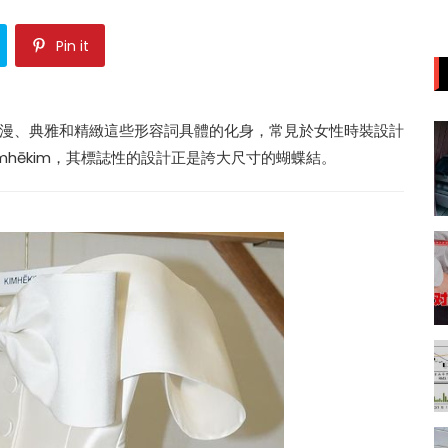
Pin it
漫、典雅和精緻這些形容詞具體的化身，常見於女性時裝設計
mhēkim，其標誌性的設計正是誇大尺寸的蝴蝶結。