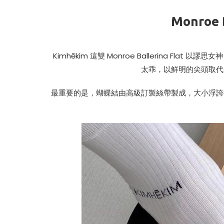
Monroe B
Kimhēkim 這雙 Monroe Ballerina Flat 
太乖，以鮮明的尖頭取代
最重要的是，蝴蝶結由高級訂製絲帶製成，大小浮誇