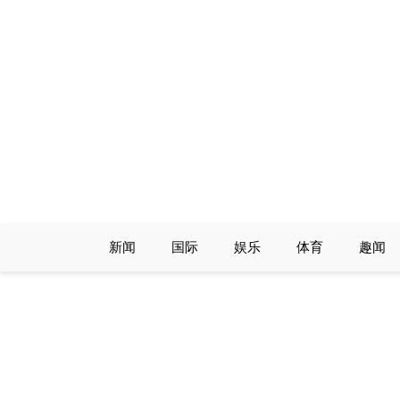
Skip
to
content
新闻
国际
娱乐
体育
趣闻