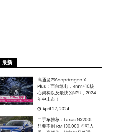
最新
高通发布Snapdragon X
Plus：面向笔电，4nm+10核
心架构以及最快的NPU，2024
年中上市！
April 27, 2024
二手车推荐：Lexus NX200t
只要不到 RM 130,000 即可入