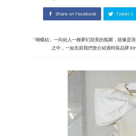
Share on Facebook
Tweet it
「蝴蝶結」一向給人一種夢幻甜美的氛圍，就像是浪
之中，一如先前我們曾介紹過時裝品牌 Ki