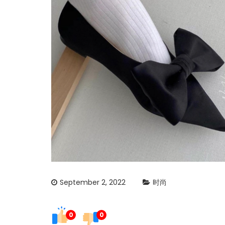
September 2, 2022
时尚
0
0