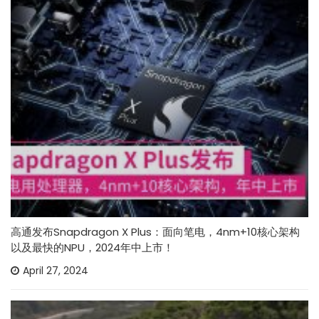
高通发布Snapdragon X Plus：面向笔电，4nm+10核心架构
以及最快的NPU，2024年中上市！
April 27, 2024