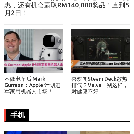
惠，还有机会赢取RM140,000奖品！直到5
月2日！
不做电车后 Mark
喜欢闻Steam Deck散热
Gurman：Apple 计划进
排气？Valve：别这样，
军家用机器人市场！
对健康不好
手机