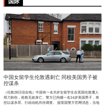
国际
中国女留学生伦敦遇刺亡 同校美国男子被
控谋杀
（伦敦28日综合电）中国有一名31岁女留学生在英国伦敦遭人
用刀刺伤，抢救无效身亡。警方已拘捕一名24岁美国男子，将
控以谋杀罪。行凶动机尚待调查。 据英国警方官网消息，当地