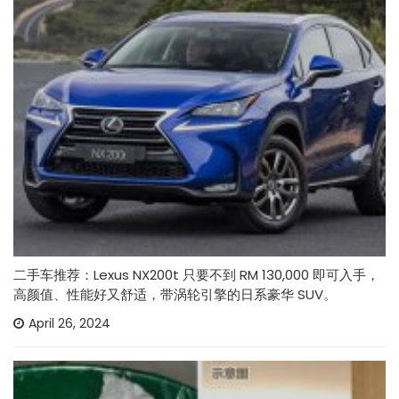
二手车推荐：Lexus NX200t 只要不到 RM 130,000 即可入手，
高颜值、性能好又舒适，带涡轮引擎的日系豪华 SUV。
April 26, 2024