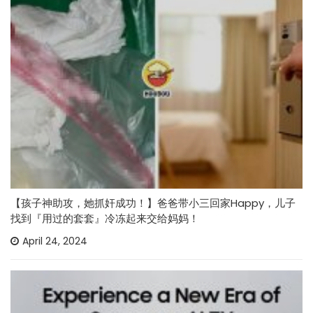
【孩子神助攻，她抓奸成功！】爸爸带小三回家Happy，儿子
找到『用过的套套』冷冻起来交给妈妈！
April 24, 2024