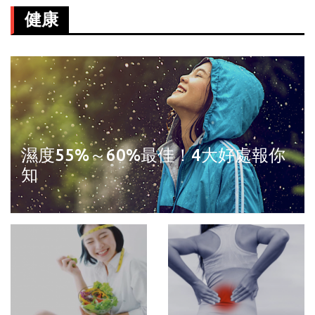
健康
濕度55%～60%最佳！4大好處報你
知