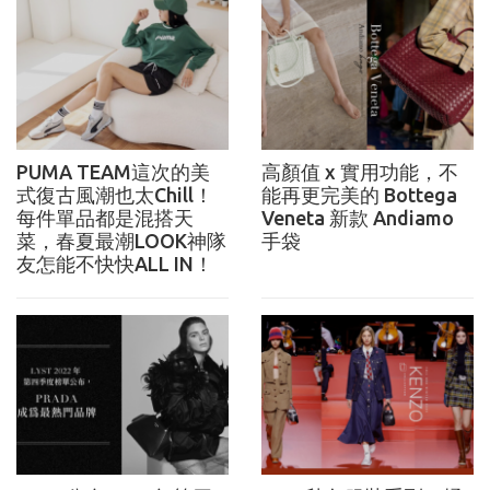
PUMA TEAM這次的美
高顏值 x 實用功能，不
式復古風潮也太Chill！
能再更完美的 Bottega
每件單品都是混搭天
Veneta 新款 Andiamo
菜，春夏最潮LOOK神隊
手袋
友怎能不快快ALL IN！