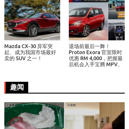
Mazda CX-30 异军突
退场前最后一舞！
起、成为我国市场最好
Proton Exora 官宣限时
卖的 SUV 之一！
优惠 RM 4,000，把握最
后机会入手宝腾 MPV。
趣闻