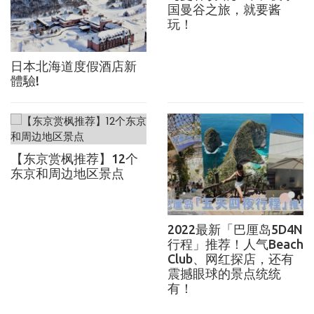
国曼谷之旅，就要酱
玩！
日本北海道度假酒店新
體驗!
【东京赏枫推荐】12个
东京和周边地区景点
2022最新「巴厘岛5D4N
行程」推荐！人气Beach
Club、网红探店，还有
震撼眼球的景点统统
有！