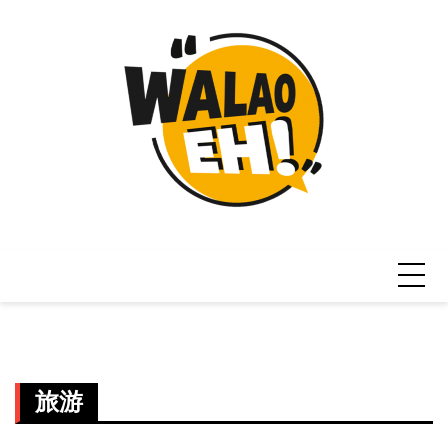
Skip
to
content
旅游