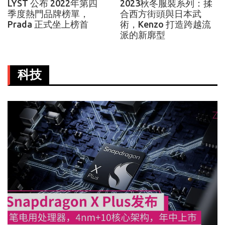
LYST 公布 2022年第四
2023秋冬服裝系列：揉
季度熱門品牌榜單，
合西方街頭與日本武
Prada 正式坐上榜首
術，Kenzo 打造跨越流
派的新廓型
科技