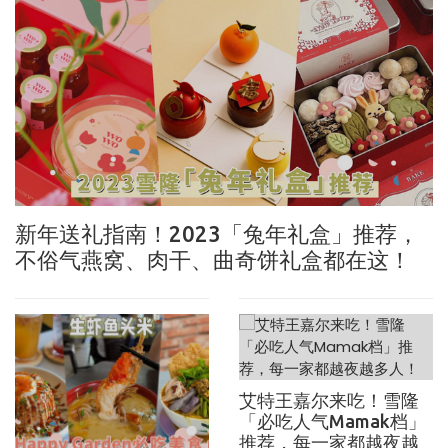
新年送礼指南！2023「兔年礼盒」推荐，
不俗气燕窝、肉干、曲奇饼礼盒都在这！
艾特王嘉尔来吃！雪隆
「必吃人气Mamak档」
推荐，每一家都越夜越