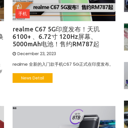
手机
realme C67 5G印度发布！天玑
换
6100+ 、6.72寸 120Hz屏幕、
5000mAh电池！售约RM787起
December 23, 2023
是
realme 全新的入门款手机C67 5G正式在印度发布。
y
News Detail