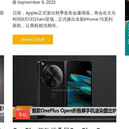
September 9, 2023
池容
日前，Apple正式发出秋季发布会邀请函，将会在大马
时间9月13日1am登场，正式推出全新iPhone 15系列
新机，让果粉相当期待。
迈亚密网球公开
赛 郑钦文 王欣
News Detail
瑜闯32强
手机