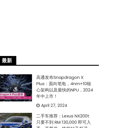
最新
高通发布Snapdragon X
Plus：面向笔电，4nm+10核
心架构以及最快的NPU，2024
年中上市！
April 27, 2024
二手车推荐：Lexus NX200t
只要不到 RM 130,000 即可入