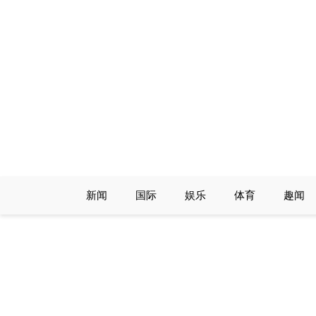
Skip
to
content
新闻
国际
娱乐
体育
趣闻