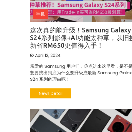
手机
这次真的能升级！Samsung Galaxy
S24系列影像+AI功能太种草，以旧
新省RM650更值得入手！
April 12, 2024
亲爱的 Samsung 用户们，你点进来这里看，是不
想要找出到底为什么要升级成最新 Samsung Galax
S24 系列的理由呢！
News Detail