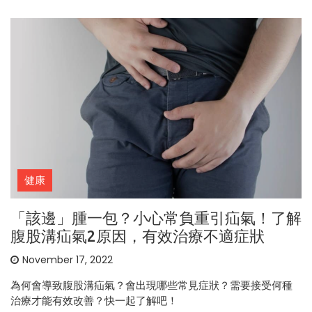
健康
「該邊」腫一包？小心常負重引疝氣！了解
腹股溝疝氣2原因，有效治療不適症狀
November 17, 2022
為何會導致腹股溝疝氣？會出現哪些常見症狀？需要接受何種
治療才能有效改善？快一起了解吧！