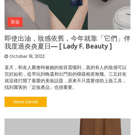
美妆
即使出油，妝感依舊，今年就靠「它們」伴
我度過炎炎夏日— [ Lady F. Beauty ]
October 18, 2022
某天，和友人聚會時被她的妝容震懾到，真的有人的妝感可以
完好如初，從早玩到晚還和出門前的模樣相差無幾。三五好友
就這樣打開了最愛的美妝話題，原來不只需要借助上妝工具，
找到厲害的「定妝產品」也很重要。
News Detail