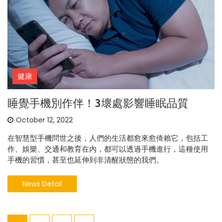
健康
睡覺手機別作伴！3壞處影響睡眠品質
October 12, 2022
在智慧型手機問世之後，人們的生活都愈來愈倚賴它，包括工
作、娛樂、交通和教育在內，都可以透過手機進行，這種使用
手機的習慣，甚至也延伸到非清醒狀態的我們。
News Detail