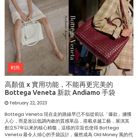
时尚
高顏值 x 實用功能，不能再更完美的
Bottega Veneta 新款 Andiamo 手袋
February 22, 2023
Bottega Veneta 現在走的路線早已不似從前以「爆款」擄獲
人心，而是改以低調內斂的質感單品，搭載卓越工藝，展演其
創立57年以來的核心精髓，這樣的宗旨也使得 Bottega
Veneta 最令人傾心的手袋設計，儼然成為 Old Money 風的代