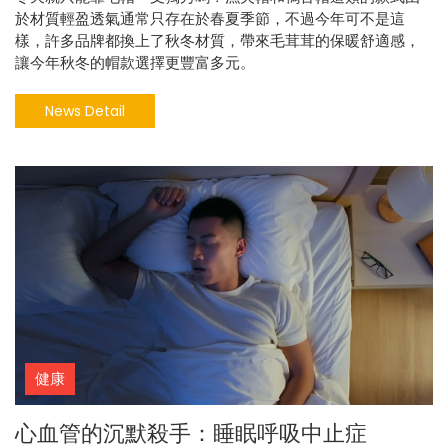
於材質輕盈透氣通常只存在於春夏季節，不過今年可不是這
樣，許多品牌都換上了秋冬材質，帶來毛茸茸的保暖舒適感，
讓今年秋冬的帽款選擇更豐富多元。
News Detail
健康
心血管的沉默殺手：睡眠呼吸中止症