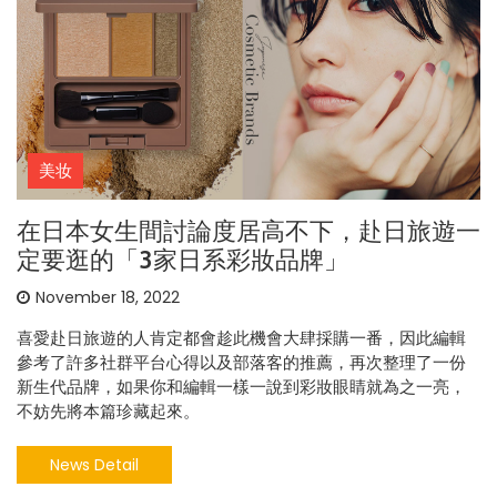
美妆
在日本女生間討論度居高不下，赴日旅遊一
定要逛的「3家日系彩妝品牌」
November 18, 2022
喜愛赴日旅遊的人肯定都會趁此機會大肆採購一番，因此編輯
參考了許多社群平台心得以及部落客的推薦，再次整理了一份
新生代品牌，如果你和編輯一樣一說到彩妝眼睛就為之一亮，
不妨先將本篇珍藏起來。
News Detail