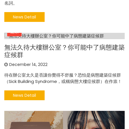
名詞。
News Detail
健康
無法久待大樓辦公室？你可能中了病態建築
症候群
December 14, 2022
待在辦公室太久是否讓你覺得不舒服？恐怕是病態建築症候群
（Sick Building Syndrome，或稱病態大樓症候群）在作祟！
News Detail