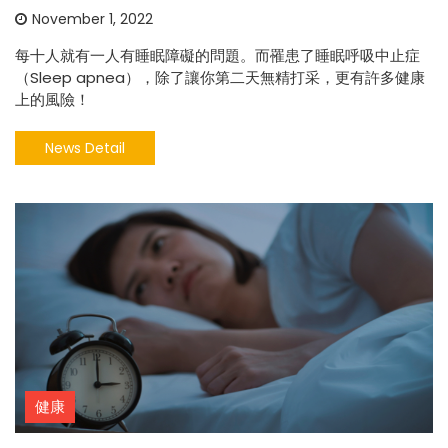
November 1, 2022
每十人就有一人有睡眠障礙的問題。而罹患了睡眠呼吸中止症
（Sleep apnea），除了讓你第二天無精打采，更有許多健康
上的風險！
News Detail
健康