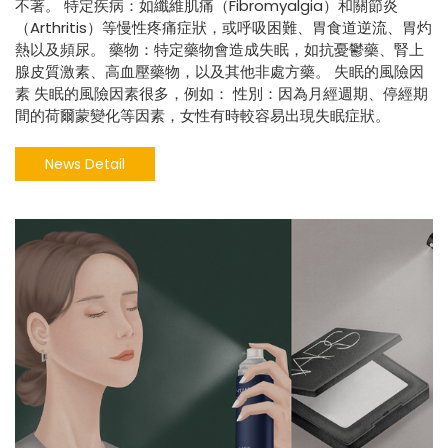
不著。 特定疾病：如纖維肌痛（Fibromyalgia）和關節炎
（Arthritis）等慢性疼痛症狀，或呼吸困難、胃食道逆流、胃灼
熱以及頻尿。 藥物：特定藥物會造成失眠，如抗憂鬱藥、腎上
腺皮質激素、高血壓藥物，以及其他非處方藥。 失眠的風險因
素 失眠的風險因素很多，例如： 性別：因為月經週期、停經期
間的荷爾蒙變化等因素，女性有時較容易出現失眠症狀。
News Detail