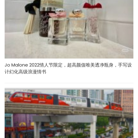
Jo Malone 2022情人节限定，超高颜值唯美透净瓶身，手写设
计幻化高级浪漫情书