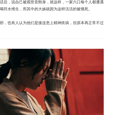
话后，说自己被观世音附身，就这样，一家六口每个人都遭遇
喝符水维生，而其中的大姊就因为这样活活的被饿死。
邪，也有人认为他们是接连患上精神疾病，但原本再正常不过