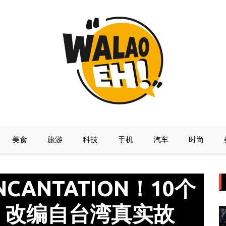
美食
旅游
科技
手机
汽车
时尚
NCANTATION！10个
！改编自台湾真实故