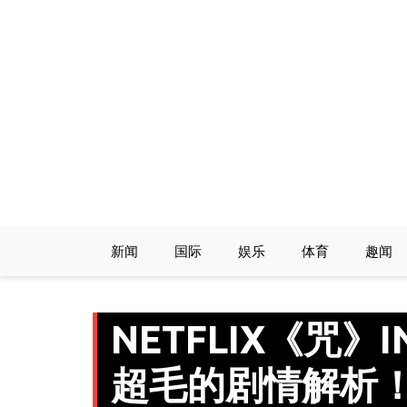
Skip
to
content
新闻
国际
娱乐
体育
趣闻
NETFLIX《咒》I
超毛的剧情解析