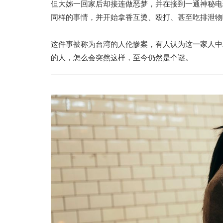
但大姊一回家后却接连做恶梦，并在接到一通神秘电
同样的事情，并开始拿香互烫、殴打、甚至吃排泄物
这件事被称为台湾的人伦惨案，有人认为这一家人中
的人，怎么会突然这样，至今仍然是个谜。