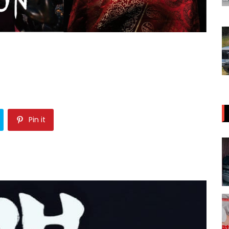
Pin it