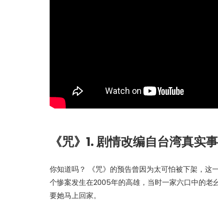
《咒》1. 剧情改编自台湾真实
你知道吗？ 《咒》的预告曾因为太可怕被下架，这
个惨案发生在2005年的高雄，当时一家六口中的
要她马上回家。