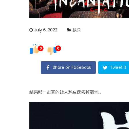
July 6, 2022
娱乐
0
0
Share on Facebook
Tweet it
结局那一击真的让人鸡皮疙瘩掉满地…