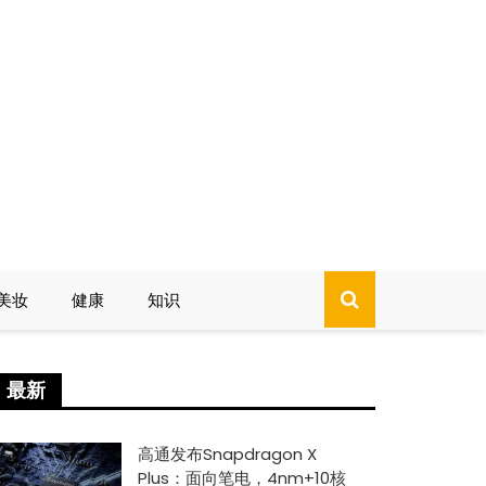
美妆
健康
知识
最新
高通发布Snapdragon X
Plus：面向笔电，4nm+10核