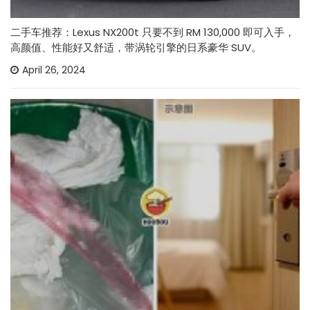
二手车推荐：Lexus NX200t 只要不到 RM 130,000 即可入手，
高颜值、性能好又舒适，带涡轮引擎的日系豪华 SUV。
April 26, 2024