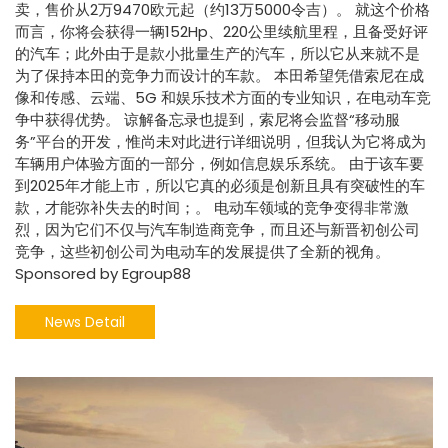
卖，售价从2万9470欧元起（约13万5000令吉）。 就这个价格
而言，你将会获得一辆152Hp、220公里续航里程，且备受好评
的汽车；此外由于是款小批量生产的汽车，所以它从来就不是
为了保持本田的竞争力而设计的车款。 本田希望凭借索尼在成
像和传感、云端、5G 和娱乐技术方面的专业知识，在电动车竞
争中获得优势。 谅解备忘录也提到，索尼将会监督“移动服
务”平台的开发，惟尚未对此进行详细说明，但我认为它将成为
车辆用户体验方面的一部分，例如信息娱乐系统。 由于该车要
到2025年才能上市，所以它真的必须是创新且具有突破性的车
款，才能弥补失去的时间；。 电动车领域的竞争变得非常激
烈，因为它们不仅与汽车制造商竞争，而且还与新晋初创公司
竞争，这些初创公司为电动车的发展提供了全新的视角。
Sponsored by Egroup88
News Detail