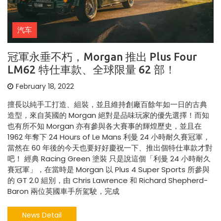
汽车
冠軍永垂不朽，Morgan 推出 Plus Four
LM62 特仕車款、全球限量 62 部！
February 18, 2022
擅長以純手工打造、組裝，並且維持創廠百餘年如一日的古典
造型，來自英國的 Morgan 絕對是品味玩家的優先選擇！而知
也有所不知 Morgan 亦有參與各大賽事的輝煌歷史，並且在
1962 年奪下 24 Hours of Le Mans 利曼 24 小時耐久賽冠軍，
當然在 60 年後的今天也要好好慶祝一下、推出個特仕車款才對
吧！ 經典 Racing Green 塗裝 只是說這個「利曼 24 小時耐久
賽冠軍」，在當時是 Morgan 以 Plus 4 Super Sports 所參與
的 GT 2.0 組別，由 Chris Lawrence 和 Richard Shepherd-
Baron 兩位英國車手所駕駛，完成
News Detail