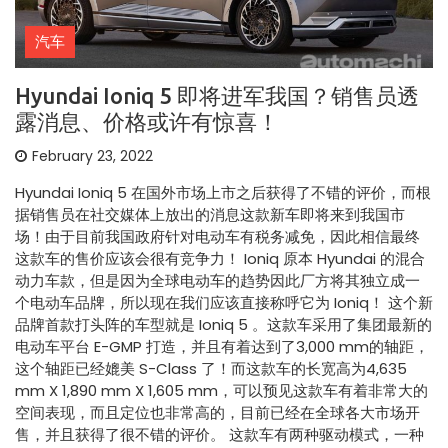
汽车
Hyundai Ioniq 5 即将进军我国？销售员透
露消息、价格或许有惊喜！
February 23, 2022
Hyundai Ioniq 5 在国外市场上市之后获得了不错的评价，而根
据销售员在社交媒体上放出的消息这款新车即将来到我国市
场！由于目前我国政府针对电动车有税务减免，因此相信最终
这款车的售价应该会很有竞争力！ Ioniq 原本 Hyundai 的混合
动力车款，但是因为全球电动车的趋势因此厂方将其独立成一
个电动车品牌，所以现在我们应该直接称呼它为 Ioniq！ 这个新
品牌首款打头阵的车型就是 Ioniq 5 。这款车采用了集团最新的
电动车平台 E-GMP 打造，并且有着达到了3,000 mm的轴距，
这个轴距已经媲美 S-Class 了！而这款车的长宽高为4,635
mm X 1,890 mm X 1,605 mm，可以预见这款车有着非常大的
空间表现，而且定位也非常高的，目前已经在全球各大市场开
售，并且获得了很不错的评价。 这款车有两种驱动模式，一种