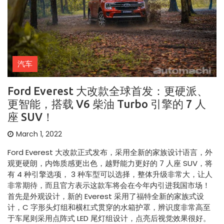
汽车
Ford Everest 大改款全球首发：更硬派、
更智能，搭载 V6 柴油 Turbo 引擎的 7 人
座 SUV！
March 1, 2022
Ford Everest 大改款正式发布，采用全新的家族设计语言，外
观更硬朗，内饰质感更出色，越野能力更好的 7 人座 SUV，将
有 4 种引擎选项， 3 种车型可以选择，整体升级非常大，让人
非常期待，而且官方表示这款车将会在今年内引进我国市场！
首先是外观设计，新的 Everest 采用了福特全新的家族式设
计，C 字形头灯组和横杠式贯穿的水箱护罩，辨识度非常高至
于车尾则采用点阵式 LED 尾灯组设计，点亮后视觉效果很好。