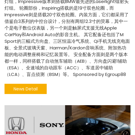
灯组，Impressive版本则搭载BMW最先进的Laserlight镭射头
灯组。 轮圈部份，Inspiring搭载的是19寸双色轮圈，而
Impressive则是搭载20寸双色轮圈。内装方面，它们都采用了
借鉴自3系列的中控台设计，分别有两组12.3寸的荧幕，其中一
个是电子数位仪表版，另一个则是触屏式支援无线Apple
CarPlay和Android Auto的影音主机。 其它配备还包括了M
Sport的三幅式方向盘、三区恒温冷气系统、Qi手机无线充电面
板、全景式玻璃天窗、Harman/Kardon音响系统、附加热功
能的电动调整座椅和记忆装置等。 安全配备方面则是两个版本
都一样，同样搭载了自动煞车辅助（AEB）、方向盘闪避1辅助
（ESA）、全速域的自动跟车（ACC）、车道居中辅助
（LCA）、盲点侦测（BSM）等。 Sponsored by Egroup88
News Detail