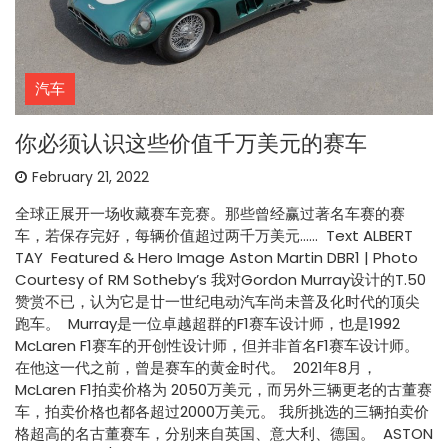
汽车
你必须认识这些价值千万美元的赛车
February 21, 2022
全球正展开一场收藏赛车竞赛。那些曾经赢过著名车赛的赛
车，若保存完好，每辆价值超过两千万美元…… Text ALBERT
TAY Featured & Hero Image Aston Martin DBR1 | Photo
Courtesy of RM Sotheby’s 我对Gordon Murray设计的T.50
赞赏不已，认为它是廿一世纪电动汽车尚未普及化时代的顶尖
跑车。 Murray是一位卓越超群的F1赛车设计师，也是1992
McLaren F1赛车的开创性设计师，但并非首名F1赛车设计师。
在他这一代之前，曾是赛车的黄金时代。 2021年8月，
McLaren F1拍卖价格为 2050万美元，而另外三辆更老的古董赛
车，拍卖价格也都各超过2000万美元。 我所挑选的三辆拍卖价
格超高的名古董赛车，分别来自英国、意大利、德国。 ASTON