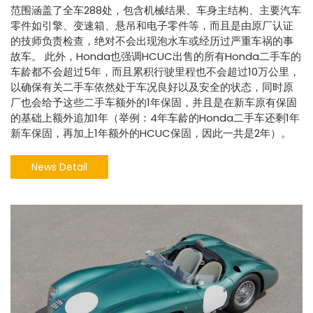
范围涵盖了全车288处，包含机械结果、车身主结构、主要汽车
零件如引擎、变速箱、悬吊和电子零件等，而且是由原厂认证
的技师负责检查，绝对不会出现泡水车或经历过严重车祸的事
故车。 此外，Honda也强调HCUC出售的所有Honda二手车的
车龄都不会超过5年，而且累积行驶里程也不会超过10万公里，
以确保有关二手车依然处于车况良好以及安全的状态，同时原
厂也会给予这些二手车额外的1年保固，并且是在新车原有保固
的基础上额外追加1年（举例：4年车龄的Honda二手车还剩1年
新车保固，再加上1年额外的HCUC保固，因此一共是2年）。
News Detail