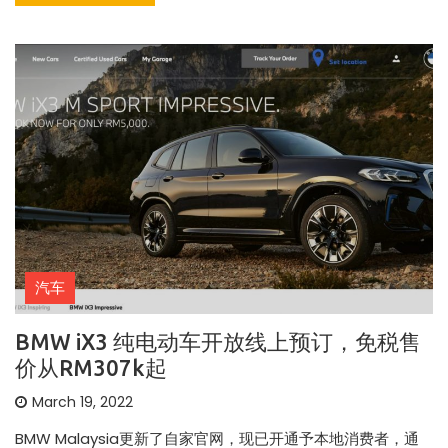
汽车
BMW iX3 纯电动车开放线上预订，免税售
价从RM307k起
March 19, 2022
BMW Malaysia更新了自家官网，现已开通予本地消费者，通