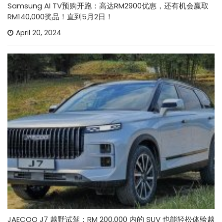
Samsung AI TV预购开跑：高达RM2900优惠，还有机会赢取
RM140,000奖品！直到5月2日！
April 20, 2024
JAECOO J7 越野试驾：RM 200,000 内的 SUV 也能轻松体验越