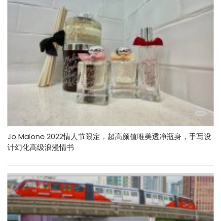
Jo Malone 2022情人节限定，超高颜值唯美透净瓶身，手写设
计幻化高级浪漫情书