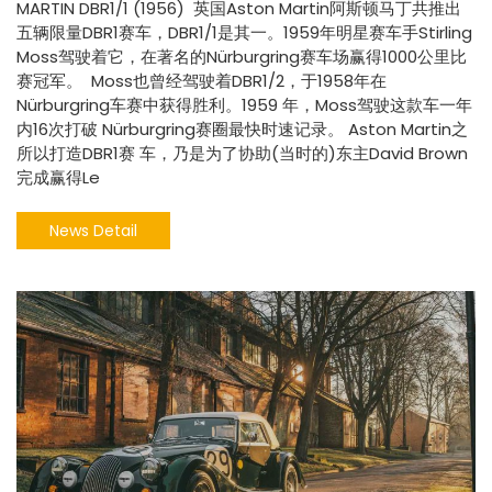
MARTIN DBR1/1 (1956) 英国Aston Martin阿斯顿马丁共推出
五辆限量DBR1赛车，DBR1/1是其一。1959年明星赛车手Stirling
Moss驾驶着它，在著名的Nürburgring赛车场赢得1000公里比
赛冠军。 Moss也曾经驾驶着DBR1/2，于1958年在
Nürburgring车赛中获得胜利。1959 年，Moss驾驶这款车一年
内16次打破 Nürburgring赛圈最快时速记录。 Aston Martin之
所以打造DBR1赛 车，乃是为了协助(当时的)东主David Brown
完成赢得Le
News Detail