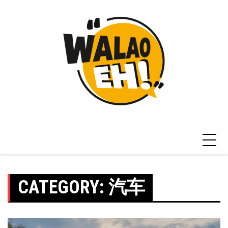
Skip
to
content
CATEGORY:
汽车