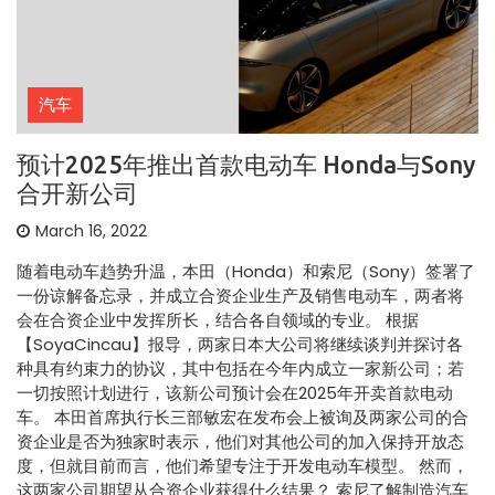
汽车
预计2025年推出首款电动车 Honda与Sony
合开新公司
March 16, 2022
随着电动车趋势升温，本田（Honda）和索尼（Sony）签署了
一份谅解备忘录，并成立合资企业生产及销售电动车，两者将
会在合资企业中发挥所长，结合各自领域的专业。 根据
【SoyaCincau】报导，两家日本大公司将继续谈判并探讨各
种具有约束力的协议，其中包括在今年内成立一家新公司；若
一切按照计划进行，该新公司预计会在2025年开卖首款电动
车。 本田首席执行长三部敏宏在发布会上被询及两家公司的合
资企业是否为独家时表示，他们对其他公司的加入保持开放态
度，但就目前而言，他们希望专注于开发电动车模型。 然而，
这两家公司期望从合资企业获得什么结果？ 索尼了解制造汽车