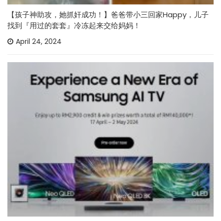
【孩子神助攻，她抓奸成功！】爸爸带小三回家Happy，儿子
找到『用过的套套』冷冻起来交给妈妈！
April 24, 2024