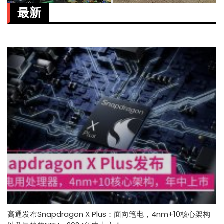
最新
高通发布Snapdragon X Plus：面向笔电，4nm+10核心架构