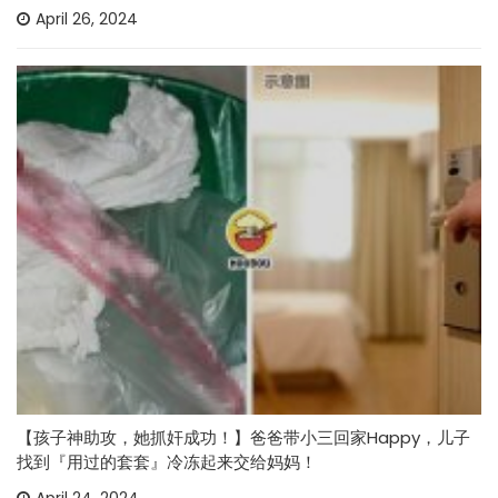
April 26, 2024
【孩子神助攻，她抓奸成功！】爸爸带小三回家Happy，儿子
找到『用过的套套』冷冻起来交给妈妈！
April 24, 2024