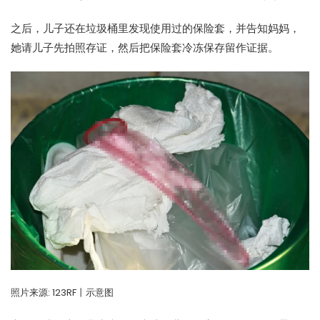
之后，儿子还在垃圾桶里发现使用过的保险套，并告知妈妈，
她请儿子先拍照存证，然后把保险套冷冻保存留作证据。
照片来源:
123RF丨示意图