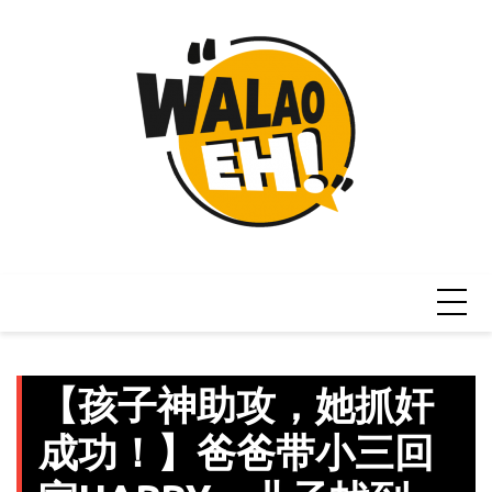
Skip
to
content
【孩子神助攻，她抓奸
成功！】爸爸带小三回