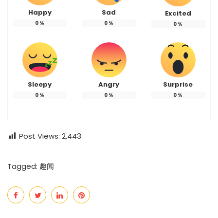
Happy
Sad
Excited
0
%
0
%
0
%
Sleepy
Angry
Surprise
0
%
0
%
0
%
Post Views:
2,443
Tagged:
趣闻