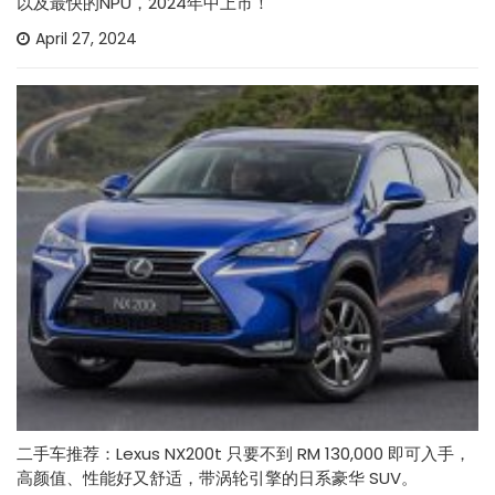
以及最快的NPU，2024年中上市！
April 27, 2024
二手车推荐：Lexus NX200t 只要不到 RM 130,000 即可入手，
高颜值、性能好又舒适，带涡轮引擎的日系豪华 SUV。