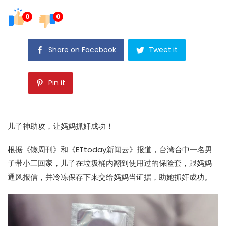
0
0
Share on Facebook
Tweet it
Pin it
儿子神助攻，让妈妈抓奸成功！
根据
《镜周刊》
和
《ETtoday新闻云》
报道，台湾台中一名男
子带小三回家，儿子在垃圾桶内翻到使用过的保险套，跟妈妈
通风报信，并冷冻保存下来交给妈妈当证据，助她抓奸成功。