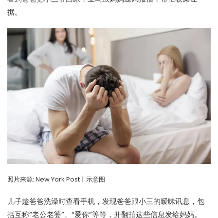
据。
照片来源:
New York Post丨示意图
儿子趁爸爸洗澡时查看手机，发现爸爸跟小三的暧昧讯息，包
括互称“老公老婆”、“爱你”等等，并翻拍这些信息发给妈妈。