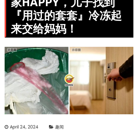
家HAPPY，儿子找到
『用过的套套』冷冻起
来交给妈妈！
April 24, 2024
趣闻