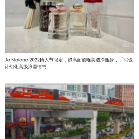
Jo Malone 2022情人节限定，超高颜值唯美透净瓶身，手写设
计幻化高级浪漫情书