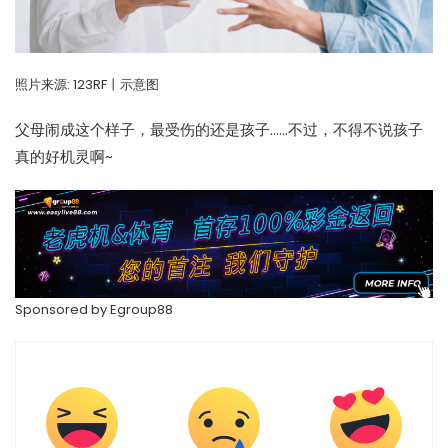
照片来源:
123RF丨示意图
父母闹成这个样子，最受伤的还是孩子……不过，不得不说孩子
真的好机灵啊~
Sponsored by
Egroup88