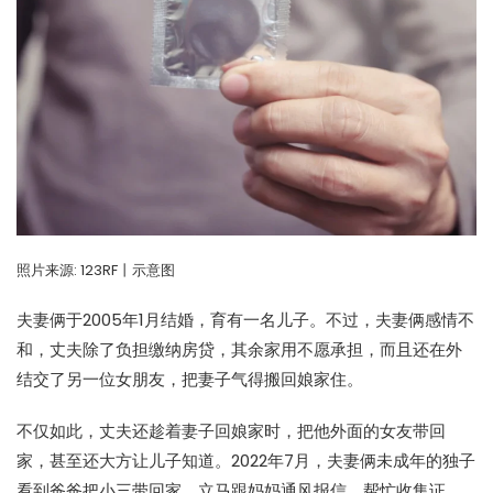
照片来源:
123RF丨示意图
夫妻俩于2005年1月结婚，育有一名儿子。不过，夫妻俩感情不
和，丈夫除了负担缴纳房贷，其余家用不愿承担，而且还在外
结交了另一位女朋友，把妻子气得搬回娘家住。
不仅如此，丈夫还趁着妻子回娘家时，把他外面的女友带回
家，甚至还大方让儿子知道。2022年7月，夫妻俩未成年的独子
看到爸爸把小三带回家，立马跟妈妈通风报信，帮忙收集证