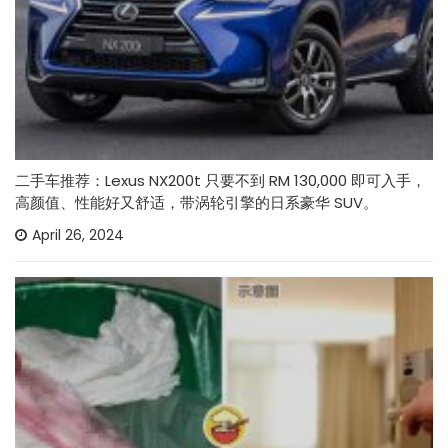
二手车推荐：Lexus NX200t 只要不到 RM 130,000 即可入手，
高颜值、性能好又舒适，带涡轮引擎的日系豪华 SUV。
April 26, 2024