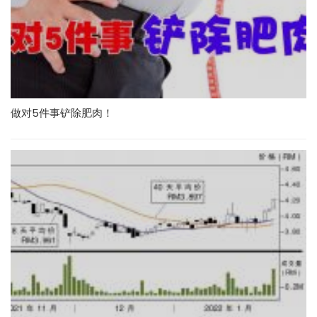
做对5件事铲除肥肉！