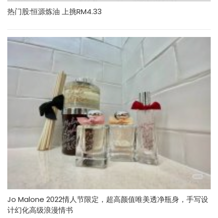
热门股:恒源炼油 上挑RM4.33
Jo Malone 2022情人节限定，超高颜值唯美透净瓶身，手写设
计幻化高级浪漫情书