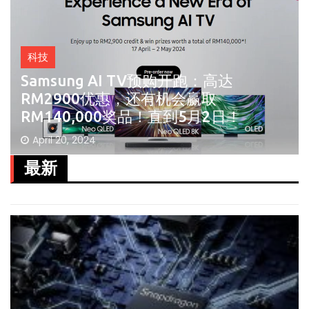
科技
Samsung AI TV预购开跑：高达
RM2900优惠，还有机会赢取
RM140,000奖品！直到5月2日！
April 20, 2024
最新