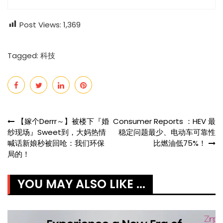
Post Views:
1,369
Tagged:
科技
Post
【嫁个Derrr～】被楼下『婚
Consumer Reports ：HEV 最
纱现场』Sweet到，大妈热情
稳定问题最少、电动车可靠性
navigation
喊话新娘秒被回呛：我们环保
比燃油低75%！
局的！
YOU MAY ALSO LIKE ...