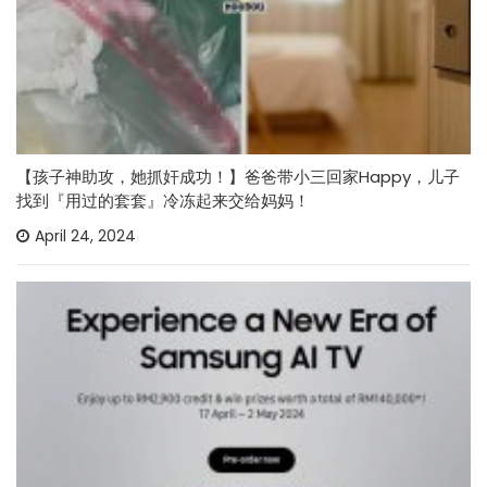
【孩子神助攻，她抓奸成功！】爸爸带小三回家Happy，儿子
找到『用过的套套』冷冻起来交给妈妈！
April 24, 2024