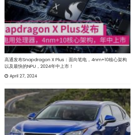
高通发布Snapdragon X Plus：面向笔电，4nm+10核心架构
以及最快的NPU，2024年中上市！
April 27, 2024