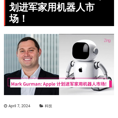
划进军家用机器人市
场！
April 7, 2024
科技