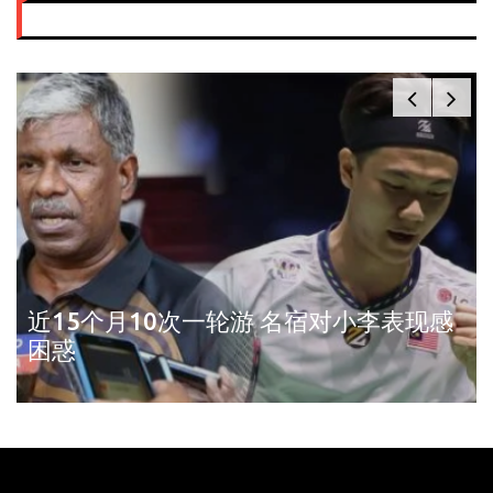
近15个月10次一轮游 名宿对小李表现感
困惑