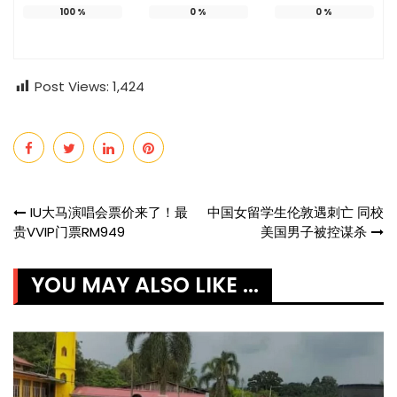
100
%
0
%
0
%
Post Views:
1,424
Post
IU大马演唱会票价来了！最
中国女留学生伦敦遇刺亡 同校
贵VVIP门票RM949
美国男子被控谋杀
navigation
YOU MAY ALSO LIKE ...