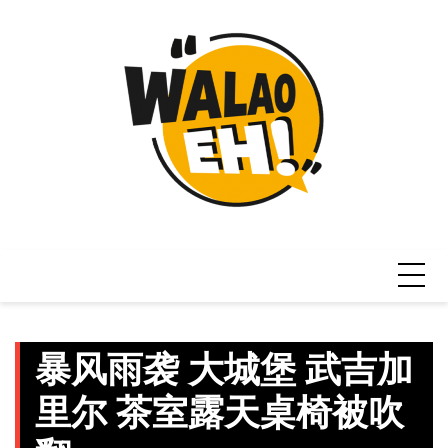
Skip
to
content
暴风雨袭 大城堡 武吉加
里尔 茶室露天桌椅被吹