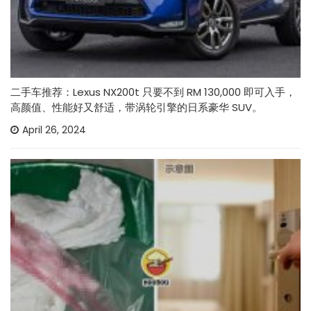
二手车推荐：Lexus NX200t 只要不到 RM 130,000 即可入手，
高颜值、性能好又舒适，带涡轮引擎的日系豪华 SUV。
April 26, 2024