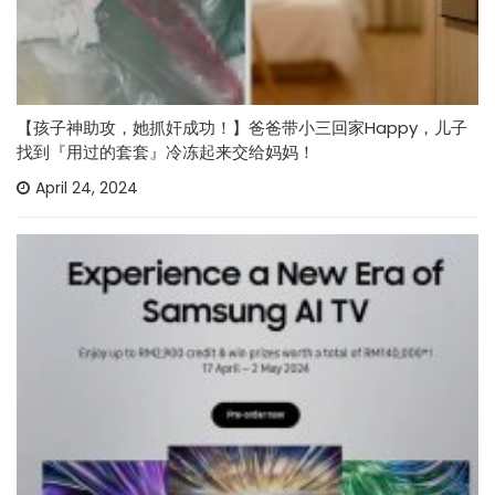
【孩子神助攻，她抓奸成功！】爸爸带小三回家Happy，儿子
找到『用过的套套』冷冻起来交给妈妈！
April 24, 2024