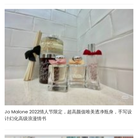
Jo Malone 2022情人节限定，超高颜值唯美透净瓶身，手写设
计幻化高级浪漫情书