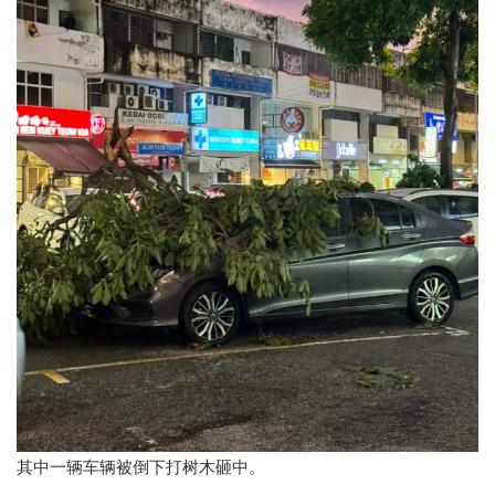
其中一辆车辆被倒下打树木砸中。