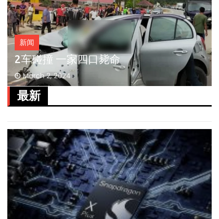
新闻
2车碰撞 一家四口毙命
March 2, 2024
最新