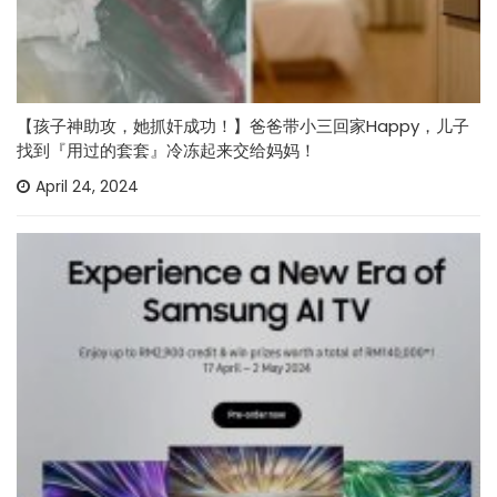
【孩子神助攻，她抓奸成功！】爸爸带小三回家Happy，儿子
找到『用过的套套』冷冻起来交给妈妈！
April 24, 2024