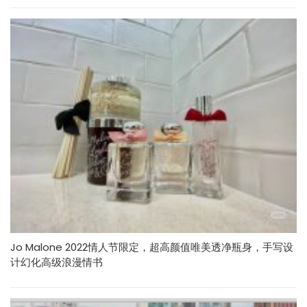
Jo Malone 2022情人节限定，超高颜值唯美透净瓶身，手写设
计幻化高级浪漫情书