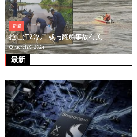
新闻
拉让江2浮尸 或与翻船事故有关
March 9, 2024
最新