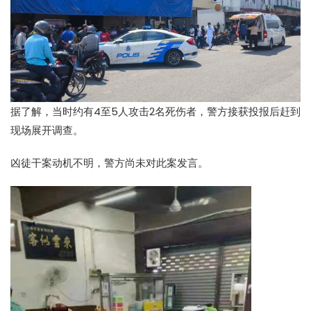
据了解，当时约有4至5人攻击2名死伤者，警方接获投报后赶到
现场展开调查。
凶徒干案动机不明，警方尚未对此案发言。