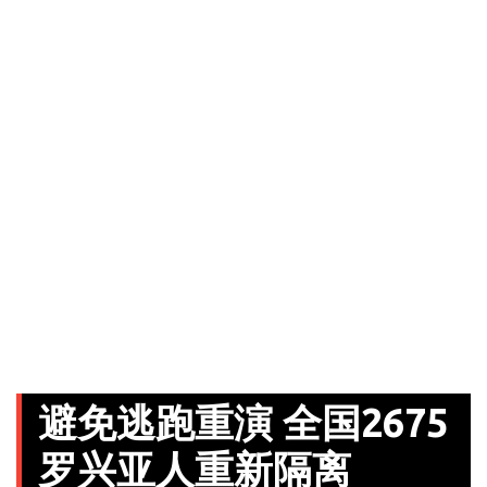
避免逃跑重演 全国2675
罗兴亚人重新隔离