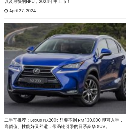
以及最快的NPU，2024年中上市！
April 27, 2024
二手车推荐：Lexus NX200t 只要不到 RM 130,000 即可入手，
高颜值、性能好又舒适，带涡轮引擎的日系豪华 SUV。