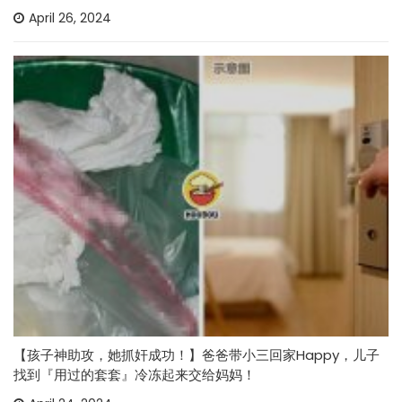
April 26, 2024
【孩子神助攻，她抓奸成功！】爸爸带小三回家Happy，儿子
找到『用过的套套』冷冻起来交给妈妈！