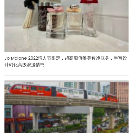
Jo Malone 2022情人节限定，超高颜值唯美透净瓶身，手写设
计幻化高级浪漫情书