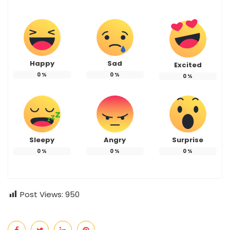
Happy
Sad
Excited
0
%
0
%
0
%
Sleepy
Angry
Surprise
0
%
0
%
0
%
Post Views:
950