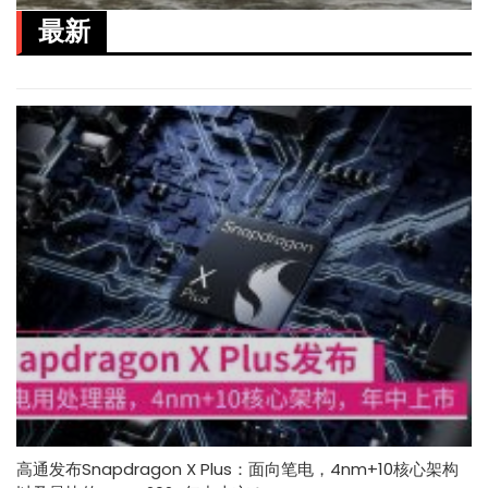
最新
高通发布Snapdragon X Plus：面向笔电，4nm+10核心架构