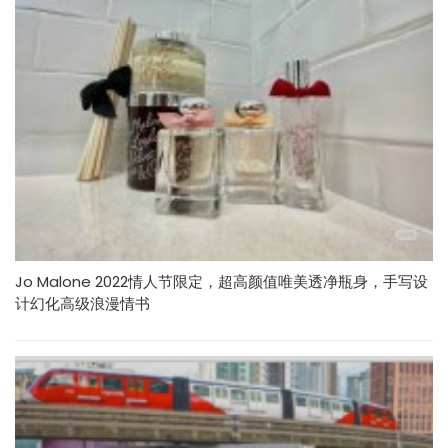
Jo Malone 2022情人节限定，超高颜值唯美透净瓶身，手写设
计幻化高级浪漫情书