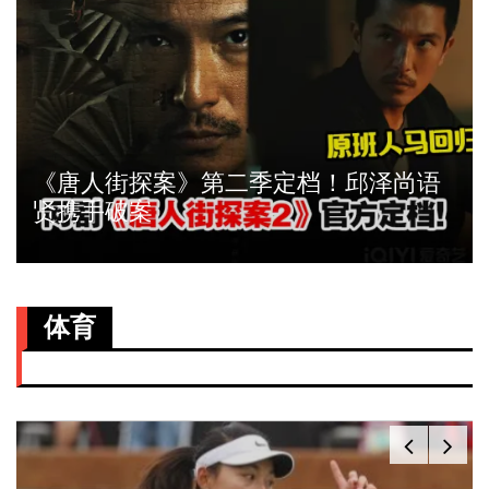
《唐人街探案》第二季定档！邱泽尚语
贤携手破案
体育