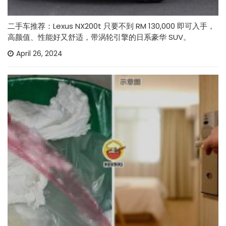
二手车推荐：Lexus NX200t 只要不到 RM 130,000 即可入手，
高颜值、性能好又舒适，带涡轮引擎的日系豪华 SUV。
April 26, 2024