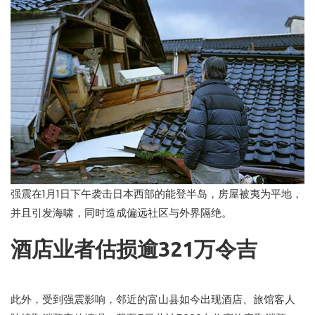
强震在1月1日下午袭击日本西部的能登半岛，房屋被夷为平地，
并且引发海啸，同时造成偏远社区与外界隔绝。
酒店业者估损逾321万令吉
此外，受到强震影响，邻近的富山县如今出现酒店、旅馆客人