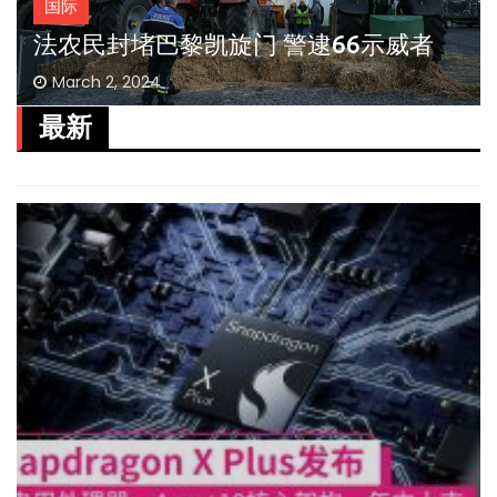
国际
法农民封堵巴黎凯旋门 警逮66示威者
March 2, 2024
最新