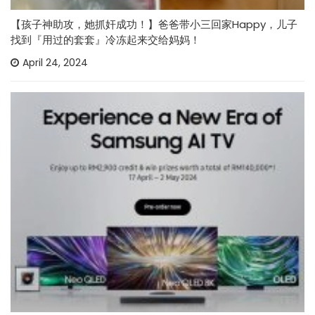
【孩子神助攻，她抓奸成功！】爸爸带小三回家Happy，儿子
找到『用过的套套』冷冻起来交给妈妈！
April 24, 2024