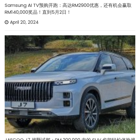
Samsung AI TV预购开跑：高达RM2900优惠，还有机会赢取
RM140,000奖品！直到5月2日！
April 20, 2024
JAECOO J7 越野试驾：RM 200,000 内的 SUV 也能轻松体验越