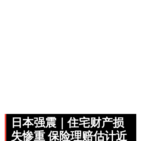
日本强震｜住宅财产损
失惨重 保险理赔估计近