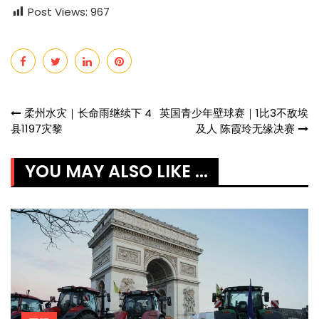
Post Views:
967
Post
柔州水灾｜长命雨继续下 4
英国青少年壁球赛｜1比3不敌埃
县1197灾黎
及人 陈霞玲无缘决赛
navigation
YOU MAY ALSO LIKE ...