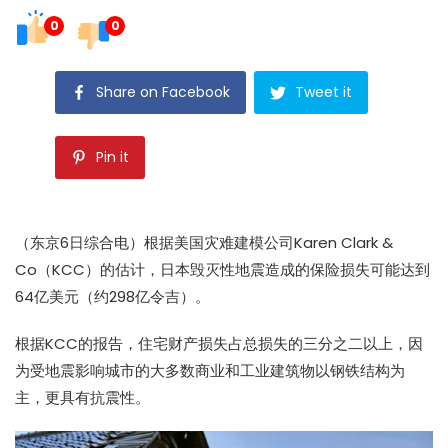
0
0
Share on Facebook
Tweet it
Pin it
（东京6日综合电）根据美国灾难建模公司Karen Clark &
Co（KCC）的估计，日本毁灭性地震造成的
保险
损失可能达到
64亿美元（约298亿令吉）。
根据KCC的报告，住宅财产损失占总损失的三分之二以上，因
为受地震影响城市的大多数商业和工业建筑物以钢铁结构为
主，更具有抗震性。