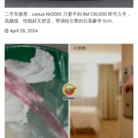
二手车推荐：Lexus NX200t 只要不到 RM 130,000 即可入手，
高颜值、性能好又舒适，带涡轮引擎的日系豪华 SUV。
April 26, 2024