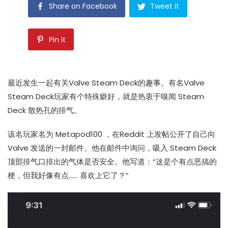
Share on Facebook
Tweet it
Pin it
最近发生一起有关Valve Steam Deck的趣事。有名Valve
Steam Deck玩家有个特殊癖好，就是热衷于嗅闻 Steam
Deck 散热孔的排气。
该名玩家名为 Metapod100 ，在Reddit 上发帖公开了自己向
Valve 发送的一封邮件。他在邮件中询问，吸入 Steam Deck
顶部排气口排出的气体是否安全。他写道：“这是个有点恶搞的
梗，但我好像有点…… 喜欢上它了？”