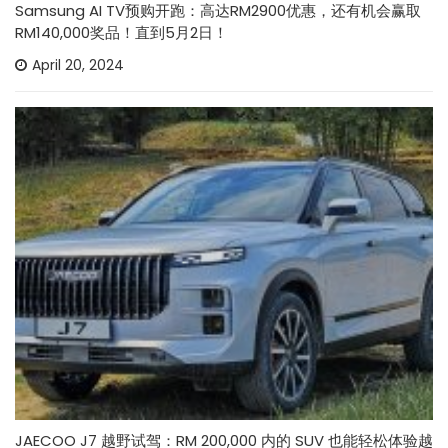
Samsung AI TV预购开跑：高达RM2900优惠，还有机会赢取
RM140,000奖品！直到5月2日！
April 20, 2024
JAECOO J7 越野试驾：RM 200,000 内的 SUV 也能轻松体验越