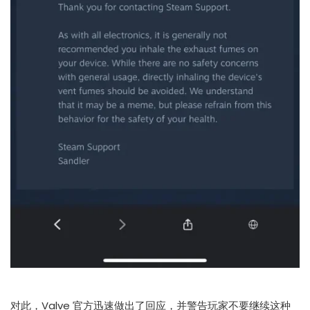
对此，Valve 官方迅速做出了回应，并警告玩家不要继续这种