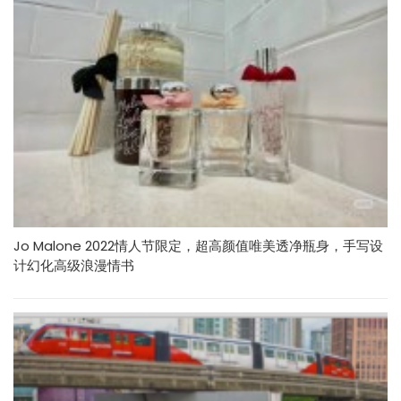
Jo Malone 2022情人节限定，超高颜值唯美透净瓶身，手写设
计幻化高级浪漫情书