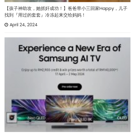
【孩子神助攻，她抓奸成功！】爸爸带小三回家Happy，儿子
找到『用过的套套』冷冻起来交给妈妈！
April 24, 2024