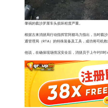
肇祸的载沙罗厘车头损坏程度严重。
根据古来消拯局行动指挥官阿都马力指出，当时载沙
通管理局（RTA）的特殊装备及工具，成功将司机
他说，在确保现场情况安全后，消拯员于上午约11时