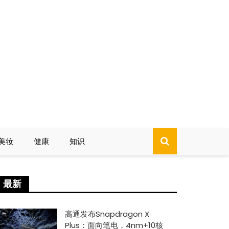
美妆
健康
知识
最新
高通发布Snapdragon X
Plus：面向笔电，4nm+10核