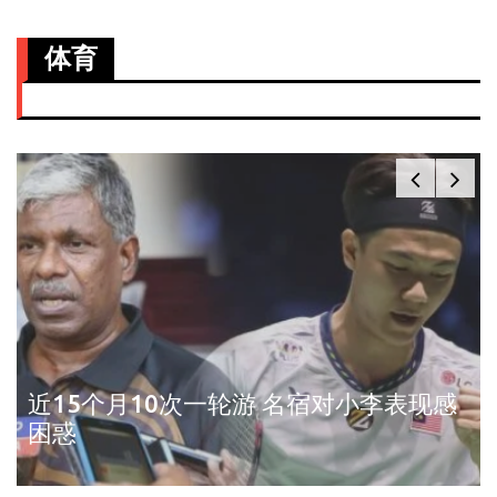
体育
近15个月10次一轮游 名宿对小李表现感
困惑