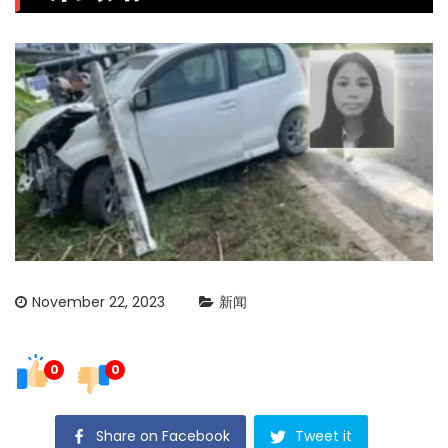
November 22, 2023
新闻
0
0
Share on Facebook
Tweet it