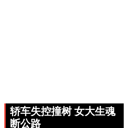
轿车失控撞树 女大生魂
断公路