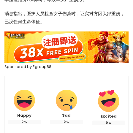
消息指出，医护人员检查女子伤势时，证实对方因头部重伤，
已没任何生命体征。
Sponsored by
Egroup88
Happy
Sad
Excited
0
%
0
%
0
%