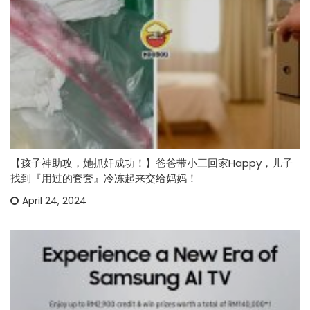
【孩子神助攻，她抓奸成功！】爸爸带小三回家Happy，儿子
找到『用过的套套』冷冻起来交给妈妈！
April 24, 2024