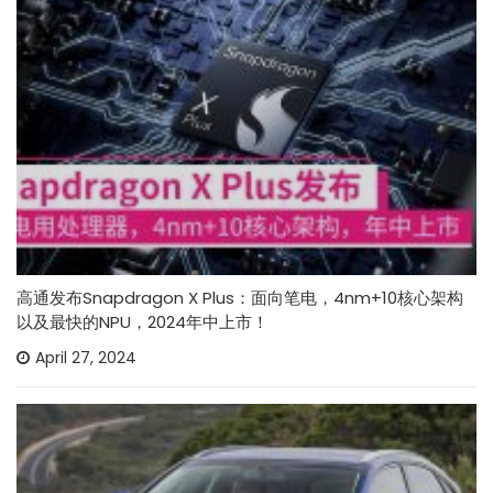
高通发布Snapdragon X Plus：面向笔电，4nm+10核心架构
以及最快的NPU，2024年中上市！
April 27, 2024