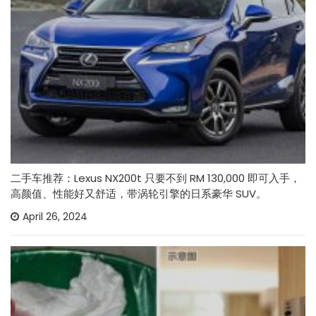
二手车推荐：Lexus NX200t 只要不到 RM 130,000 即可入手，
高颜值、性能好又舒适，带涡轮引擎的日系豪华 SUV。
April 26, 2024