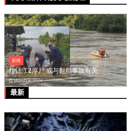
新闻
拉让江2浮尸 或与翻船事故有关
March 9, 2024
最新