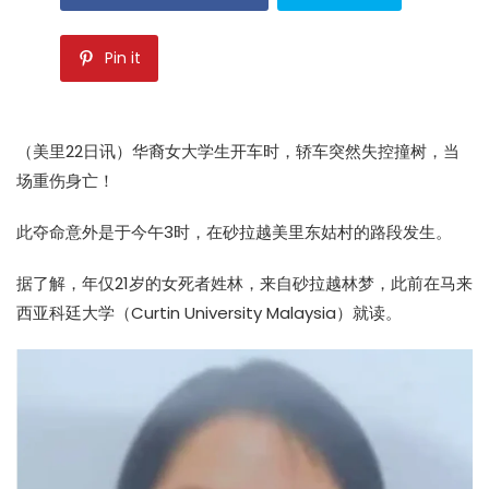
Pin it
（美里22日讯）华裔女大学生开车时，轿车突然失控撞树，当
场重伤身亡！
此夺命意外是于今午3时，在砂拉越美里东姑村的路段发生。
据了解，年仅21岁的女死者姓林，来自砂拉越林梦，此前在马来
西亚科廷大学（Curtin University Malaysia）就读。