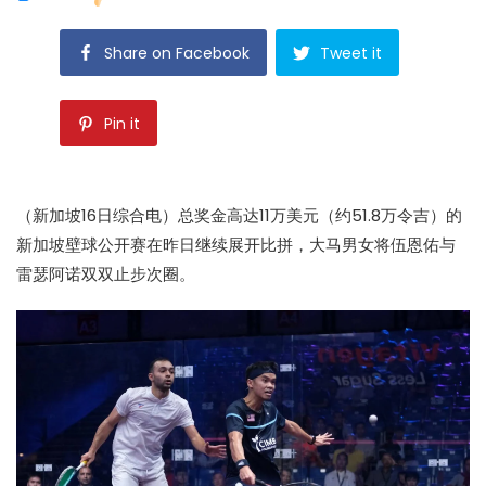
Share on Facebook
Tweet it
Pin it
（新加坡16日综合电）总奖金高达11万美元（约51.8万令吉）的
新加坡壁球公开赛
在昨日继续展开比拼，大马男女将伍恩佑与
雷瑟阿诺双双止步次圈。