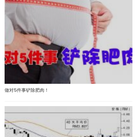
做对5件事铲除肥肉！