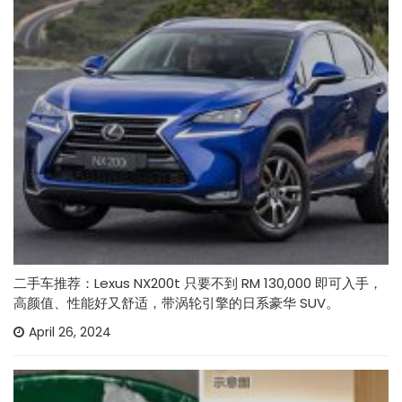
二手车推荐：Lexus NX200t 只要不到 RM 130,000 即可入手，
高颜值、性能好又舒适，带涡轮引擎的日系豪华 SUV。
April 26, 2024