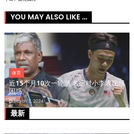
YOU MAY ALSO LIKE ...
体育
近15个月10次一轮游 名宿对小李表现感
困惑
March 7, 2024
最新