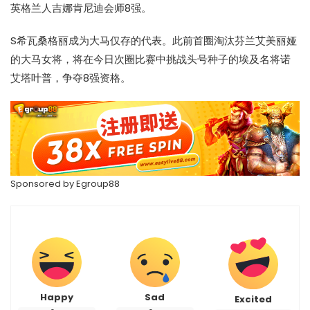
英格兰人吉娜肯尼迪会师8强。
S希瓦桑格丽成为大马仅存的代表。此前首圈淘汰芬兰艾美丽娅
的大马女将，将在今日次圈比赛中挑战头号种子的埃及名将诺
艾塔叶普，争夺8强资格。
Sponsored by
Egroup88
Happy
Sad
Excited