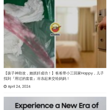
【孩子神助攻，她抓奸成功！】爸爸带小三回家Happy，儿子
找到『用过的套套』冷冻起来交给妈妈！
April 24, 2024