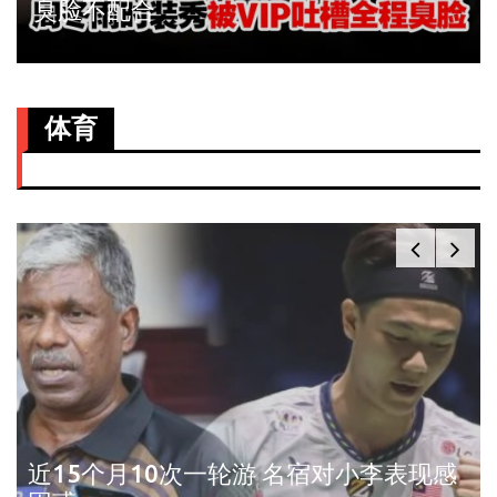
臭脸不配合
体育
近15个月10次一轮游 名宿对小李表现感