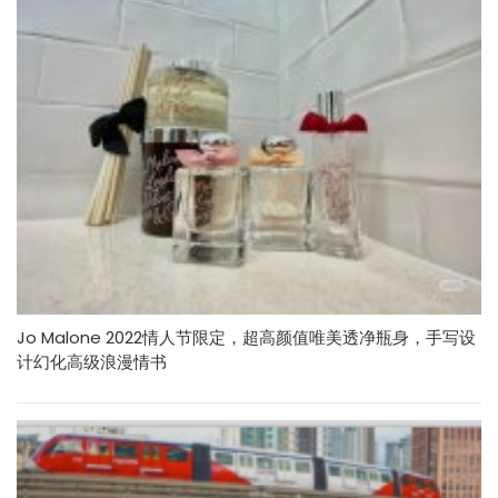
Jo Malone 2022情人节限定，超高颜值唯美透净瓶身，手写设
计幻化高级浪漫情书