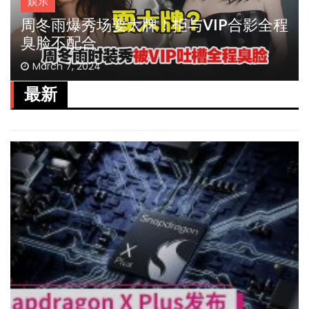
娱乐
周冬雨爆秀场耍大牌！拒与VIP合影全程
臭脸不配合
March 7, 2024
最新