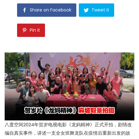
Share on Facebook
Tweet it
Pin it
八度空间2024年贺岁电视电影《龙妈精神》正式开拍，剧情改
编自真实事件，讲述一支全女班舞龙队在疫情后重新出发的故