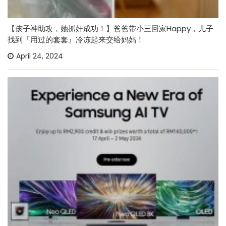
【孩子神助攻，她抓奸成功！】爸爸带小三回家Happy，儿子
找到『用过的套套』冷冻起来交给妈妈！
April 24, 2024