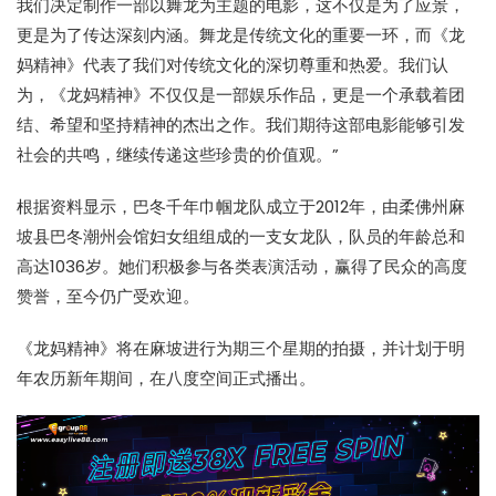
我们决定制作一部以舞龙为主题的电影，这不仅是为了应景，
更是为了传达深刻内涵。舞龙是传统文化的重要一环，而《龙
妈精神》代表了我们对传统文化的深切尊重和热爱。我们认
为，《龙妈精神》不仅仅是一部娱乐作品，更是一个承载着团
结、希望和坚持精神的杰出之作。我们期待这部电影能够引发
社会的共鸣，继续传递这些珍贵的价值观。”
根据资料显示，巴冬千年巾帼龙队成立于2012年，由柔佛州麻
坡县巴冬潮州会馆妇女组组成的一支女龙队，队员的年龄总和
高达1036岁。她们积极参与各类表演活动，赢得了民众的高度
赞誉，至今仍广受欢迎。
《龙妈精神》将在麻坡进行为期三个星期的拍摄，并计划于明
年农历新年期间，在八度空间正式播出。