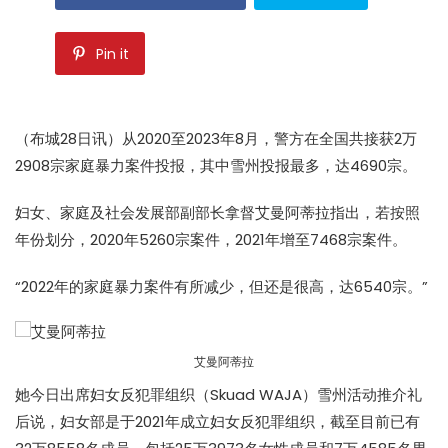
Pin it
（布城28日讯）从2020至2023年8月，警方在全国共接获2万
2908宗
家庭暴力
案件投报，其中雪州投报最多，达4690宗。
妇女、家庭及社会发展部副部长拿督艾曼阿蒂拉指出，若按照
年份划分，2020年5260宗案件，2021年增至7468宗案件。
“2022年的
家庭暴力
案件有所减少，但还是很高，达6540宗。”
艾曼阿蒂拉
她今日出席妇女反犯罪组织（Skuad WAJA）雪州活动推介礼
后说，妇女部是于2021年成立妇女反犯罪组织，截至目前已有