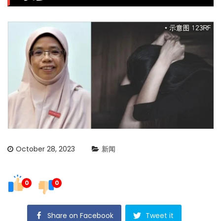
October 28, 2023
新闻
0
0
Share on Facebook
Tweet it