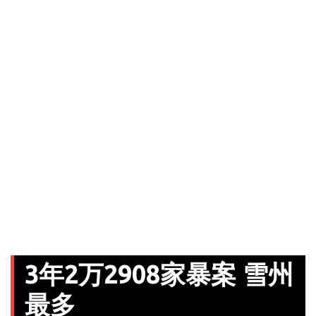
3年2万2908家暴案 雪州
最多