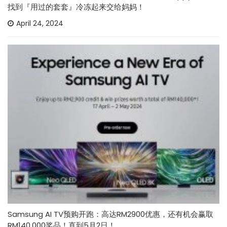
找到『用过的套套』冷冻起来交给妈妈！
April 24, 2024
Samsung AI TV预购开跑：高达RM2900优惠，还有机会赢取
RM140,000奖品！直到5月2日！