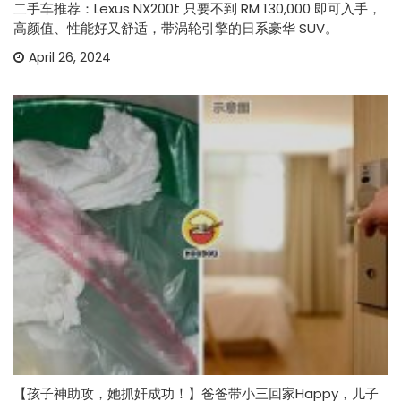
二手车推荐：Lexus NX200t 只要不到 RM 130,000 即可入手，
高颜值、性能好又舒适，带涡轮引擎的日系豪华 SUV。
April 26, 2024
【孩子神助攻，她抓奸成功！】爸爸带小三回家Happy，儿子