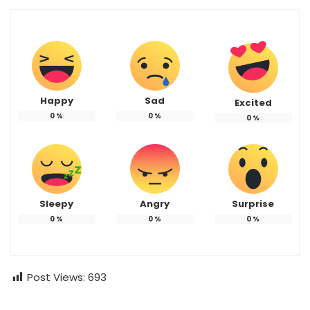
Happy
Sad
Excited
0
%
0
%
0
%
Sleepy
Angry
Surprise
0
%
0
%
0
%
Post Views:
693