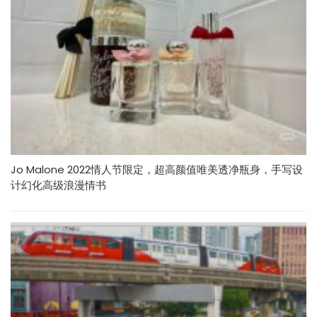
Jo Malone 2022情人节限定，超高颜值唯美透净瓶身，手写设
计幻化高级浪漫情书