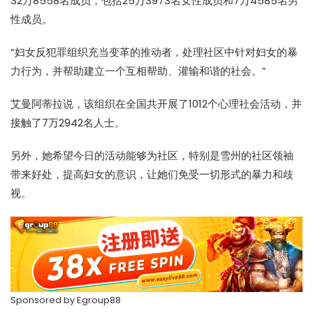
32万8558名成员，包括25万3973名女性成员和7万4585名男
性成员。
“妇女反犯罪组织充当变革的推动者，处理社区中针对妇女的暴
力行为，并帮助建立一个互相帮助、灌输和谐的社会。”
艾曼阿蒂拉说，该组织在全国共开展了1012个心理社会活动，并
接触了7万2942名人士。
另外，她希望今日的活动能够为社区，特别是雪州的社区领袖
带来好处，提高妇女的意识，让她们免受一切形式的暴力和歧
视。
Sponsored by
Egroup88