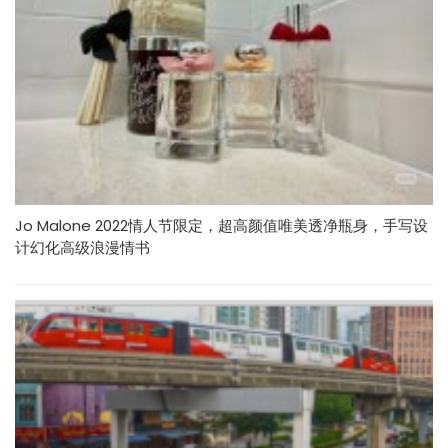
Jo Malone 2022情人节限定，超高颜值唯美透净瓶身，手写设
计幻化高级浪漫情书