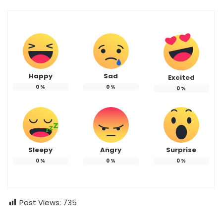
Happy
Sad
Excited
0
%
0
%
0
%
Sleepy
Angry
Surprise
0
%
0
%
0
%
Post Views:
735