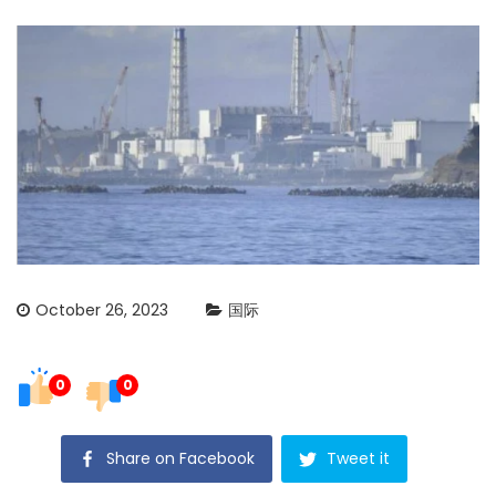
October 26, 2023
国际
0
0
Share on Facebook
Tweet it