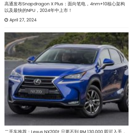
高通发布Snapdragon X Plus：面向笔电，4nm+10核心架构
以及最快的NPU，2024年中上市！
April 27, 2024
二手车推荐：Lexus NX200t 只要不到 RM 130,000 即可入手，