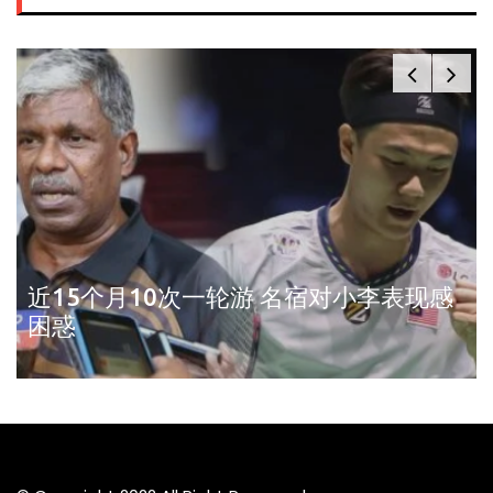
近15个月10次一轮游 名宿对小李表现感
困惑