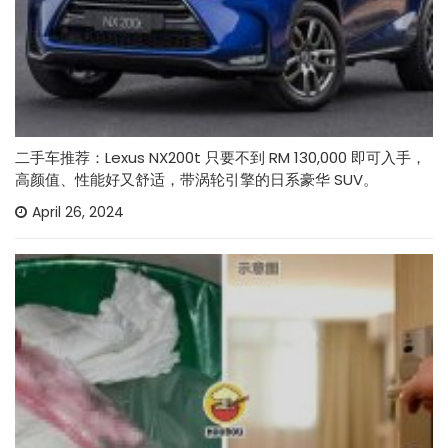
二手车推荐：Lexus NX200t 只要不到 RM 130,000 即可入手，
高颜值、性能好又舒适，带涡轮引擎的日系豪华 SUV。
April 26, 2024