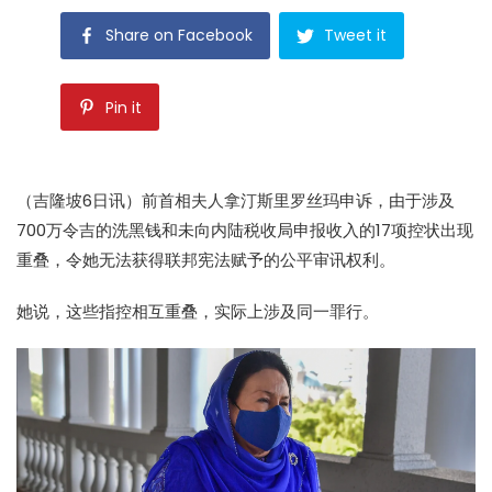
Share on Facebook
Tweet it
Pin it
（吉隆坡6日讯）前首相夫人拿汀斯里罗丝玛申诉，由于涉及
700万令吉的洗黑钱和未向内陆税收局申报收入的17项控状出现
重叠，令她无法获得联邦宪法赋予的公平审讯权利。
她说，这些指控相互重叠，实际上涉及同一罪行。