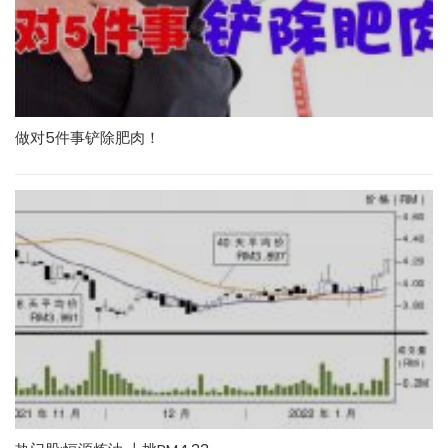
做对5件事铲除肥肉！