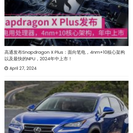
高通发布Snapdragon X Plus：面向笔电，4nm+10核心架构
以及最快的NPU，2024年中上市！
April 27, 2024