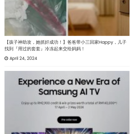
【孩子神助攻，她抓奸成功！】爸爸带小三回家Happy，儿子
找到『用过的套套』冷冻起来交给妈妈！
April 24, 2024