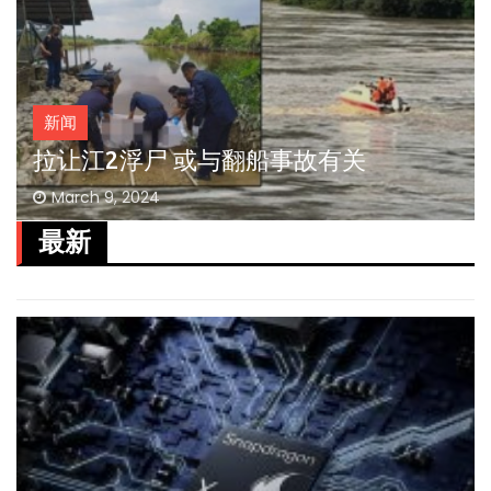
新闻
拉让江2浮尸 或与翻船事故有关
March 9, 2024
最新