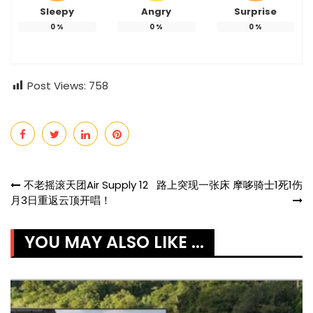
Sleepy
Angry
Surprise
0
%
0
%
0
%
Post Views:
758
Post
不老摇滚天团Air Supply 12
路上突现一张床 摩哆骑士1死1伤
月3日重返云顶开唱！
navigation
YOU MAY ALSO LIKE ...