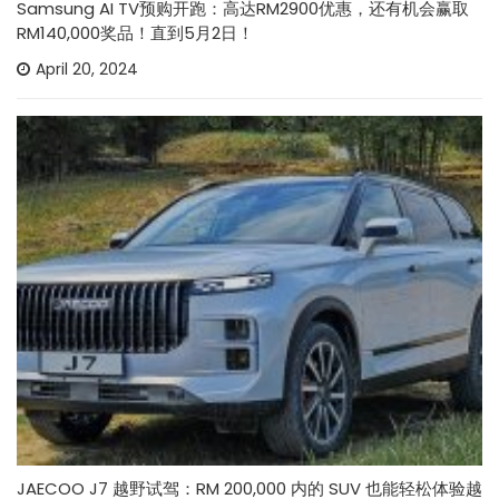
Samsung AI TV预购开跑：高达RM2900优惠，还有机会赢取
RM140,000奖品！直到5月2日！
April 20, 2024
JAECOO J7 越野试驾：RM 200,000 内的 SUV 也能轻松体验越