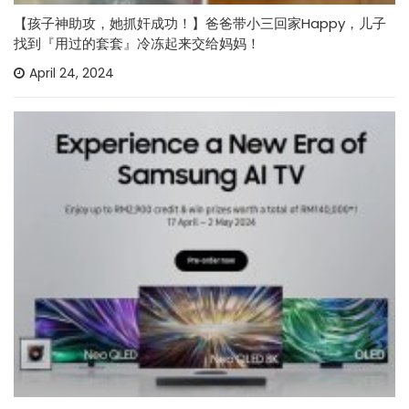
【孩子神助攻，她抓奸成功！】爸爸带小三回家Happy，儿子
找到『用过的套套』冷冻起来交给妈妈！
April 24, 2024