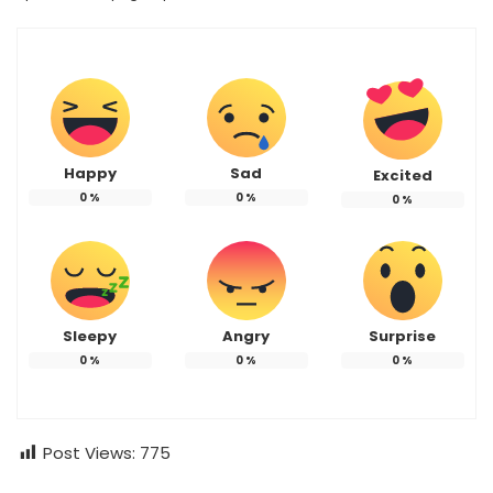
Happy
Sad
Excited
0
%
0
%
0
%
Sleepy
Angry
Surprise
0
%
0
%
0
%
Post Views:
775