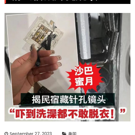
September 27, 2023
趣闻