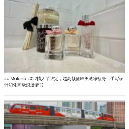
Jo Malone 2022情人节限定，超高颜值唯美透净瓶身，手写设
计幻化高级浪漫情书