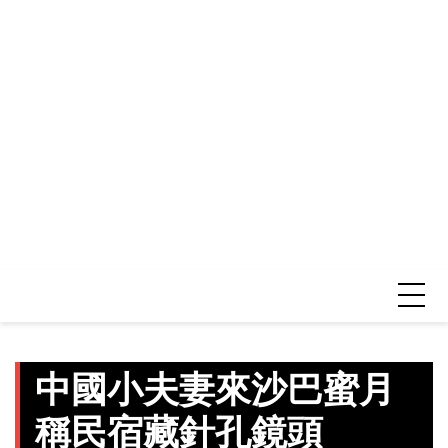
中國小夫妻來沙巴蜜月
稱民宿藏針孔鏡頭