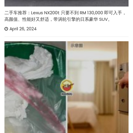
二手车推荐：Lexus NX200t 只要不到 RM 130,000 即可入手，
高颜值、性能好又舒适，带涡轮引擎的日系豪华 SUV。
April 26, 2024