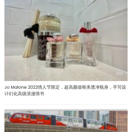
Jo Malone 2022情人节限定，超高颜值唯美透净瓶身，手写设
计幻化高级浪漫情书