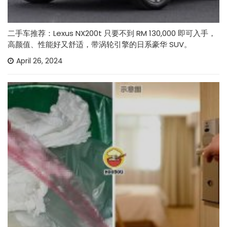
二手车推荐：Lexus NX200t 只要不到 RM 130,000 即可入手，
高颜值、性能好又舒适，带涡轮引擎的日系豪华 SUV。
April 26, 2024