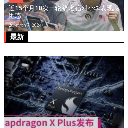
近15个月10次一轮游 名宿对小李表现感
困惑
March 7, 2024
最新