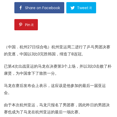
Share on Facebook
Tweet it
Pin it
（中国．杭州27日综合电）杭州亚运周二进行了乒乓男团决赛
的竞逐，中国以3比0完胜韩国，缔造了8连冠。
已第4次出战亚运的马龙在决赛第3个上场，并以3比0击败了朴
康贤，为中国拿下了致胜一分。
马龙在赛后发布会上表示，这应该是他参加的最后一届亚运
会。
由于本次杭州亚运，马龙只报名了男团赛，因此昨日的男团决
赛也成为了马龙在杭州亚运的最后一场比赛。