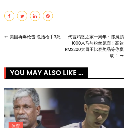
Post
美国再爆枪击 包括枪手3死
代言鸡煲之家一周年：陈展鹏
1008来马与粉丝见面！高达
navigation
RM2200大胃王比赛奖品等你赢
取！
YOU MAY ALSO LIKE ...
体育