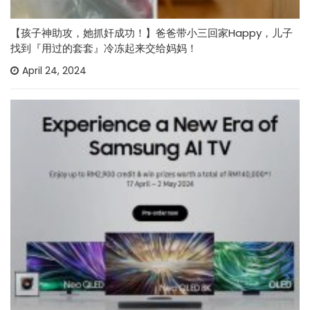
【孩子神助攻，她抓奸成功！】爸爸带小三回家Happy，儿子
找到『用过的套套』冷冻起来交给妈妈！
April 24, 2024