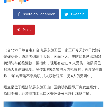
Share on Facebook
Tweet it
Pin it
（台北22日综合电）台湾屏东加工区一家工厂今天(22日)惊传
爆炸意外，浓浓黑烟窜往天际，画面吓人。消防局紧急出动34
辆消防车前往灌救，据指出，现场有超过70人受伤，消防局已
启动大量伤患机制。另传出有6名警消入内抢救时，再度发生爆
炸，有1名警消不幸殉职，1人获救送医，另4人仍受困中。
经查是位于经济部屏东加工出口区的明扬国际厂房发生爆炸，
原因不知，经济部加工出口区管理处长已赶往现场了解。