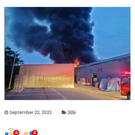
September 22, 2023
国际
0
0