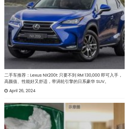
二手车推荐：Lexus NX200t 只要不到 RM 130,000 即可入手，
高颜值、性能好又舒适，带涡轮引擎的日系豪华 SUV。
April 26, 2024