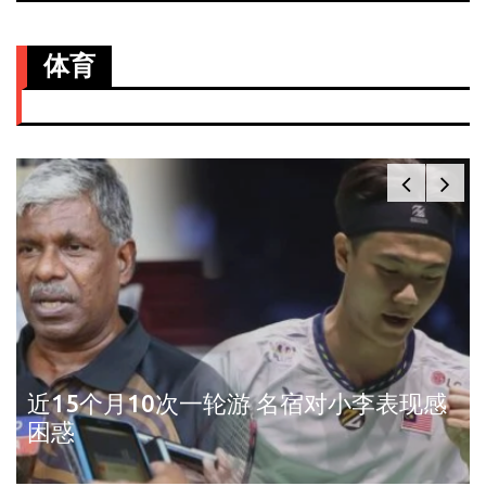
体育
近15个月10次一轮游 名宿对小李表现感
困惑