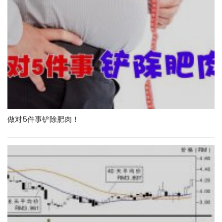
做对5件事铲除肥肉！