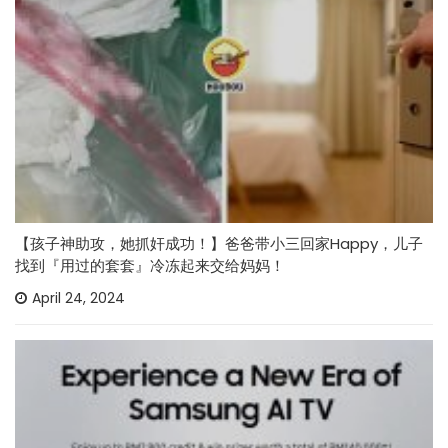
【孩子神助攻，她抓奸成功！】爸爸带小三回家Happy，儿子
找到『用过的套套』冷冻起来交给妈妈！
April 24, 2024