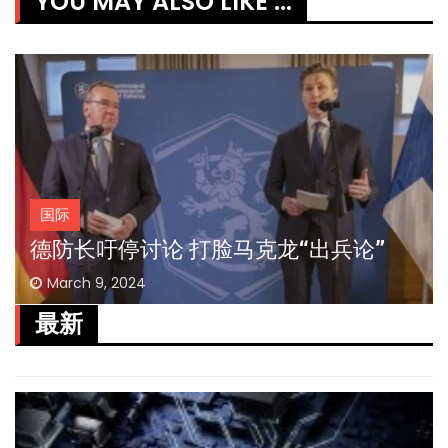
YOU MAY ALSO LIKE ...
国际
德防长吁停讨论 打脸马克龙“出兵论”
March 9, 2024
最新