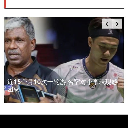
近15个月10次一轮游 名宿对小李表现感
困惑