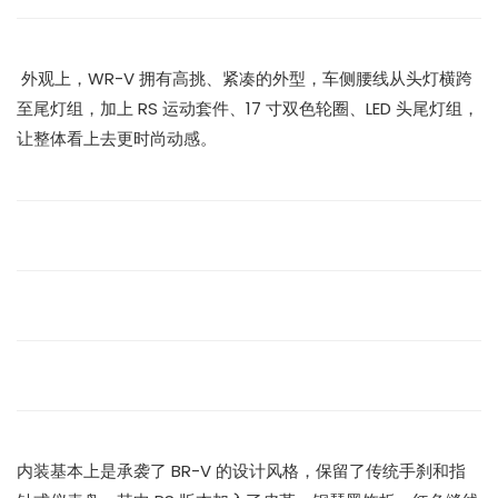
外观上，WR-V 拥有高挑、紧凑的外型，车侧腰线从头灯横跨
至尾灯组，加上 RS 运动套件、17 寸双色轮圈、LED 头尾灯组，
让整体看上去更时尚动感。
内装基本上是承袭了 BR-V 的设计风格，保留了传统手刹和指