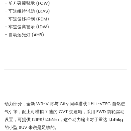
– 前方碰撞警示 (FCW)
– 车道维持辅助 (LKAS)
– 车道偏移抑制 (RDM)
– 车道偏离警示 (LDW)
– 自动远光灯 (AHB)
动力部分，全新 WR-V 将与 City 同样搭载 1.5L i-VTEC 自然进
气引擎，配上可模拟 7 速的 CVT 变速箱，采用 FWD 前轮驱动
设置，可提供 121PS/145Nm，这个动力输出对于重达 1,145kg
的小型 SUV 来说是足够的。