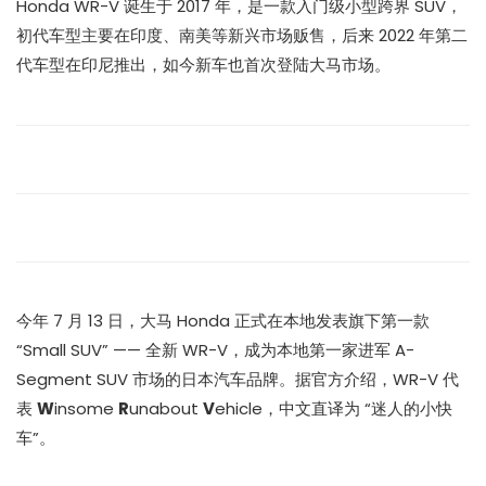
Honda WR-V 诞生于 2017 年，是一款入门级小型跨界 SUV，
初代车型主要在印度、南美等新兴市场贩售，后来 2022 年第二
代车型在印尼推出，如今新车也首次登陆大马市场。
今年 7 月 13 日，大马 Honda 正式在本地发表旗下第一款
“Small SUV” —— 全新 WR-V，成为本地第一家进军 A-
Segment SUV 市场的日本汽车品牌。据官方介绍，WR-V 代
表
W
insome
R
unabout
V
ehicle，中文直译为 “迷人的小快
车”。