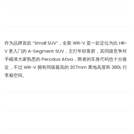
作为品牌首款 “Small SUV”，全新 WR-V 是一款定位为比 HR-
V 更入门的 A-Segment SUV，主打年轻客群，其同级竞争对
手瞄准大家熟悉的 Perodua Ativa，两者的车身尺码也十分接
近，不过 WR-V 拥有同级最高的 207mm 离地高度和 380L 行
李厢空间。