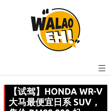
Skip
to
content
【试驾】HONDA WR-V
大马最便宜日系 SUV，