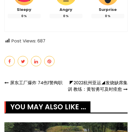
Sleepy
Angry
Surprise
0
%
0
%
0
%
Post Views:
687
Post
屏东工厂爆炸 74伤1警殉职
◤2022杭州亚运◢发烧缺席集
训 教练：黄智勇可及时痊愈
navigation
YOU MAY ALSO LIKE ...