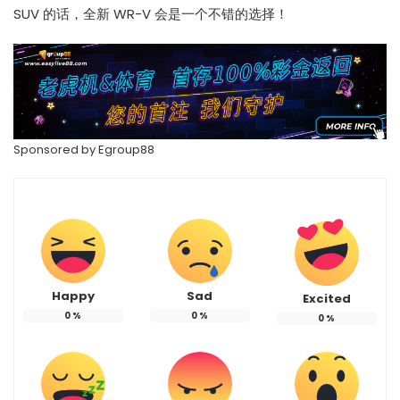
SUV 的话，全新 WR-V 会是一个不错的选择！
Sponsored by
Egroup88
Happy
Sad
Excited
0
%
0
%
0
%