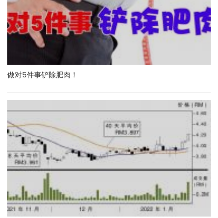
做对5件事铲除肥肉！