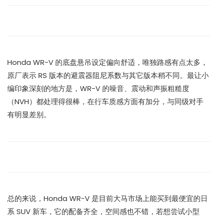
Honda WR-V 的底盘悬吊设定偏向舒适，唯独路感有点太多，
原厂表示 RS 版本的避震器阻尼系数与其它版本稍不同。最让小
编印象深刻的地方是，WR-V 的噪音、震动和声振粗糙度
（NVH）都处理得很棒，在行车质感方面有加分，与同级对手
有明显差别。
总的来说，Honda WR-V 是目前大马市场上能买到最便宜的日
系 SUV 新车，它的配备齐全，空间感也不错，若想尝试小型