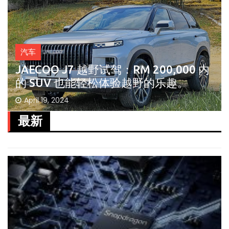
汽车
JAECOO J7 越野试驾：RM 200,000 内
的 SUV 也能轻松体验越野的乐趣。
April 19, 2024
最新