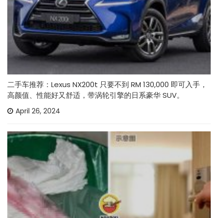
二手车推荐：Lexus NX200t 只要不到 RM 130,000 即可入手，
高颜值、性能好又舒适，带涡轮引擎的日系豪华 SUV。
April 26, 2024