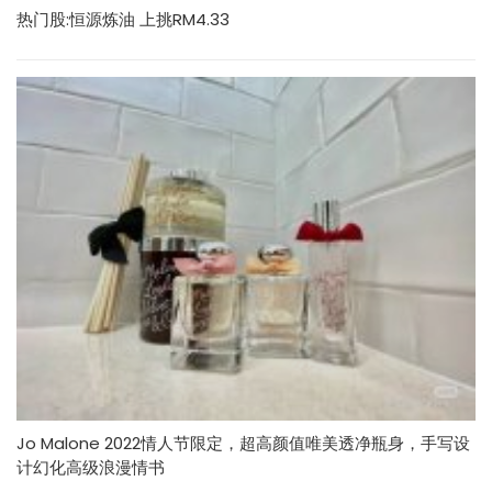
热门股:恒源炼油 上挑RM4.33
Jo Malone 2022情人节限定，超高颜值唯美透净瓶身，手写设
计幻化高级浪漫情书