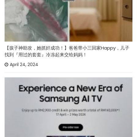
【孩子神助攻，她抓奸成功！】爸爸带小三回家Happy，儿子
找到『用过的套套』冷冻起来交给妈妈！
April 24, 2024