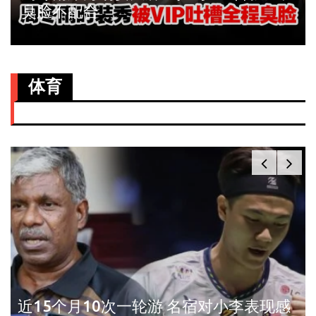
臭脸不配合
体育
近15个月10次一轮游 名宿对小李表现感