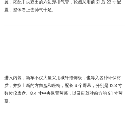
翼，搭配中央双出的六边形排气管，轮圈采用前 21 后 22 寸配
置，整体看上去帅气十足。
进入内装，新车不仅大量采用碳纤维饰板，也导入各种环保材
质，并换上新的方向盘和座椅，配备 3 个屏幕，分别是 12.3 寸
数位仪表盘、8.4 寸中央纵置荧幕，以及副驾驶前方的 9.1 寸荧
幕。