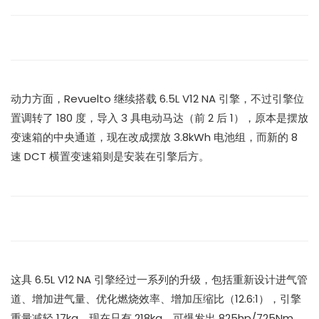
动力方面，Revuelto 继续搭载 6.5L V12 NA 引擎，不过引擎位
置调转了 180 度，导入 3 具电动马达（前 2 后 1），原本是摆放
变速箱的中央通道，现在改成摆放 3.8kWh 电池组，而新的 8
速 DCT 横置变速箱则是安装在引擎后方。
这具 6.5L V12 NA 引擎经过一系列的升级，包括重新设计进气管
道、增加进气量、优化燃烧效率、增加压缩比（12.6:1），引擎
重量减轻 17kg，现在只有 218kg，可爆发出 825hp/725Nm，