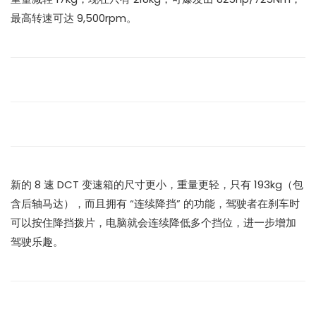
最高转速可达 9,500rpm。
新的 8 速 DCT 变速箱的尺寸更小，重量更轻，只有 193kg（包
含后轴马达），而且拥有 “连续降挡” 的功能，驾驶者在刹车时
可以按住降挡拨片，电脑就会连续降低多个挡位，进一步增加
驾驶乐趣。