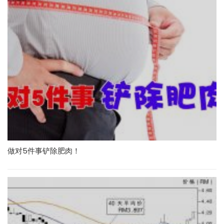
做对5件事铲除肥肉！