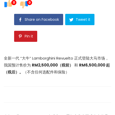
0
0
Share on Facebook
Tweet it
Pin it
全新一代 “大牛” Lamborghini Revuelto 正式登陆大马市场，
我国预计售价为
RM2,500,000（税前）
和
RM6,500,000 起
（税后）。
（不含任何选配件和保险）