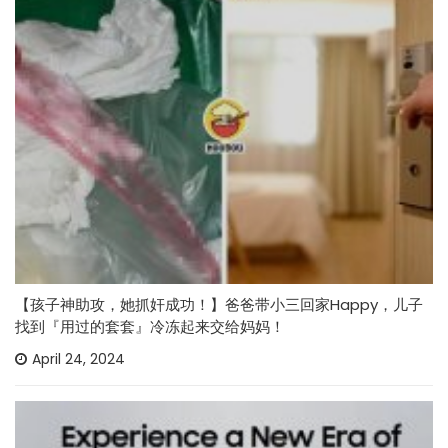
【孩子神助攻，她抓奸成功！】爸爸带小三回家Happy，儿子
找到『用过的套套』冷冻起来交给妈妈！
April 24, 2024