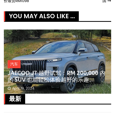
价最贵RM1098
国
navigation
YOU MAY ALSO LIKE ...
汽车
JAECOO J7 越野试驾：RM 200,000 内
的 SUV 也能轻松体验越野的乐趣。
April 19, 2024
最新