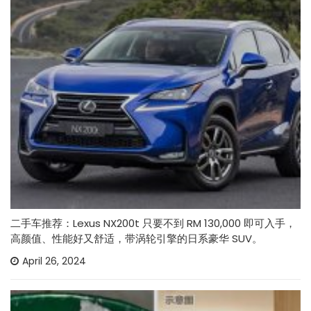
二手车推荐：Lexus NX200t 只要不到 RM 130,000 即可入手，
高颜值、性能好又舒适，带涡轮引擎的日系豪华 SUV。
April 26, 2024