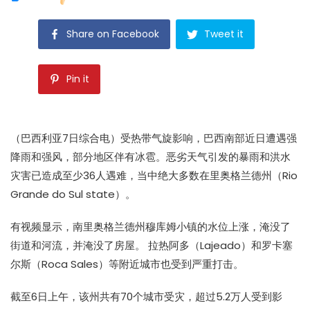
Share on Facebook
Tweet it
Pin it
（巴西利亚7日综合电）受热带气旋影响，巴西南部近日遭遇强
降雨和强风，部分地区伴有冰雹。恶劣天气引发的暴雨和洪水
灾害已造成至少36人遇难，当中绝大多数在里奥格兰德州（Rio
Grande do Sul state）。
有视频显示，南里奥格兰德州穆库姆小镇的水位上涨，淹没了
街道和河流，并淹没了房屋。 拉热阿多（Lajeado）和罗卡塞
尔斯（Roca Sales）等附近城市也受到严重打击。
截至6日上午，该州共有70个城市受灾，超过5.2万人受到影