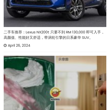
二手车推荐：Lexus NX200t 只要不到 RM 130,000 即可入手，
高颜值、性能好又舒适，带涡轮引擎的日系豪华 SUV。
April 26, 2024