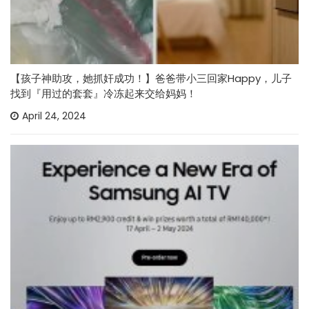
【孩子神助攻，她抓奸成功！】爸爸带小三回家Happy，儿子
找到『用过的套套』冷冻起来交给妈妈！
April 24, 2024