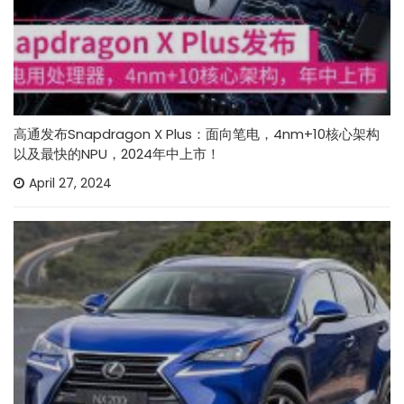
高通发布Snapdragon X Plus：面向笔电，4nm+10核心架构
以及最快的NPU，2024年中上市！
April 27, 2024