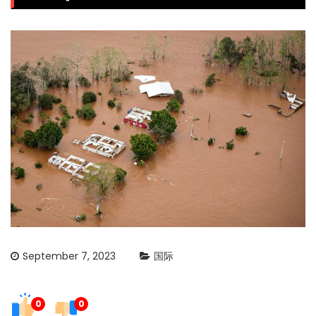
September 7, 2023
国际
0
0