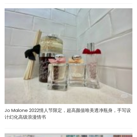
Jo Malone 2022情人节限定，超高颜值唯美透净瓶身，手写设
计幻化高级浪漫情书