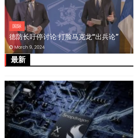
国际
德防长吁停讨论 打脸马克龙“出兵论”
March 9, 2024
最新