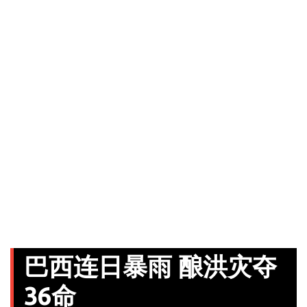
巴西连日暴雨 酿洪灾夺
36命