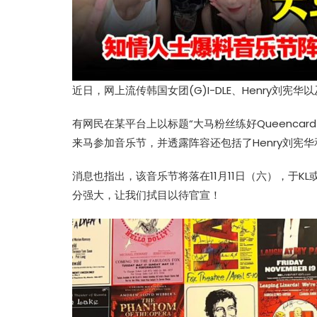
近日，网上流传韩国女团(G)I-DLE、Henry刘宪
有网民在某平台上以标题“大马粉丝练好Queencard
来马参加音乐节，并透露阵容还包括了Henry刘宪华和T
消息也指出，该音乐节将落在11月11日（六），于K
分强大，让我们拭目以待官宣！