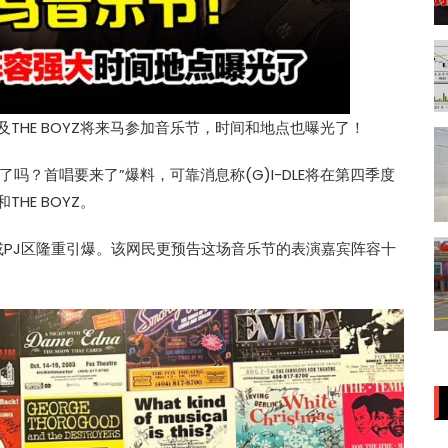
华以及THE BOYZ将来马参加音乐节，时间和地点也曝光了！
了吗？首唱要来了”爆料，可靠消息称(G)I-DLE将在第四季度
HE BOYZ。
L或PJ区隆重引爆。该网民更预告这场音乐节的表演嘉宾阵容十