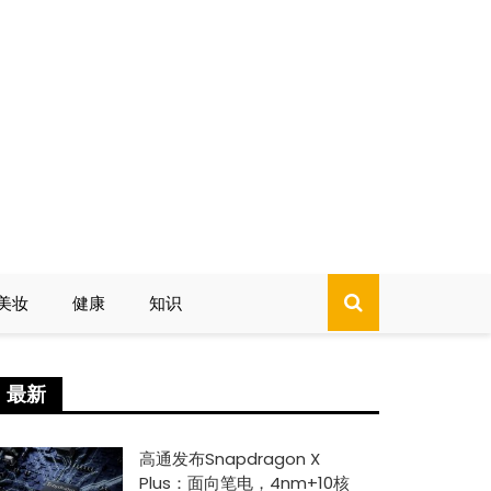
美妆
健康
知识
最新
高通发布Snapdragon X
Plus：面向笔电，4nm+10核