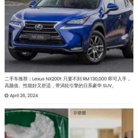
二手车推荐：Lexus NX200t 只要不到 RM 130,000 即可入手，
高颜值、性能好又舒适，带涡轮引擎的日系豪华 SUV。
April 26, 2024