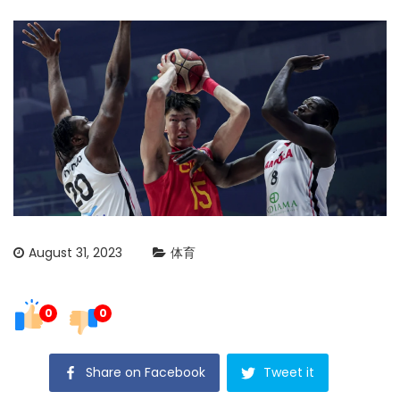
August 31, 2023
体育
0
0
Share on Facebook
Tweet it