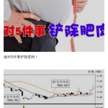
做对5件事铲除肥肉！