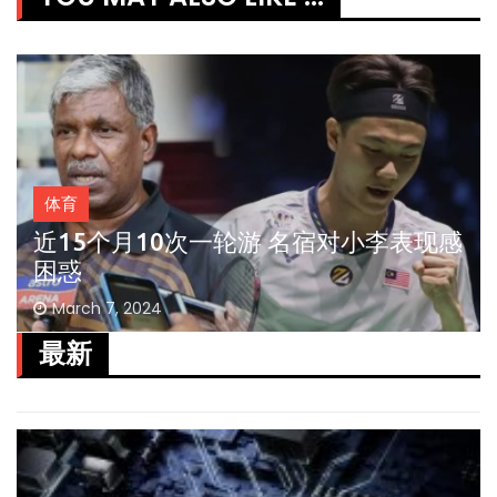
体育
近15个月10次一轮游 名宿对小李表现感
困惑
March 7, 2024
最新