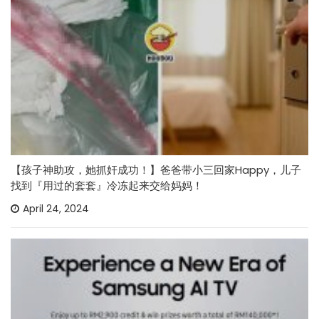
【孩子神助攻，她抓奸成功！】爸爸带小三回家Happy，儿子
找到『用过的套套』冷冻起来交给妈妈！
April 24, 2024