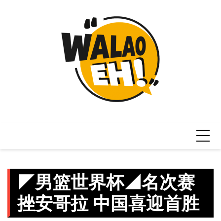
Skip
to
content
◤男篮世界杯◢名次赛
挫安哥拉 中国喜迎首胜