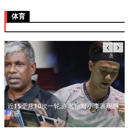
体育
近15个月10次一轮游 名宿对小李表现感
困惑