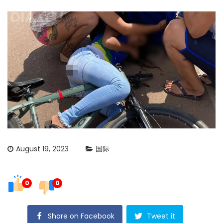
August 19, 2023
国际
0
0
Share on Facebook
Tweet it