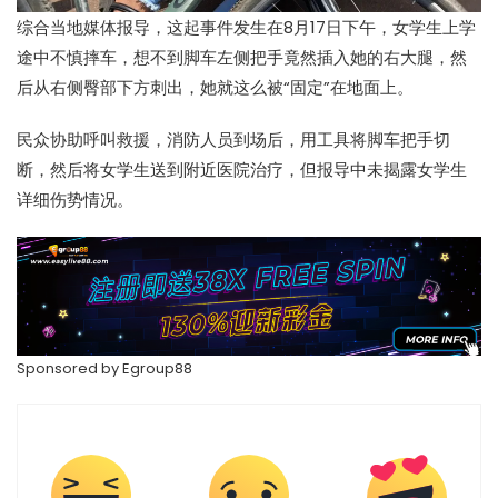
综合当地媒体报导，这起事件发生在8月17日下午，女学生上学
途中不慎摔车，想不到脚车左侧把手竟然插入她的右大腿，然
后从右侧臀部下方刺出，她就这么被“固定”在地面上。
民众协助呼叫救援，消防人员到场后，用工具将脚车把手切
断，然后将女学生送到附近医院治疗，但报导中未揭露女学生
详细伤势情况。
Sponsored by
Egroup88