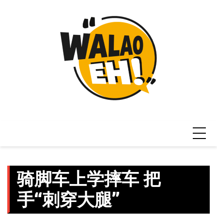
Skip
to
content
骑脚车上学摔车 把
手“刺穿大腿”