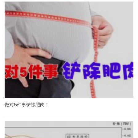
做对5件事铲除肥肉！