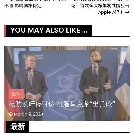
Post
不理 影响国家稳定
场，首次全大核架构性能狙击
navigation
Apple A17！
YOU MAY ALSO LIKE ...
国际
德防长吁停讨论 打脸马克龙“出兵论”
March 9, 2024
最新