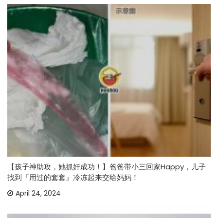
【孩子神助攻，她抓奸成功！】爸爸带小三回家Happy，儿子
找到『用过的套套』冷冻起来交给妈妈！
April 24, 2024