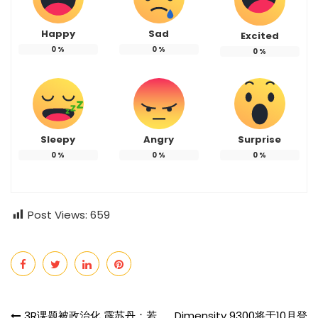
Happy
Sad
Excited
0
%
0
%
0
%
Sleepy
Angry
Surprise
0
%
0
%
0
%
Post Views:
659
3R课题被政治化 霹苏丹：若
Dimensity 9300将于10月登