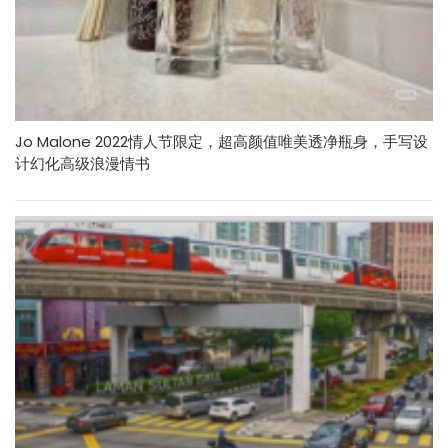
Jo Malone 2022情人节限定，超高颜值唯美透净瓶身，手写设
计幻化高级浪漫情书