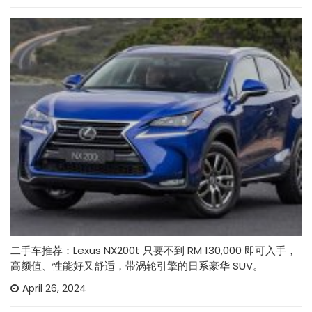
二手车推荐：Lexus NX200t 只要不到 RM 130,000 即可入手，
高颜值、性能好又舒适，带涡轮引擎的日系豪华 SUV。
April 26, 2024