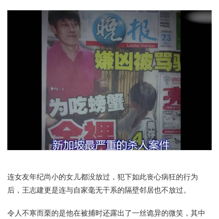
连女友年纪尚小的女儿都没放过，犯下如此丧心病狂的行为
后，王志建更是连与自家毫无干系的隔壁邻居也不放过。
令人不寒而栗的是他在被捕时还露出了一丝诡异的微笑，其中