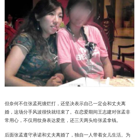
但奈何不住张孟死缠烂打，还坚决表示自己一定会和丈夫离
婚，这场分手风波很快就结束了。在恋爱期间王志建对张孟非
常用心，不仅用纹身表达爱意，还三天两头给张孟拿钱。
后面张孟遵守承诺和丈夫离婚了，独自一人带着女儿生活。为