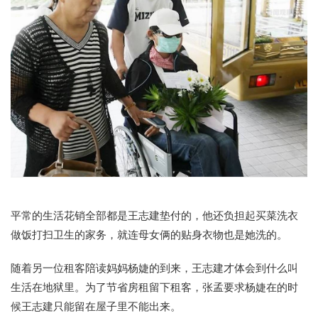
平常的生活花销全部都是王志建垫付的，他还负担起买菜洗衣
做饭打扫卫生的家务，就连母女俩的贴身衣物也是她洗的。
随着另一位租客陪读妈妈杨婕的到来，王志建才体会到什么叫
生活在地狱里。为了节省房租留下租客，张孟要求杨婕在的时
候王志建只能留在屋子里不能出来。