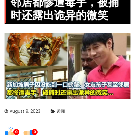
邻居都惨遭毒手，被捕
时还露出诡异的微笑
August 9, 2023
趣闻
0
0