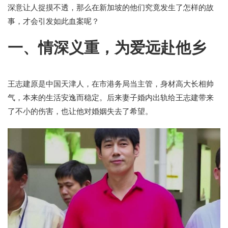
深意让人捉摸不透，那么在新加坡的他们究竟发生了怎样的故
事，才会引发如此血案呢？
一、情深义重，为爱远赴他乡
王志建原是中国天津人，在市港务局当主管，身材高大长相帅
气，本来的生活安逸而稳定。后来妻子婚内出轨给王志建带来
了不小的伤害，也让他对婚姻失去了希望。