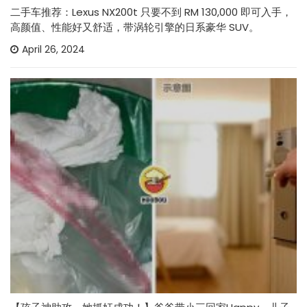
二手车推荐：Lexus NX200t 只要不到 RM 130,000 即可入手，
高颜值、性能好又舒适，带涡轮引擎的日系豪华 SUV。
April 26, 2024