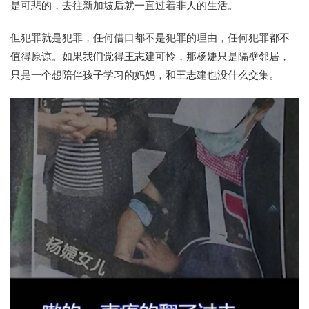
是可悲的，去往新加坡后就一直过着非人的生活。
但犯罪就是犯罪，任何借口都不是犯罪的理由，任何犯罪都不
值得原谅。如果我们觉得王志建可怜，那杨婕只是隔壁邻居，
只是一个想陪伴孩子学习的妈妈，和王志建也没什么交集。