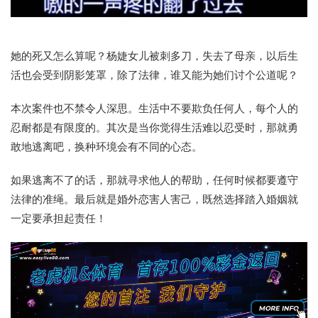
她的死又怎么算呢？杨婕女儿被刺多刀，失去了母亲，以后生
活也会受到阴影笼罩，除了法律，谁又能为她们讨个公道呢？
本次案件也不禁令人深思。生活中不要欺负任何人，每个人的
忍耐都是有限度的。其次是当你觉得生活难以忍受时，那就勇
敢地逃离吧，换种环境会有不同的心态。
如果逃离不了的话，那就寻求他人的帮助，任何时候都要遵守
法律的准绳。最后就是婚外恋害人害己，既然选择踏入婚姻就
一定要承担起责任！