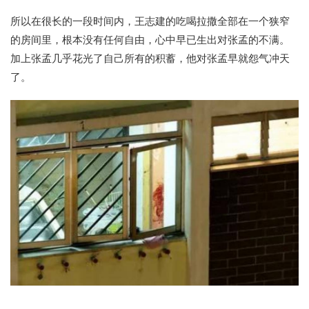
所以在很长的一段时间内，王志建的吃喝拉撒全部在一个狭窄
的房间里，根本没有任何自由，心中早已生出对张孟的不满。
加上张孟几乎花光了自己所有的积蓄，他对张孟早就怨气冲天
了。