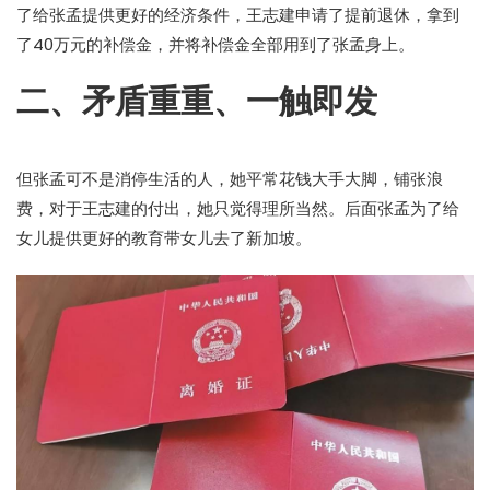
了给张孟提供更好的经济条件，王志建申请了提前退休，拿到
了40万元的补偿金，并将补偿金全部用到了张孟身上。
二、矛盾重重、一触即发
但张孟可不是消停生活的人，她平常花钱大手大脚，铺张浪
费，对于王志建的付出，她只觉得理所当然。后面张孟为了给
女儿提供更好的教育带女儿去了新加坡。