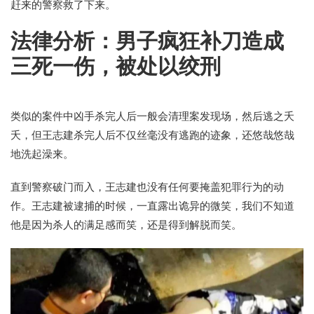
赶来的警察救了下来。
法律分析：男子疯狂补刀造成
三死一伤，被处以绞刑
类似的案件中凶手杀完人后一般会清理案发现场，然后逃之夭
夭，但王志建杀完人后不仅丝毫没有逃跑的迹象，还悠哉悠哉
地洗起澡来。
直到警察破门而入，王志建也没有任何要掩盖犯罪行为的动
作。王志建被逮捕的时候，一直露出诡异的微笑，我们不知道
他是因为杀人的满足感而笑，还是得到解脱而笑。