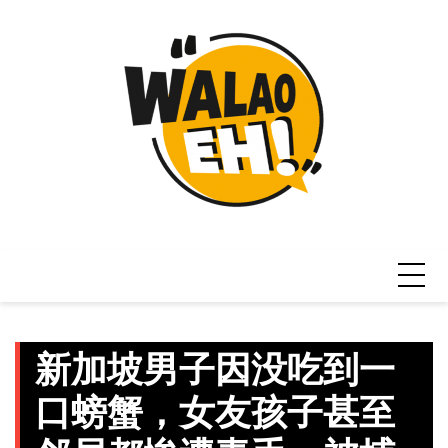
Skip
to
content
新加坡男子因没吃到一
口螃蟹，女友孩子甚至