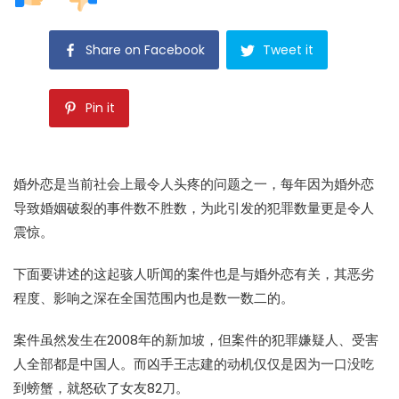
Share on Facebook
Tweet it
Pin it
婚外恋是当前社会上最令人头疼的问题之一，每年因为婚外恋
导致婚姻破裂的事件数不胜数，为此引发的犯罪数量更是令人
震惊。
下面要讲述的这起骇人听闻的案件也是与婚外恋有关，其恶劣
程度、影响之深在全国范围内也是数一数二的。
案件虽然发生在2008年的新加坡，但案件的犯罪嫌疑人、受害
人全部都是中国人。而凶手王志建的动机仅仅是因为一口没吃
到螃蟹，就怒砍了女友82刀。