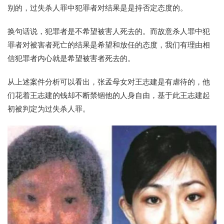
别的，过失杀人罪中犯罪者对结果是是持否定态度的。
换句话说，犯罪者是不希望被害人死去的。而故意杀人罪中犯
罪者对被害者死亡的结果是希望和放任的态度，我们有理由相
信犯罪者内心就是希望被害者死去的。
从上述案件分析可以看出，张孟母女对王志建是有虐待的，他
们花着王志建的钱却不断禁锢他的人身自由，基于此王志建起
初被判定为过失杀人罪。