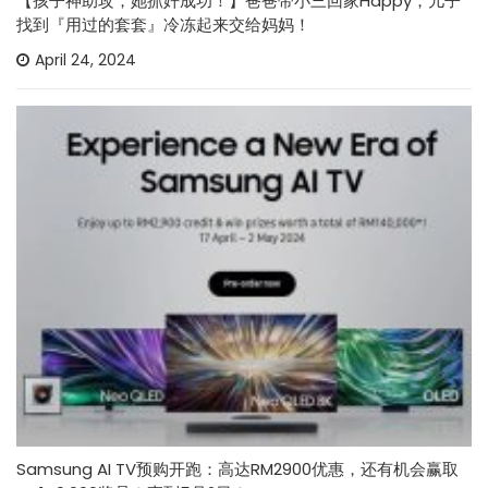
【孩子神助攻，她抓奸成功！】爸爸带小三回家Happy，儿子
找到『用过的套套』冷冻起来交给妈妈！
April 24, 2024
Samsung AI TV预购开跑：高达RM2900优惠，还有机会赢取