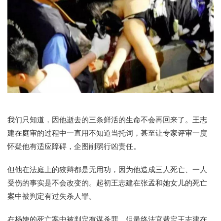
我们只知道，因他逝去的三条鲜活的生命不会再回来了。王志
建在庭审的过程中一直用不知道当托词，甚至让专家评审一度
怀疑他有适应障碍，企图削弱行凶责任。
但他在法庭上的狡辩都是无用功，因为他造成三人死亡、一人
受伤的事实是不会改变的。起初王志建在张孟和她女儿的死亡
案中被判定有过失杀人罪。
在杨婕的死亡案中被判定有谋杀罪，但最终法官裁定王志建在