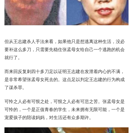
但从王志建杀人手法来看，如果他只是想逃离这种生活，没必
要补这么多刀，只需要先稳住张孟母女给自己一个逃跑的机会
就行了。
而来回反复刺四十多刀足以证明王志建在发泄着内心的不满，
是非常希望张孟母女死去的。这点足以判定王志建的行为构成
了谋杀罪。
可怜之人必有可恨之处，可恨之人必有可悲之苦。张孟母女是
可怜的，一个是正值青春的学生，未来拥有无限可能，一个是
宠爱孩子的陪读妈妈，对生活还有众多期许。