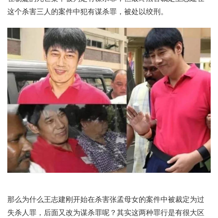
这个杀害三人的案件中犯有谋杀罪，被处以绞刑。
那么为什么王志建刚开始在杀害张孟母女的案件中被裁定为过
失杀人罪，后面又改为谋杀罪呢？其实这两种罪行是有很大区