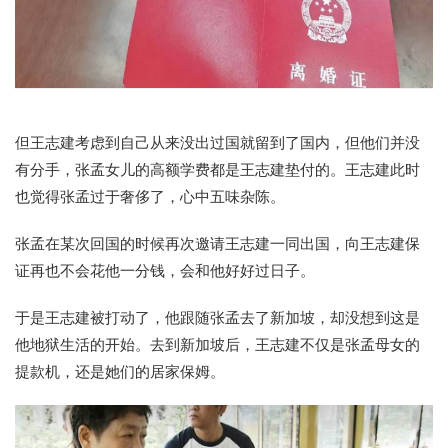
但王志建考虑到自己从来没出过国就留到了国内，但他们并没
有分手，张孟女儿的高额学费都是王志建垫付的。王志建此时
也觉得张孟过于奢侈了，心中五味杂陈。
张孟在某次回国的时候再次邀请王志建一同出国，向王志建保
证再也不会花他一分钱，会和他好好过日子。
于是王志建被打动了，他跟随张孟去了新加坡，却没想到这是
他地狱生活的开始。去到新加坡后，王志建不仅是张孟母女的
提款机，还是她们的居家保姆。