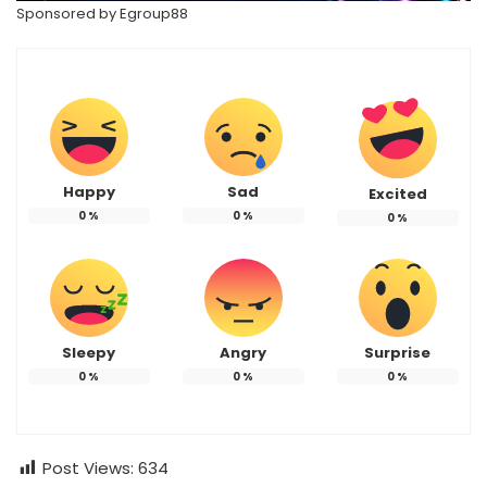
Sponsored by
Egroup88
Happy
Sad
Excited
0
%
0
%
0
%
Sleepy
Angry
Surprise
0
%
0
%
0
%
Post Views:
634