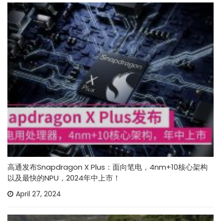
高通发布Snapdragon X Plus：面向笔电，4nm+10核心架构
以及最快的NPU，2024年中上市！
April 27, 2024