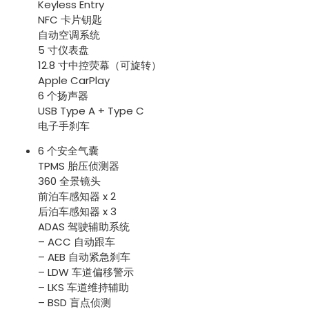
Keyless Entry
NFC 卡片钥匙
自动空调系统
5 寸仪表盘
12.8 寸中控荧幕（可旋转）
Apple CarPlay
6 个扬声器
USB Type A + Type C
电子手刹车
6 个安全气囊
TPMS 胎压侦测器
360 全景镜头
前泊车感知器 x 2
后泊车感知器 x 3
ADAS 驾驶辅助系统
– ACC 自动跟车
– AEB 自动紧急刹车
– LDW 车道偏移警示
– LKS 车道维持辅助
– BSD 盲点侦测