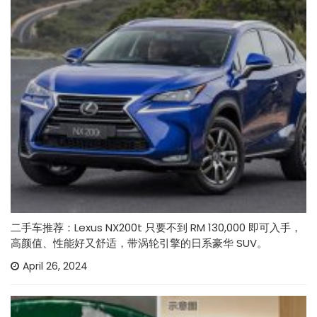
二手车推荐：Lexus NX200t 只要不到 RM 130,000 即可入手，
高颜值、性能好又舒适，带涡轮引擎的日系豪华 SUV。
April 26, 2024