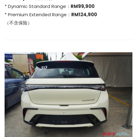
* Dynamic Standard Range：
RM99,900
* Premium Extended Range：
RM124,900
（不含保险）