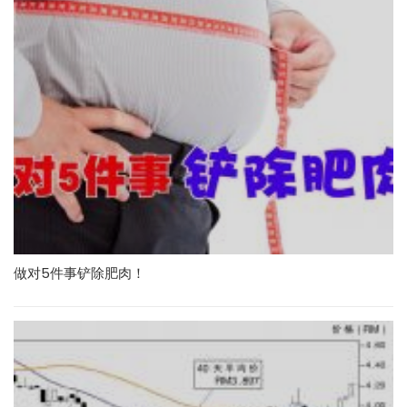
做对5件事铲除肥肉！