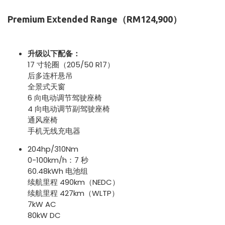
Premium Extended Range（RM124,900）
升级以下配备：
17 寸轮圈（205/50 R17）
后多连杆悬吊
全景式天窗
6 向电动调节驾驶座椅
4 向电动调节副驾驶座椅
通风座椅
手机无线充电器
204hp/310Nm
0-100km/h：7 秒
60.48kWh 电池组
续航里程 490km（NEDC）
续航里程 427km（WLTP）
7kW AC
80kW DC