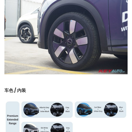
车色 / 内装