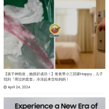
【孩子神助攻，她抓奸成功！】爸爸带小三回家Happy，儿子
找到『用过的套套』冷冻起来交给妈妈！
April 24, 2024