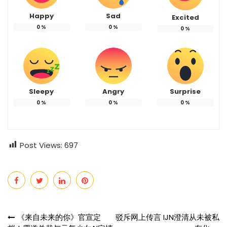
Happy
Sad
Excited
0
%
0
%
0
%
Sleepy
Angry
Surprise
0
%
0
%
0
%
Post Views:
697
Post
《来自未来的你》官宣定
驳斥网上传言 IJN澄清从未被私