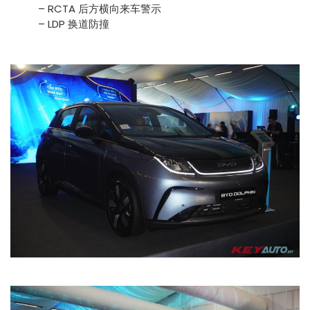
– RCTA 后方横向来车警示
– LDP 换道防撞