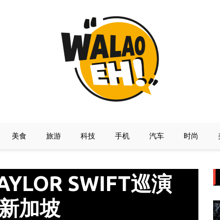
美食
旅游
科技
手机
汽车
时尚
LOR SWIFT巡演
&新加坡