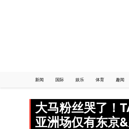
Skip
to
content
新闻
国际
娱乐
体育
趣闻
大马粉丝哭了！TAY
亚洲场仅有东京