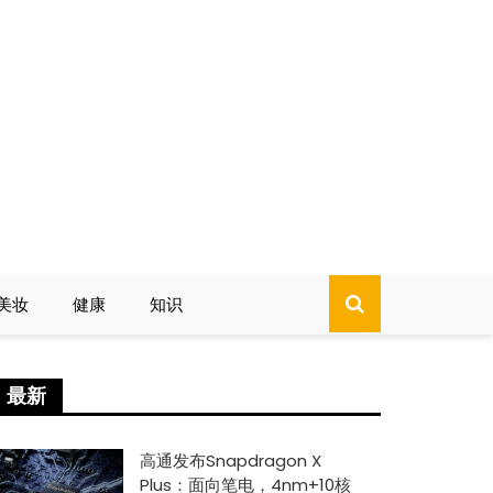
美妆
健康
知识
最新
高通发布Snapdragon X
Plus：面向笔电，4nm+10核