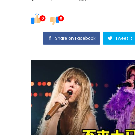
0
0
Share on Facebook
Tweet it