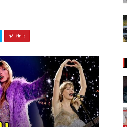
Pin it