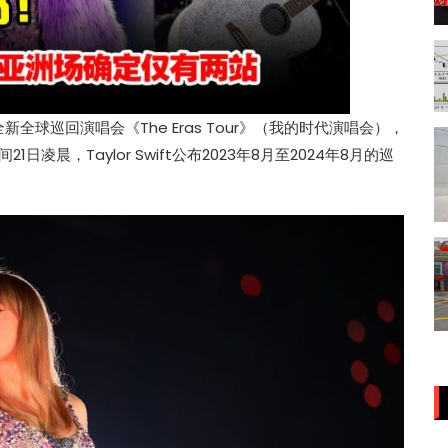
全新全球巡回演唱会《The Eras Tour》（我的时代演唱会），
凌晨，Taylor Swift公布2023年8月至2024年8月的巡