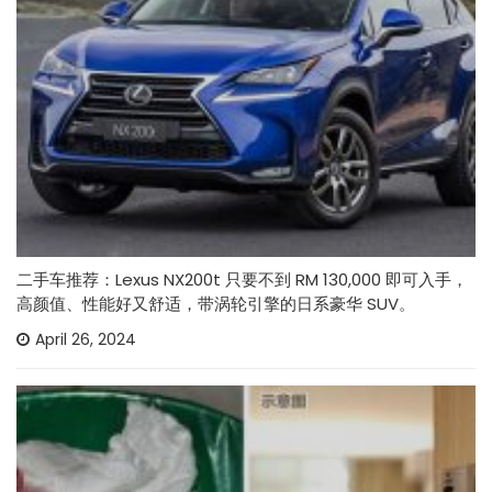
二手车推荐：Lexus NX200t 只要不到 RM 130,000 即可入手，
高颜值、性能好又舒适，带涡轮引擎的日系豪华 SUV。
April 26, 2024