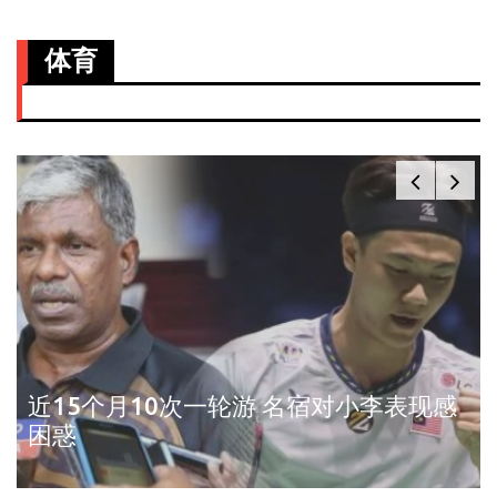
体育
近15个月10次一轮游 名宿对小李表现感
困惑