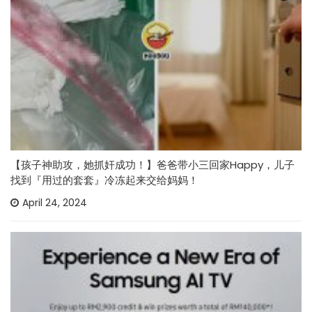
【孩子神助攻，她抓奸成功！】爸爸带小三回家Happy，儿子
找到『用过的套套』冷冻起来交给妈妈！
April 24, 2024