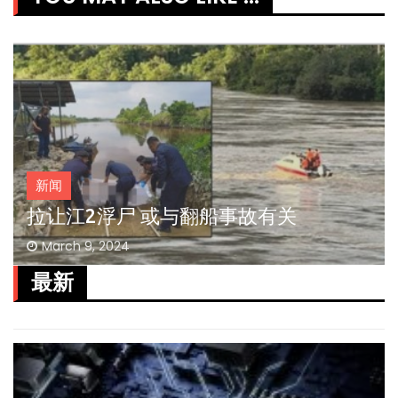
新闻
拉让江2浮尸 或与翻船事故有关
March 9, 2024
最新