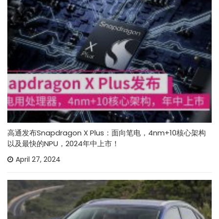
高通发布Snapdragon X Plus：面向笔电，4nm+10核心架构
以及最快的NPU，2024年中上市！
April 27, 2024