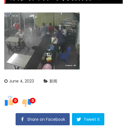
June 4, 2023
新闻
0
0
Share on Facebook
Tweet it