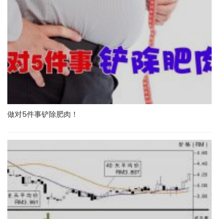
做对5件事铲除肥肉！