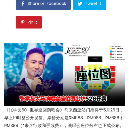
Share on Facebook
Tweet it
Pin it
《张学友60+世界巡回演唱会》马来西亚站门票将于5月26日，
早上10时整公开发售。票价分别是RM1188、RM988、RM688 和
RM388（*未含行政和手续费），演唱会座位分布也正式公布。