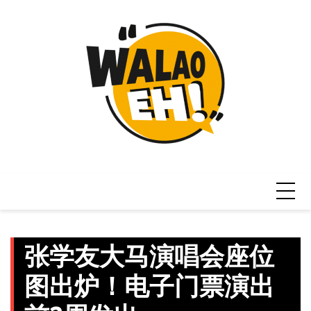
Skip
to
content
张学友大马演唱会座位
图出炉！电子门票演出