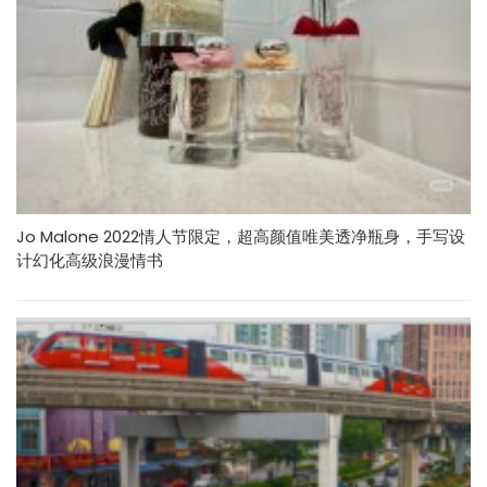
Jo Malone 2022情人节限定，超高颜值唯美透净瓶身，手写设
计幻化高级浪漫情书