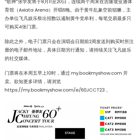
“歌神”张学友将于8月11至20日，连续两个周末在吉隆坡亚通体
育馆（Axiata Arena）开唱6晚。由于黄牛乱象空前猖獗，主
办单位飞凡娱乐祭出招数以遏制黄牛党牟利，每笔交易最多只
可购买4张门票。
除此之外，电子门票只会在演唱会日期前2周发送到购买时所注
册的电子邮件地址，具体日期另行通知，请持续关注飞凡娱乐
的社交媒体。
门票将在本周五早上10时，通过
my.bookmyshow.com
开
卖。欲知更多详情，请浏览
https://my.bookmyshow.com/e/60JCCT23
。