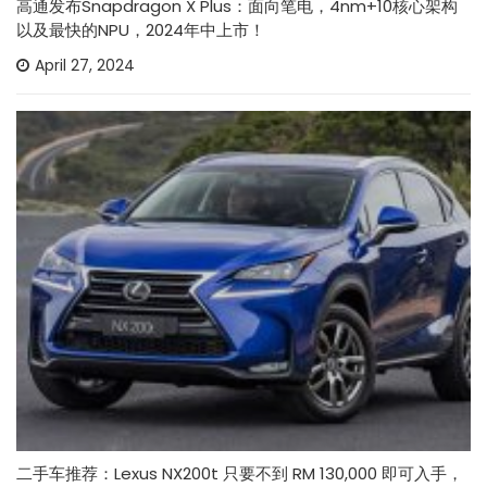
高通发布Snapdragon X Plus：面向笔电，4nm+10核心架构
以及最快的NPU，2024年中上市！
April 27, 2024
二手车推荐：Lexus NX200t 只要不到 RM 130,000 即可入手，