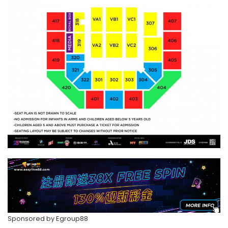
Sponsored by
Egroup88