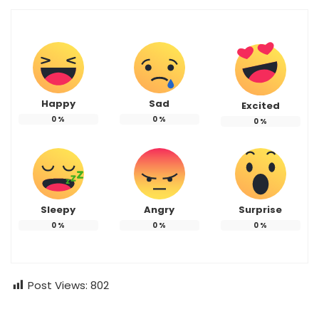
Happy
Sad
Excited
0
%
0
%
0
%
Sleepy
Angry
Surprise
0
%
0
%
0
%
Post Views:
802