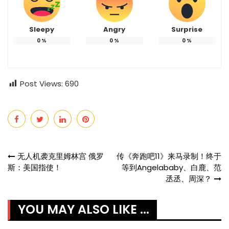
Sleepy
Angry
Surprise
0
%
0
%
0
%
Post Views:
690
Post
无人机袭克里姆林宫 俄罗
传《奔跑吧11》来马录制！终于
斯：美国指使！
等到Angelababy、白鹿、范
navigation
丞丞、周深？
YOU MAY ALSO LIKE ...