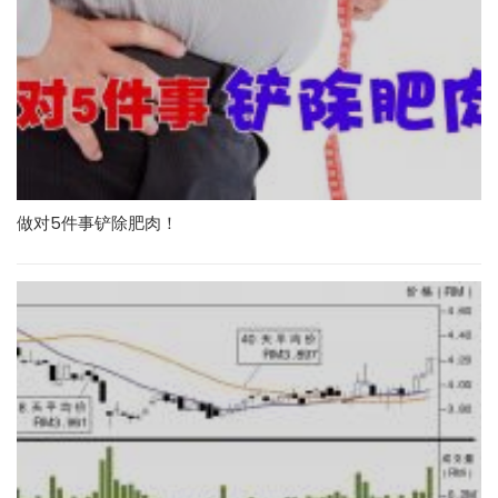
做对5件事铲除肥肉！