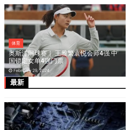
体育
迈亚密网球公开赛 郑钦文 王欣瑜闯32强
March 22, 2024
最新