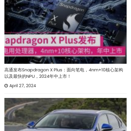
高通发布Snapdragon X Plus：面向笔电，4nm+10核心架构
以及最快的NPU，2024年中上市！
April 27, 2024