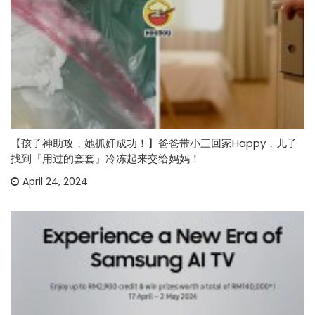
【孩子神助攻，她抓奸成功！】爸爸带小三回家Happy，儿子
找到『用过的套套』冷冻起来交给妈妈！
April 24, 2024