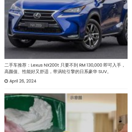
二手车推荐：Lexus NX200t 只要不到 RM 130,000 即可入手，
高颜值、性能好又舒适，带涡轮引擎的日系豪华 SUV。
April 26, 2024