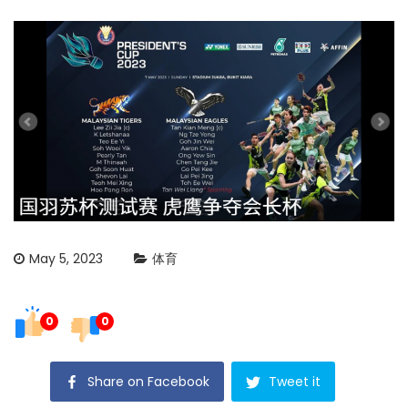
May 5, 2023
体育
0
0
Share on Facebook
Tweet it