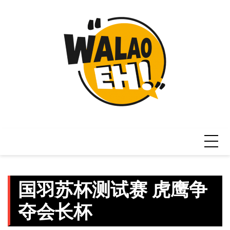
Skip
to
content
国羽苏杯测试赛 虎鹰争
夺会长杯