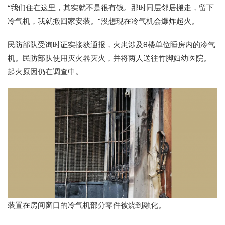
“我们住在这里，其实就不是很有钱。那时同层邻居搬走，留下
冷气机，我就搬回家安装。”没想现在冷气机会爆炸起火。
民防部队受询时证实接获通报，火患涉及8楼单位睡房内的冷气
机。民防部队使用灭火器灭火，并将两人送往竹脚妇幼医院。
起火原因仍在调查中。
装置在房间窗口的冷气机部分零件被烧到融化。