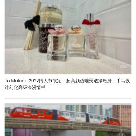
Jo Malone 2022情人节限定，超高颜值唯美透净瓶身，手写设
计幻化高级浪漫情书