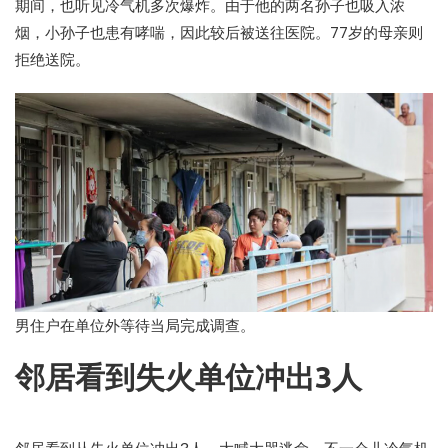
期间，也听见冷气机多次爆炸。由于他的两名孙子也吸入浓
烟，小孙子也患有哮喘，因此较后被送往医院。77岁的母亲则
拒绝送院。
男住户在单位外等待当局完成调查。
邻居看到失火单位冲出3人