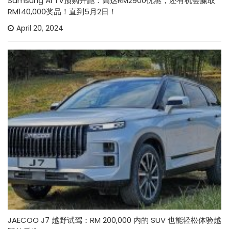
Samsung AI TV预购开跑：高达RM2900优惠，还有机会赢取
RM140,000奖品！直到5月2日！
April 20, 2024
JAECOO J7 越野试驾：RM 200,000 内的 SUV 也能轻松体验越