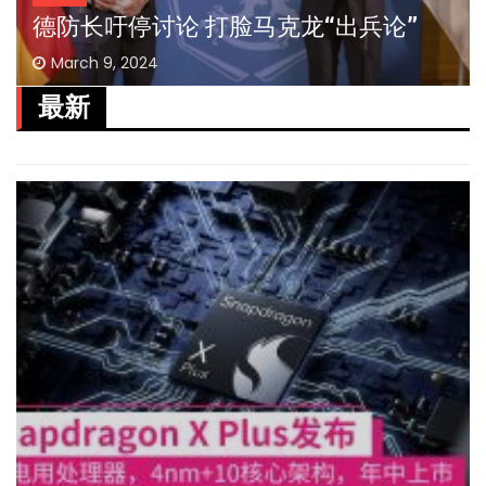
德防长吁停讨论 打脸马克龙“出兵论”
March 9, 2024
最新