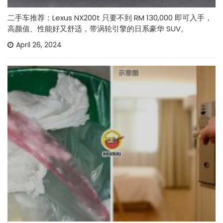
二手车推荐：Lexus NX200t 只要不到 RM 130,000 即可入手，
高颜值、性能好又舒适，带涡轮引擎的日系豪华 SUV。
April 26, 2024