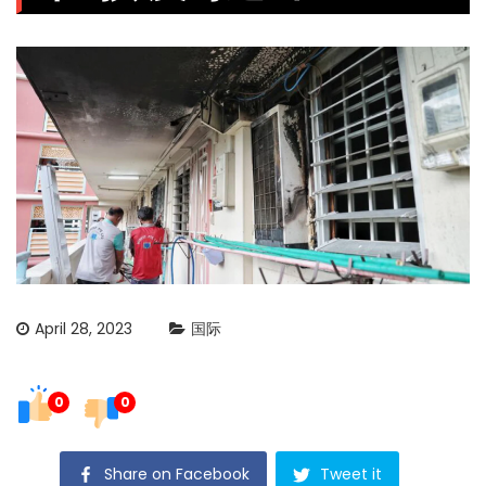
April 28, 2023
国际
0
0
Share on Facebook
Tweet it