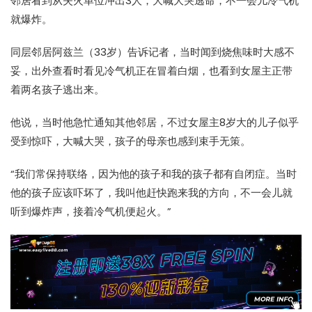
邻居看到从失火单位冲出3人，大喊大哭逃命，不一会儿冷气机
就爆炸。
同层邻居阿兹兰（33岁）告诉记者，当时闻到烧焦味时大感不
妥，出外查看时看见冷气机正在冒着白烟，也看到女屋主正带
着两名孩子逃出来。
他说，当时他急忙通知其他邻居，不过女屋主8岁大的儿子似乎
受到惊吓，大喊大哭，孩子的母亲也感到束手无策。
“我们常保持联络，因为他的孩子和我的孩子都有自闭症。当时
他的孩子应该吓坏了，我叫他赶快跑来我的方向，不一会儿就
听到爆炸声，接着冷气机便起火。”