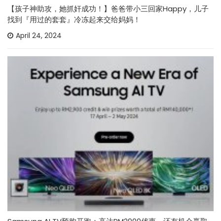
【孩子神助攻，她抓奸成功！】爸爸带小三回家Happy，儿子
找到『用过的套套』冷冻起来交给妈妈！
April 24, 2024