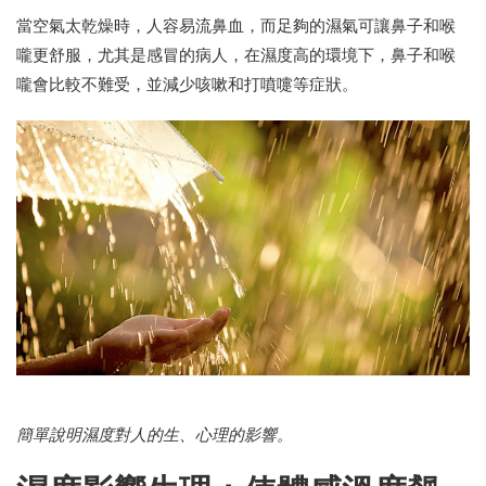
當空氣太乾燥時，人容易流鼻血，而足夠的濕氣可讓鼻子和喉
嚨更舒服，尤其是感冒的病人，在濕度高的環境下，鼻子和喉
嚨會比較不難受，並減少咳嗽和打噴嚏等症狀。
簡單說明濕度對人的生、心理的影響。