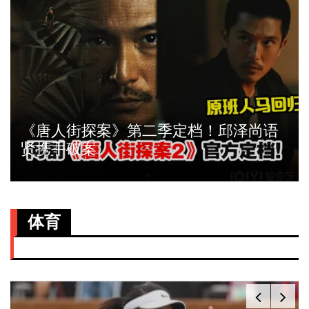
《唐人街探案》第二季定档！邱泽尚语
贤携手破案
体育