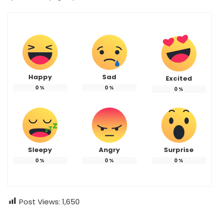
Happy
Sad
Excited
0
%
0
%
0
%
Sleepy
Angry
Surprise
0
%
0
%
0
%
Post Views:
1,650