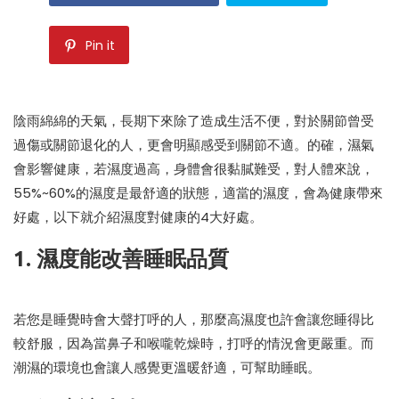
Pin it
陰雨綿綿的天氣，長期下來除了造成生活不便，對於關節曾受
過傷或關節退化的人，更會明顯感受到關節不適。的確，濕氣
會影響健康，若濕度過高，身體會很黏膩難受，對人體來說，
55%~60%的濕度是最舒適的狀態，適當的濕度，會為健康帶來
好處，以下就介紹濕度對健康的4大好處。
1. 濕度能改善睡眠品質
若您是睡覺時會大聲打呼的人，那麼高濕度也許會讓您睡得比
較舒服，因為當鼻子和喉嚨乾燥時，打呼的情況會更嚴重。而
潮濕的環境也會讓人感覺更溫暖舒適，可幫助睡眠。