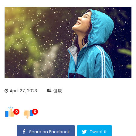
April 27, 2023
健康
0
0
Share on Facebook
Tweet it