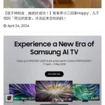
【孩子神助攻，她抓奸成功！】爸爸带小三回家Happy，儿子
找到『用过的套套』冷冻起来交给妈妈！
April 24, 2024