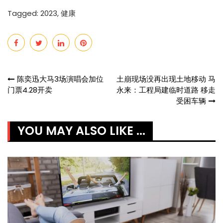
Tagged:
2023
,
健康
Post
陈奕迅大马3场演唱会加位
土崩现场没再出现土地移动 马
门票4.28开卖
永来：工程局建临时道路 移走
navigation
受困车辆
YOU MAY ALSO LIKE ...