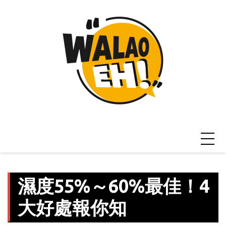
Skip
to
content
濕度55%～60%最佳！4
大好處報你知