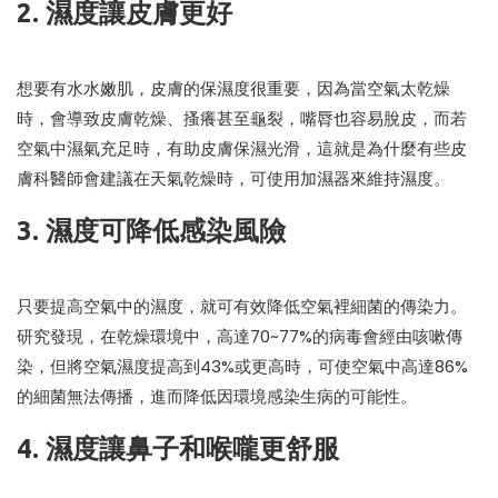
2. 濕度讓皮膚更好
想要有水水嫩肌，皮膚的保濕度很重要，因為當空氣太乾燥
時，會導致皮膚乾燥、搔癢甚至龜裂，嘴脣也容易脫皮，而若
空氣中濕氣充足時，有助皮膚保濕光滑，這就是為什麼有些皮
膚科醫師會建議在天氣乾燥時，可使用加濕器來維持濕度。
3. 濕度可降低感染風險
只要提高空氣中的濕度，就可有效降低空氣裡細菌的傳染力。
研究發現，在乾燥環境中，高達70~77%的病毒會經由咳嗽傳
染，但將空氣濕度提高到43%或更高時，可使空氣中高達86%
的細菌無法傳播，進而降低因環境感染生病的可能性。
4. 濕度讓鼻子和喉嚨更舒服