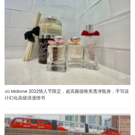
Jo Malone 2022情人节限定，超高颜值唯美透净瓶身，手写设
计幻化高级浪漫情书