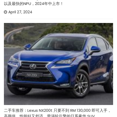
以及最快的NPU，2024年中上市！
April 27, 2024
二手车推荐：Lexus NX200t 只要不到 RM 130,000 即可入手，
高颜值、性能好又舒适，带涡轮引擎的日系豪华 SUV。