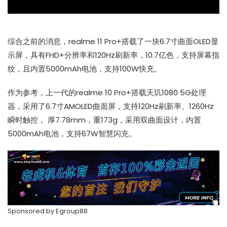
综合之前的消息，realme 11 Pro+搭载了一块6.7寸曲面OLED显
示屏，具有FHD+分辨率和120Hz刷新率，10.7亿色，支持屏幕指
纹，且内置5000mAh电池，支持100W快充。
作为参考，上一代的realme 10 Pro+搭载天玑1080 5G处理
器，采用了6.7寸AMOLED曲面屏，支持120Hz刷新率、1260Hz
瞬时触控， 厚7.78mm，重173g，采用双曲面设计，内置
5000mAh电池，支持67W智慧闪充。
Sponsored by
Egroup88