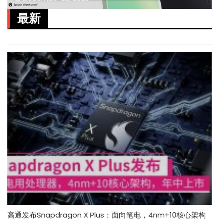
最新
高通发布Snapdragon X Plus：面向笔电，4nm+10核心架构