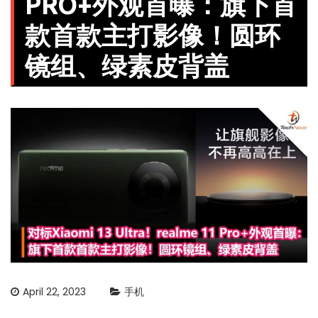
PRO+外观首曝：旗下首
款首款主打影像！圆环
镜组、绿素皮背盖
April 22, 2023
手机