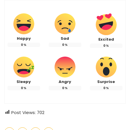
Happy
Sad
Excited
0
%
0
%
0
%
Sleepy
Angry
Surprise
0
%
0
%
0
%
Post Views:
702