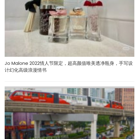
Jo Malone 2022情人节限定，超高颜值唯美透净瓶身，手写设
计幻化高级浪漫情书