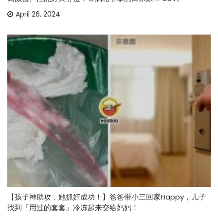
April 26, 2024
【孩子神助攻，她抓奸成功！】爸爸带小三回家Happy，儿子
找到『用过的套套』冷冻起来交给妈妈！