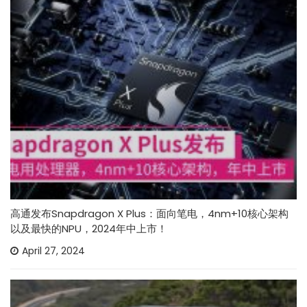
高通发布Snapdragon X Plus：面向笔电，4nm+10核心架构
以及最快的NPU，2024年中上市！
April 27, 2024