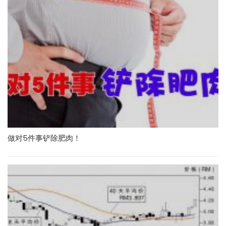
做对5件事铲除肥肉！