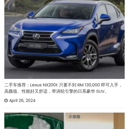
二手车推荐：Lexus NX200t 只要不到 RM 130,000 即可入手，
高颜值、性能好又舒适，带涡轮引擎的日系豪华 SUV。
April 26, 2024