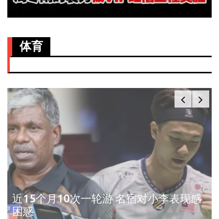
体育
近15个月10次一轮游 名宿对小李表现感
困惑