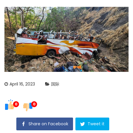
April 16, 2023
国际
0
0
Share on Facebook
Tweet it