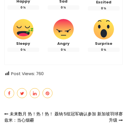
Happy
Sad
Excited
0
%
0
%
0
%
Sleepy
Angry
Surprise
0
%
0
%
0
%
Post Views:
760
Post
未来数月 热！热！热！ 聂纳
5组冠军确认参加 新加坡羽球赛
兹米：当心烟霾
升级
navigation