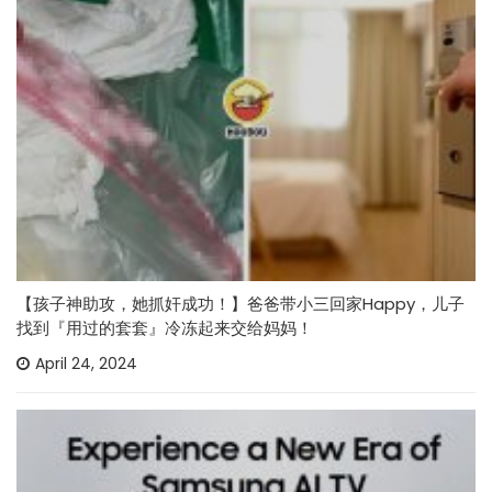
【孩子神助攻，她抓奸成功！】爸爸带小三回家Happy，儿子
找到『用过的套套』冷冻起来交给妈妈！
April 24, 2024