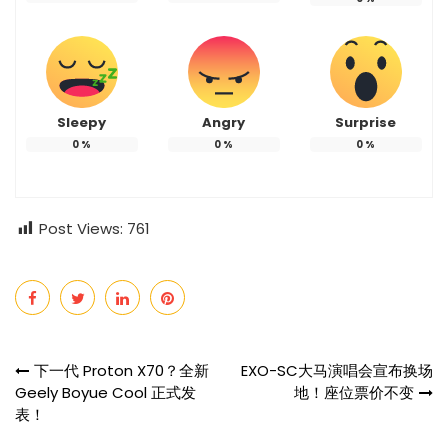
Sleepy
Angry
Surprise
0
%
0
%
0
%
Post Views:
761
Post
下一代 Proton X70？全新
EXO-SC大马演唱会宣布换场
Geely Boyue Cool 正式发
地！座位票价不变
navigation
表！