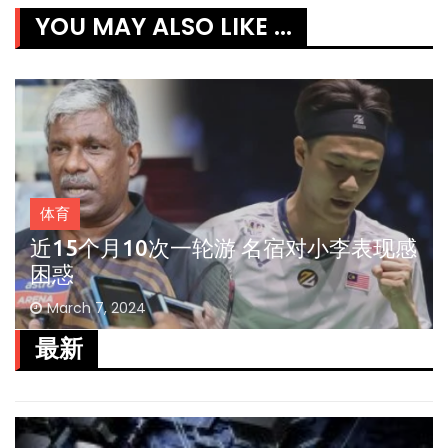
YOU MAY ALSO LIKE ...
体育
近15个月10次一轮游 名宿对小李表现感
困惑
March 7, 2024
最新