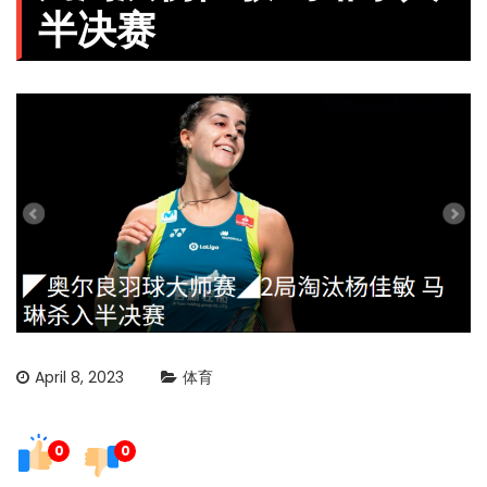
半决赛
April 8, 2023
体育
0
0