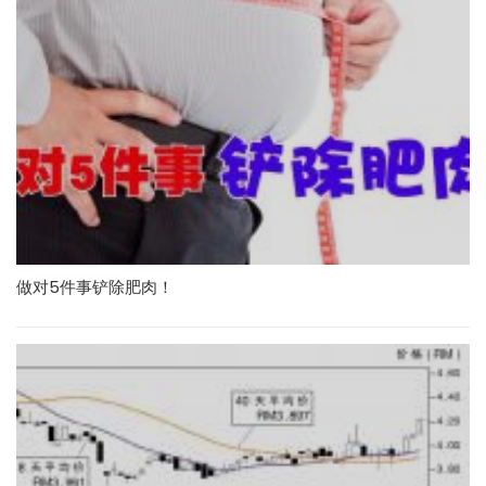
做对5件事铲除肥肉！