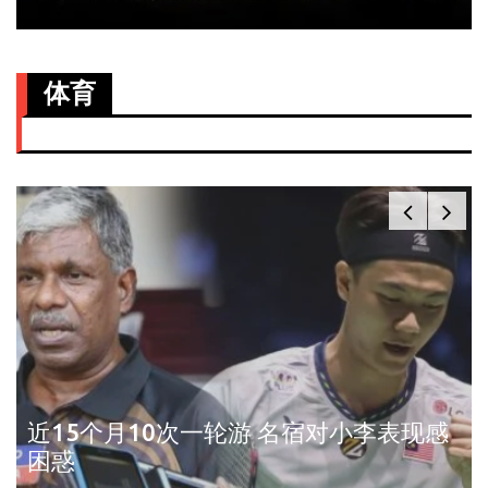
体育
近15个月10次一轮游 名宿对小李表现感
困惑