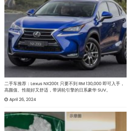
二手车推荐：Lexus NX200t 只要不到 RM 130,000 即可入手，
高颜值、性能好又舒适，带涡轮引擎的日系豪华 SUV。
April 26, 2024