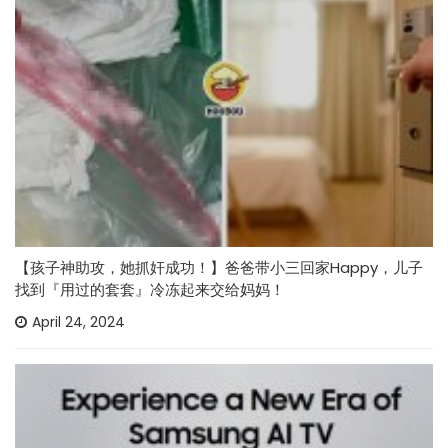
【孩子神助攻，她抓奸成功！】爸爸带小三回家Happy，儿子
找到『用过的套套』冷冻起来交给妈妈！
April 24, 2024