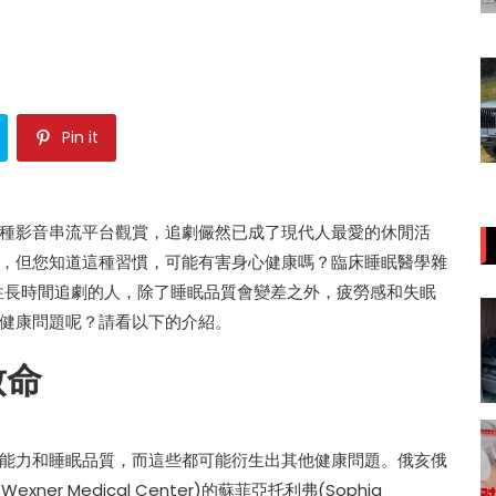
Pin it
種影音串流平台觀賞，追劇儼然已成了現代人最愛的休閒活
，但您知道這種習慣，可能有害身心健康嗎？臨床睡眠醫學雜
icine)指出，慣性長時間追劇的人，除了睡眠品質會變差之外，疲勞感和失眠
健康問題呢？請看以下的介紹。
致命
能力和睡眠品質，而這些都可能衍生出其他健康問題。俄亥俄
Wexner Medical Center)的蘇菲亞托利弗(Sophia