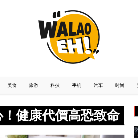
美食
旅游
科技
手机
汽车
时尚
心！健康代價高恐致命