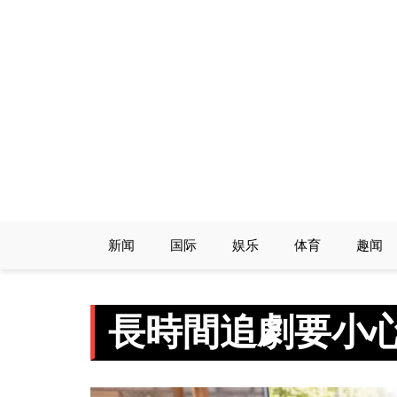
Skip
to
content
新闻
国际
娱乐
体育
趣闻
長時間追劇要小