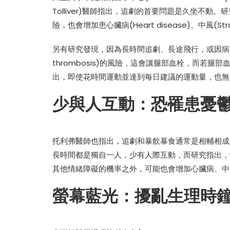
Tolliver)醫師指出，追劇的首要問題是久坐不動。研究
險，也會增加患心臟病(Heart disease)、中風(Str
另有研究發現，因為長時間追劇、長途飛行，或因病而長
thrombosis)的風險，這會讓腿部血栓，而若
出，即使花時間運動並達到每日建議的運動量，也無
少與人互動：恐罹患憂
托利弗醫師也指出，追劇和暴飲暴食通常是相輔相成
長時間都是獨自一人，少有人際互動，而研究指出，缺乏
其他情緒障礙的機率之外，可能也會增加心臟病、中
螢幕藍光：擾亂生理時