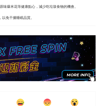
原味爆米花等健康點心，減少吃垃圾食物的機會。
，以免干擾睡眠品質。