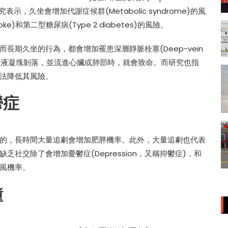
表示，久坐會增加代謝症候群(Metabolic syndrome)的風
oke)和第二型糖尿病(Type 2 diabetes)的風險。
期久坐的行為，都會增加罹患深層靜脈栓塞(Deep-vein
腿部血液凝塊剝落，並流進心臟或肺部時，就會致命。而研究也指
法降低其風險。
鬱症
的，長時間大量追劇會增加肥胖機率。此外，大量追劇也代表
社交除了會增加憂鬱症(Depression，又稱抑鬱症)，和
風機率。
鐘