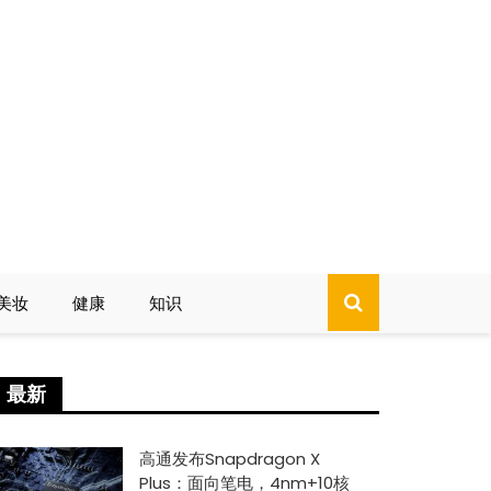
美妆
健康
知识
最新
高通发布Snapdragon X
Plus：面向笔电，4nm+10核