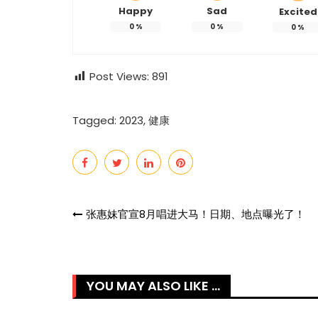
Happy
Sad
Excited
0
%
0
%
0
%
Post Views:
891
Tagged:
2023
,
健康
Post
张惠妹官宣8月唱进大马！日期、地点曝光了！
navigation
YOU MAY ALSO LIKE ...