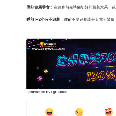
備好健康零食：
在追劇前先準備切好的蔬菜水果，或
睡前1~2小時不追劇：
睡前不要追劇或是看電子螢幕
Sponsored by
Egroup88