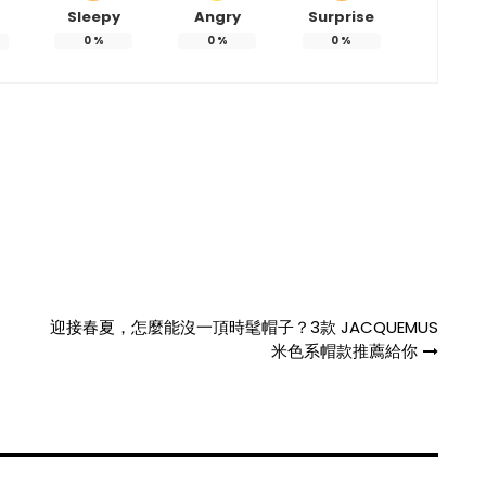
Sleepy
Angry
Surprise
0
%
0
%
0
%
迎接春夏，怎麼能沒一頂時髦帽子？3款 JACQUEMUS
米色系帽款推薦給你