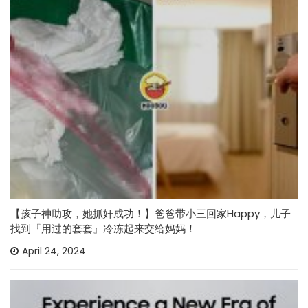
【孩子神助攻，她抓奸成功！】爸爸带小三回家Happy，儿子
找到『用过的套套』冷冻起来交给妈妈！
April 24, 2024