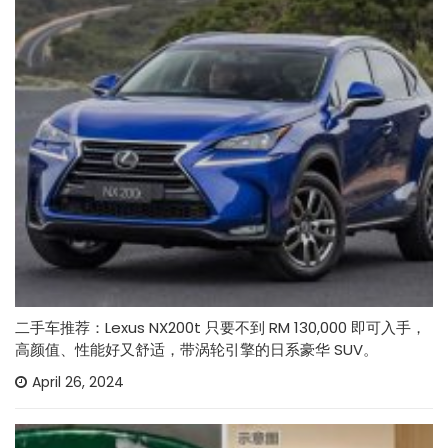
二手车推荐：Lexus NX200t 只要不到 RM 130,000 即可入手，
高颜值、性能好又舒适，带涡轮引擎的日系豪华 SUV。
April 26, 2024