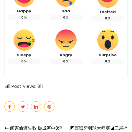
Happy
Sad
Excited
0
%
0
%
0
%
Sleepy
Angry
Surprise
0
%
0
%
0
%
Post Views:
811
Post
阖家偷渡失败 惨成河中8浮
◤西班牙羽球大师赛◢三局挫