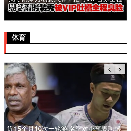
臭脸不配合
体育
近15个月10次一轮游 名宿对小李表现感