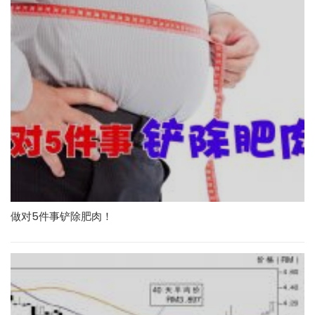
做对5件事铲除肥肉！