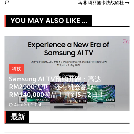
尸
马琳 玛丽施卡决战欣杜
navigation
YOU MAY ALSO LIKE ...
科技
Samsung AI TV预购开跑：高达
RM2900优惠，还有机会赢取
RM140,000奖品！直到5月2日！
April 20, 2024
最新