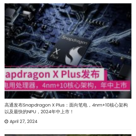
高通发布Snapdragon X Plus：面向笔电，4nm+10核心架构
以及最快的NPU，2024年中上市！
April 27, 2024