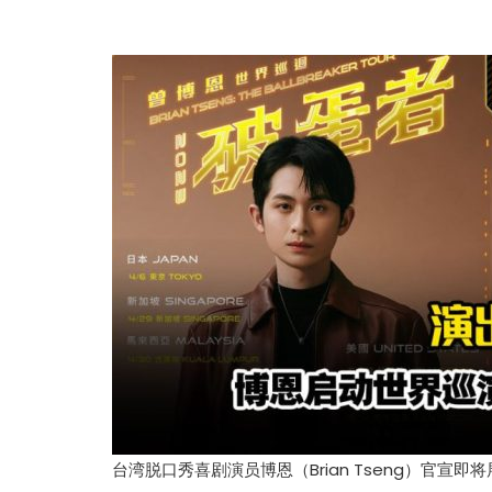
台湾脱口秀喜剧演员博恩（Brian Tseng）官