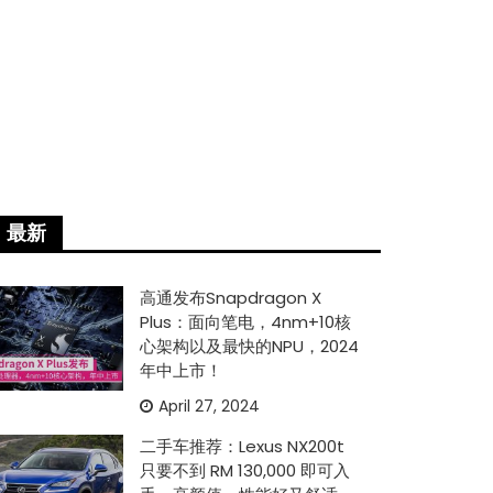
最新
高通发布Snapdragon X
Plus：面向笔电，4nm+10核
心架构以及最快的NPU，2024
年中上市！
April 27, 2024
二手车推荐：Lexus NX200t
只要不到 RM 130,000 即可入