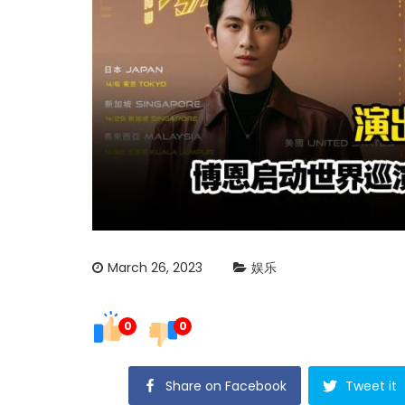
March 26, 2023
娱乐
0
0
Share on Facebook
Tweet it