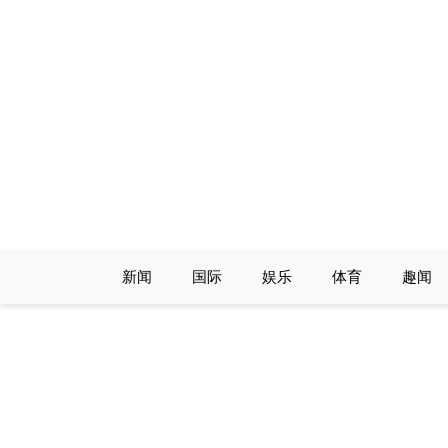
Skip
to
content
新闻
国际
娱乐
体育
趣闻