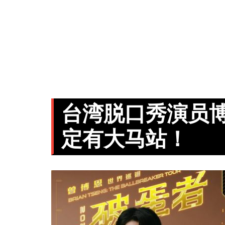
台湾脱口秀演员
定有大马站！