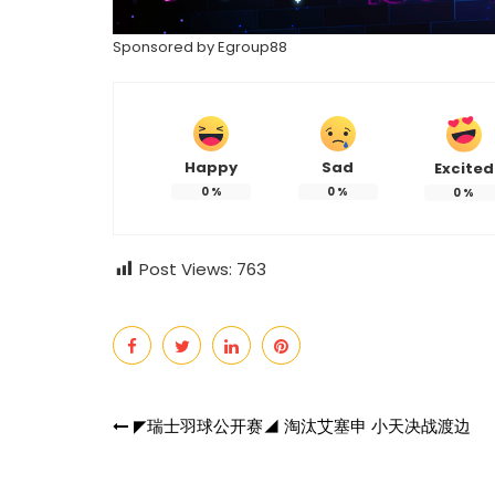
Sponsored by
Egroup88
Happy
Sad
Excited
0
%
0
%
0
%
Post Views:
763
Post
◤瑞士羽球公开赛◢ 淘汰艾塞申 小天决战渡边
navigation