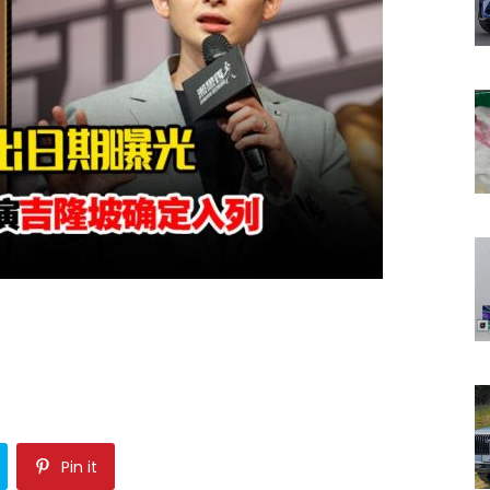
Pin it