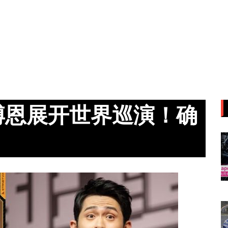
博恩展开世界巡演！确