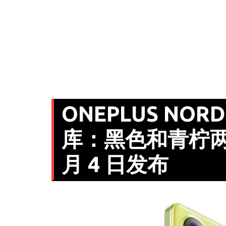
ONEPLUS NORD
库：黑色和青柠两
月 4 日发布