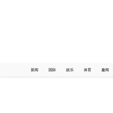
Skip
to
content
新闻
国际
娱乐
体育
趣闻