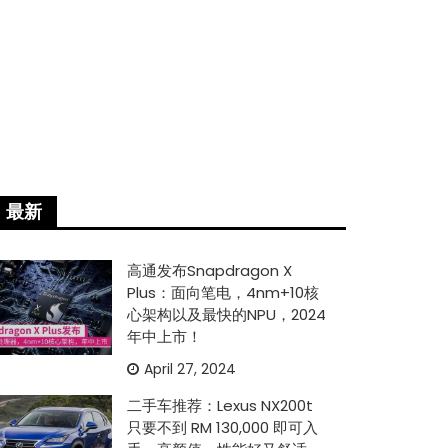
最新
高通发布Snapdragon X
Plus：面向笔电，4nm+10核
心架构以及最快的NPU，2024
年中上市！
April 27, 2024
二手车推荐：Lexus NX200t
只要不到 RM 130,000 即可入