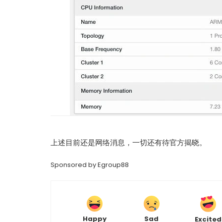
上述目前还是网络消息，一切还有待官方揭晓。
Sponsored by
Egroup88
Happy
Sad
Excited