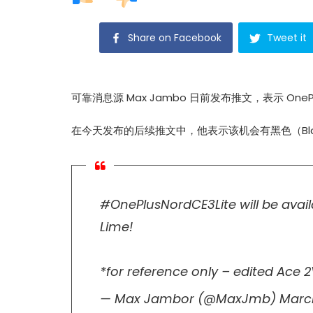
Share on Facebook
Tweet it
可靠消息源 Max Jambo 日前发布推文，表示 OnePlus 
在今天发布的后续推文中，他表示该机会有黑色（Bla
#OnePlusNordCE3Lite
will be avai
Lime!
*for reference only – edited Ace 
— Max Jambor (@MaxJmb)
Marc