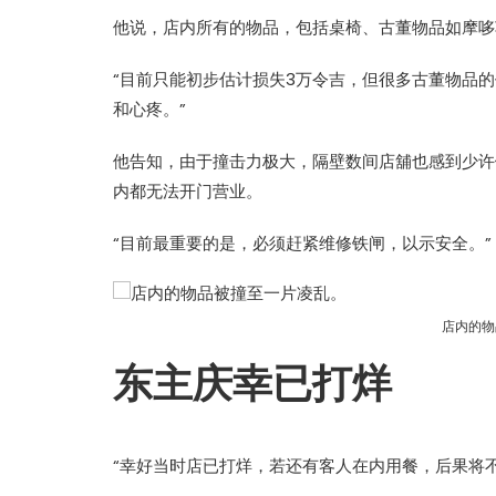
他说，店内所有的物品，包括桌椅、古董物品如摩哆
“目前只能初步估计损失3万令吉，但很多古董物品
和心疼。”
他告知，由于撞击力极大，隔壁数间店舖也感到少许
内都无法开门营业。
“目前最重要的是，必须赶紧维修铁闸，以示安全。”
店内的物
东主庆幸已打烊
“幸好当时店已打烊，若还有客人在内用餐，后果将不