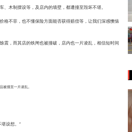
车、木制摆设等，及店内的墙壁，都遭撞至毁坏不堪。
的价格不菲，也不懂保险方面能否获得赔偿等，让我们深感懊恼
馀震，而其店的铁闸也被撞破，店内也一片凌乱，相信短时间
品被撞至一片凌乱。
堪设想。”