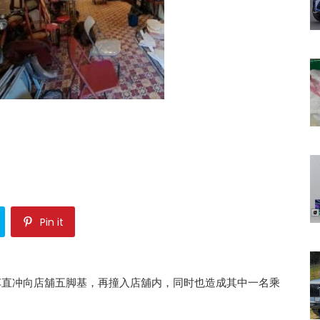
Pin it
车直冲向店舖五脚基，再撞入店舖内，同时也造成其中一名乘