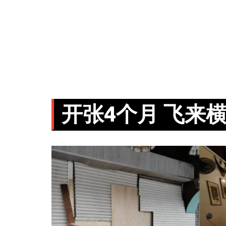
开张4个月 飞来横