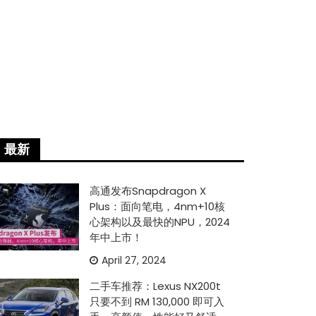
最新
高通发布Snapdragon X
Plus：面向笔电，4nm+10核
心架构以及最快的NPU，2024
年中上市！
April 27, 2024
二手车推荐：Lexus NX200t
只要不到 RM 130,000 即可入