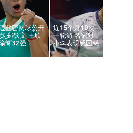
奥斯汀网球赛｜
近15个月10次
王雅繁袁悦会师
黄智勇
一轮游 名宿对
4强 中国锁定女
治背伤 
小李表现感困惑
单4强门票
英赛和