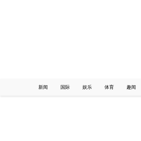
Skip
to
content
新闻
国际
娱乐
体育
趣闻