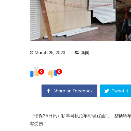
March 25, 2023
新闻
0
0
Share on Facebook
Tweet it
（怡保25日讯）轿车司机泊车时误踩油门，整辆轿
客受伤！