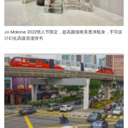
Jo Malone 2022情人节限定，超高颜值唯美透净瓶身，手写设
计幻化高级浪漫情书