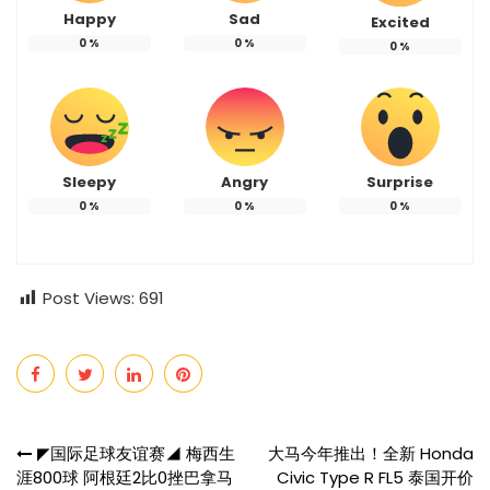
Happy
Sad
Excited
0
%
0
%
0
%
Sleepy
Angry
Surprise
0
%
0
%
0
%
Post Views:
691
Post
◤国际足球友谊赛◢ 梅西生
大马今年推出！全新 Honda
涯800球 阿根廷2比0挫巴拿马
Civic Type R FL5 泰国开价