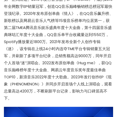
年全网数字EP销量冠军，创造QQ音乐巅峰畅销榜总榜冠军最快
登顶纪录。2020年发布原创单曲《情人》，在QQ音乐飙升榜、
新歌榜以及网易云音乐人气榜等15项音乐榜单均位居第一，获
第二届TMEA腾讯音乐娱乐盛典年度十大金曲，第十四届音乐盛
典咪咕汇年度十大金曲，QQ音乐单平台收藏量达到1550万，
Spotify播放量近1800万。2021年发布全新个人创作专辑
《迷》，该专辑在上线24小时内连夺TME平台专辑销量五大冠
军，并刷新了多项平台纪录，总销售额高达9000万，同年开启
个人首场“迷”演唱会。2022发布原创单曲《Hug me》，获QQ
音乐巅峰榜年度十大金曲、网易云年度音乐奖年度最佳单曲
TOP10，新浪音乐2022年度十大歌曲。2023年发行创作EP《现
象（PHENOMENON）》并同步开启首场个人线上演唱会，观看
总量高达4200万，不断刷新平台记录，影响力与口碑居高不
下。