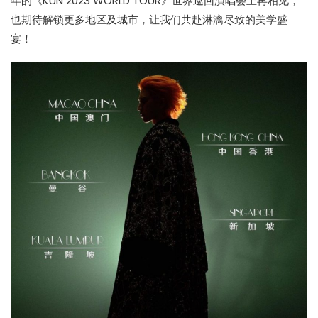
年的《KUN 2023 WORLD TOUR》世界巡回演唱会上再相见，
也期待解锁更多地区及城市，让我们共赴淋漓尽致的美学盛
宴！