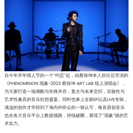
自今年开年情人节的一个“约定”起，由蔡徐坤本人担任总导演的
《PHENOMENON 现象-2023 蔡徐坤 ART LAB 线上演唱会》，
为大家打造一场潮酷与先锋并存，复古与未来交织，实验性与
艺术性兼具的音乐狂想盛宴。同时也奉上全新EP以及LIVE专辑，
满溢的创作才华得到了海内外听众的一致认可，每首原创音乐
也在各大音乐平台上数据领跑，持续破圈，展现了“现象”级的艺
术实力。