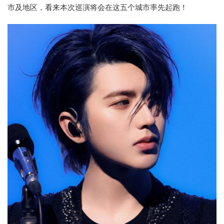
市及地区，看来本次巡演将会在这五个城市率先起跑！