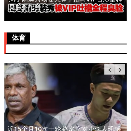
臭脸不配合
体育
近15个月10次一轮游 名宿对小李表现感