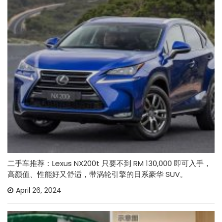
二手车推荐：Lexus NX200t 只要不到 RM 130,000 即可入手，
高颜值、性能好又舒适，带涡轮引擎的日系豪华 SUV。
April 26, 2024