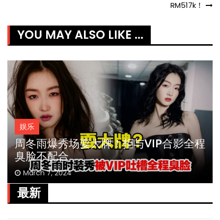
navigation
RM517k！
YOU MAY ALSO LIKE ...
娱乐
周冬雨爆秀场耍大牌！拒与VIP合影全程
臭脸不配合
March 7, 2024
最新