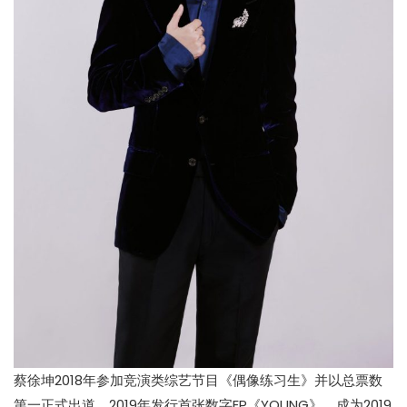
蔡徐坤2018年参加竞演类综艺节目《偶像练习生》并以总票数
第一正式出道。2019年发行首张数字EP《YOUNG》，成为2019