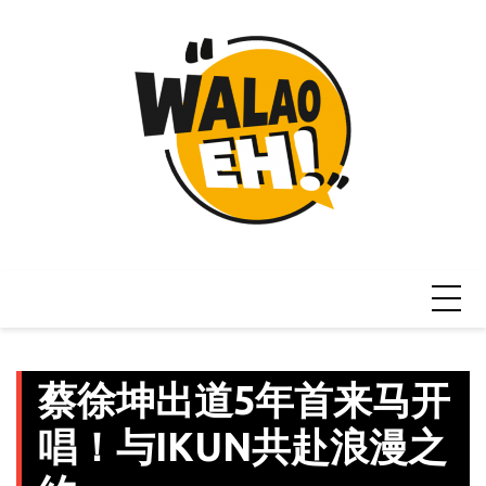
Skip
to
content
蔡徐坤出道5年首来马开
唱！与IKUN共赴浪漫之