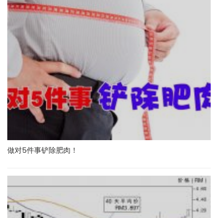
做对5件事铲除肥肉！