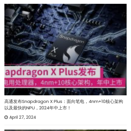
高通发布Snapdragon X Plus：面向笔电，4nm+10核心架构
以及最快的NPU，2024年中上市！
April 27, 2024