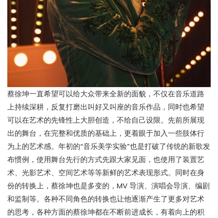
蔡徐坤一直希望可以给大众带来全新的面貌，不仅在音乐道路
上持续深耕，反复打磨出叫好又叫座的音乐作品，同时也希望
可以在艺术的先锋性上大胆创造，不给自己设限。先前所展现
出的舞台，在完整和优质的基础上，更着眼于加入一些肢体行
为上的艺术感。年初的“音乐美学实验”也是打破了传统的新歌发
布惯例，使用舞台先行的方式先跟大家见面，也使用了装置艺
术、光影艺术、空间艺术等等新鲜的艺术表现形式。同时在身
份的转换上，蔡徐坤也是多变的，MV 导演、演唱会导演、编剧
和监制等。各种不同角色的转换也让他逐渐产生了更多对艺术
的思考，各种方面的蔡徐坤都在不断前进成长，有着向上的积