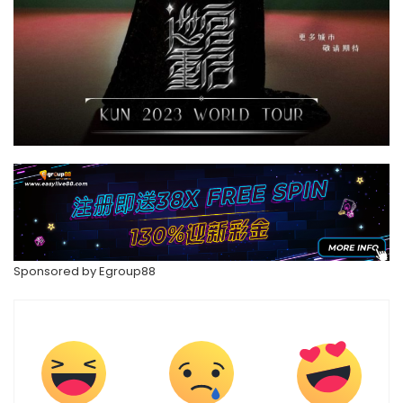
Sponsored by
Egroup88