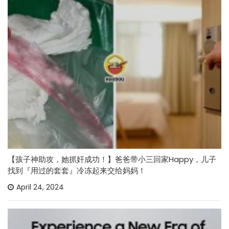
【孩子神助攻，她抓奸成功！】爸爸带小三回家Happy，儿子
找到『用过的套套』冷冻起来交给妈妈！
April 24, 2024