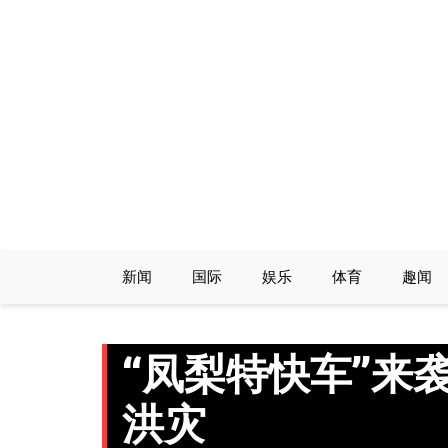
Skip
to
content
新闻
国际
娱乐
体育
趣闻
“凤梨特快车”来
洪灾