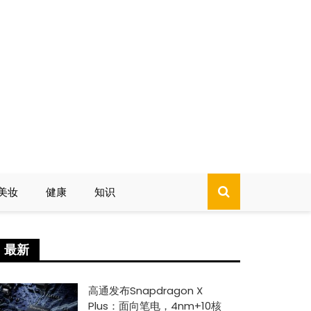
美妆
健康
知识
最新
高通发布Snapdragon X
Plus：面向笔电，4nm+10核