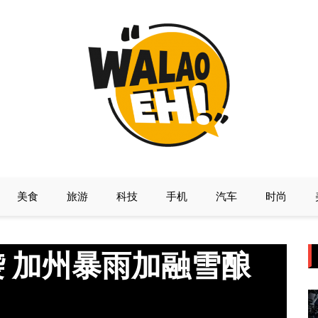
美食
旅游
科技
手机
汽车
时尚
袭 加州暴雨加融雪酿