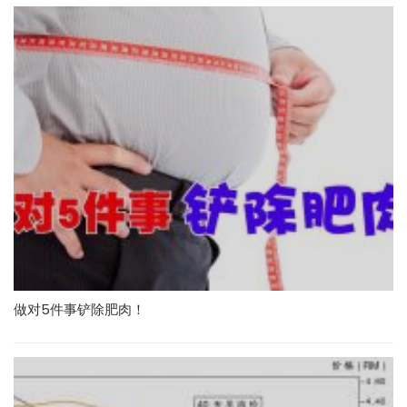
做对5件事铲除肥肉！