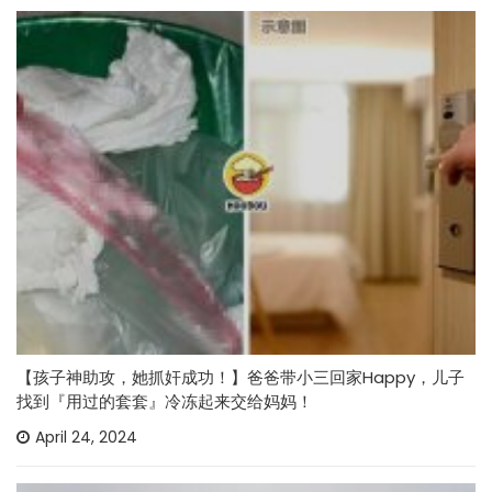
【孩子神助攻，她抓奸成功！】爸爸带小三回家Happy，儿子
找到『用过的套套』冷冻起来交给妈妈！
April 24, 2024