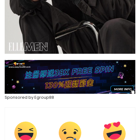
Sponsored by
Egroup88