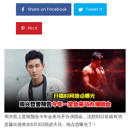
Share on Facebook
Tweet it
Pin it
周兴哲上星期预告今年会来马开办演唱会，没想到日前就有消
息爆出他将在6月3日唱进大马，地点也曝光了！