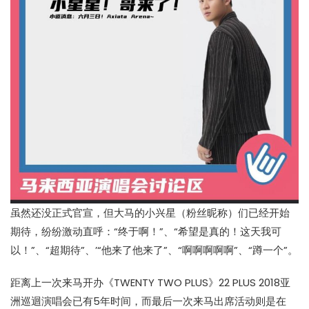
虽然还没正式官宣，但大马的小兴星（粉丝昵称）们已经开始
期待，纷纷激动直呼：“终于啊！”、“希望是真的！这天我可
以！”、“超期待”、’“他来了他来了”、“啊啊啊啊啊”、“蹲一个”。
距离上一次来马开办《TWENTY TWO PLUS》22 PLUS 2018亚
洲巡迴演唱会已有5年时间，而最后一次来马出席活动则是在