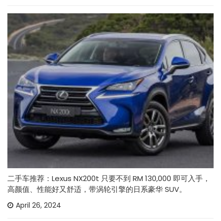
二手车推荐：Lexus NX200t 只要不到 RM 130,000 即可入手，
高颜值、性能好又舒适，带涡轮引擎的日系豪华 SUV。
April 26, 2024