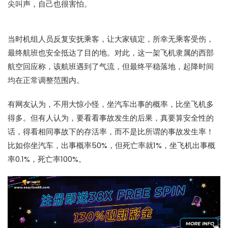
尖叫声，自己也很害怕。
当时机组人员反复安抚乘客，让大家镇定，所幸无乘客受伤，
最终航班也安全抵达了目的地。对此，这一架飞机隶属的西部
航空回应称，该航班遇到了气流，但最终平稳落地，起降时间
均在正常调整范围内。
有网友认为，不用大惊小怪，坐汽车出事的概率，比坐飞机多
得多。但有人认为，要看看事故发生的后果，真要算安全性的
话，得看相同事故下的存活率，而不是比所谓的事故发生率！
比如你坐汽车，出事概率50%，但死亡率就1%，坐飞机出事概
率0.1%，死亡率100%。