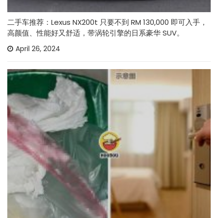
二手车推荐：Lexus NX200t 只要不到 RM 130,000 即可入手，
高颜值、性能好又舒适，带涡轮引擎的日系豪华 SUV。
April 26, 2024