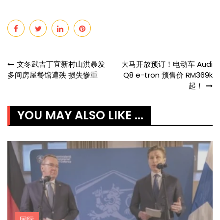
Post
文冬武吉丁宜新村山洪暴发
大马开放预订！电动车 Audi
多间房屋餐馆遭殃 损失惨重
Q8 e-tron 预售价 RM369k
navigation
起！
YOU MAY ALSO LIKE ...
国际