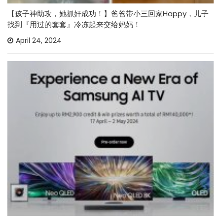
【孩子神助攻，她抓奸成功！】爸爸带小三回家Happy，儿子
找到『用过的套套』冷冻起来交给妈妈！
April 24, 2024