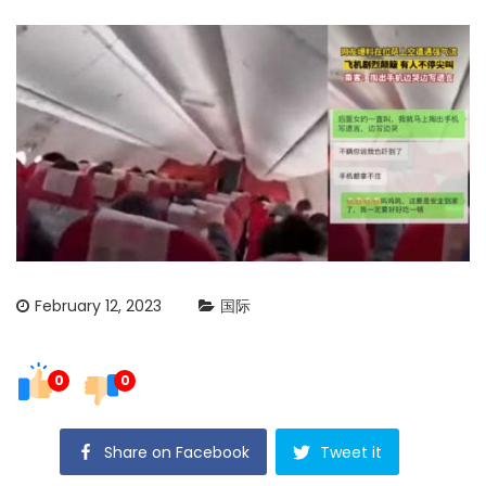
February 12, 2023
国际
0
0
Share on Facebook
Tweet it