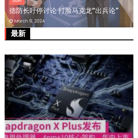
德防长吁停讨论 打脸马克龙“出兵论”
March 9, 2024
最新