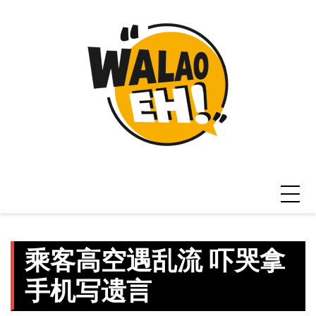
Skip
to
content
乘客高空遇乱流 吓哭拿
手机写遗言