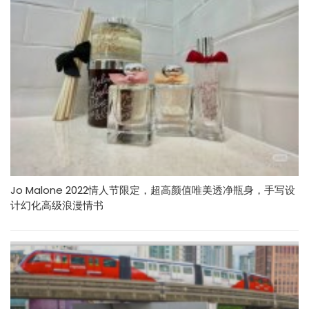
Jo Malone 2022情人节限定，超高颜值唯美透净瓶身，手写设
计幻化高级浪漫情书