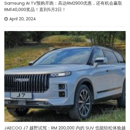
Samsung AI TV预购开跑：高达RM2900优惠，还有机会赢取
RM140,000奖品！直到5月2日！
April 20, 2024
JAECOO J7 越野试驾：RM 200,000 内的 SUV 也能轻松体验越