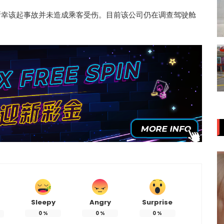
所幸该起事故并未造成乘客受伤。目前该公司仍在调查驾驶舱
Sleepy
Angry
Surprise
0
%
0
%
0
%