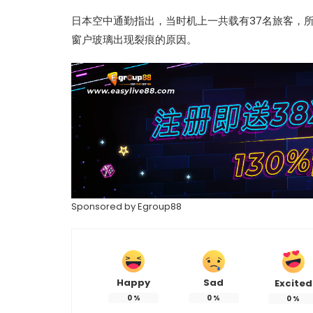
日本空中通勤指出，当时机上一共载有37名旅客，
窗户玻璃出现裂痕的原因。
Sponsored by
Egroup88
Happy
Sad
Excited
0
%
0
%
0
%