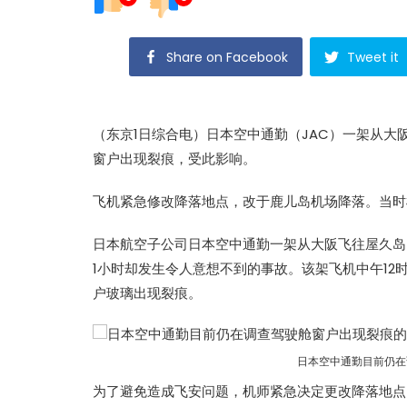
Share on Facebook
Tweet it
（东京1日综合电）日本空中通勤（JAC）一架从大
窗户出现裂痕，受此影响。
飞机紧急修改降落地点，改于鹿儿岛机场降落。当时
日本航空子公司日本空中通勤一架从大阪飞往屋久岛的
1小时却发生令人意想不到的事故。该架飞机中午12
户玻璃出现裂痕。
日本空中通勤目前仍在
为了避免造成飞安问题，机师紧急决定更改降落地点