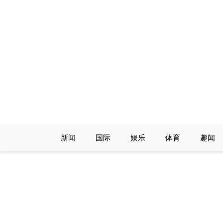
Skip
to
content
新闻
国际
娱乐
体育
趣闻