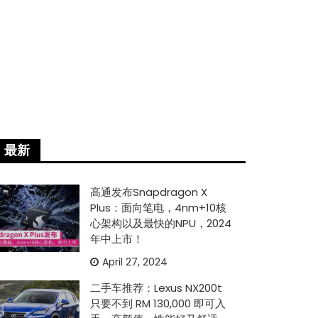
最新
高通发布Snapdragon X
Plus：面向笔电，4nm+10核
心架构以及最快的NPU，2024
年中上市！
April 27, 2024
二手车推荐：Lexus NX200t
只要不到 RM 130,000 即可入